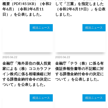
概要（PDF/451KB）（令和2
して「三重」を指定しました
年6月）（令和2年6月11
（令和2年6月19日）」を公表
日）」を公表しました。
しました。
税法ニュース
税法ニュース
2020.06.22
2020.06.22
金融庁「海外居住の個人投資
金融庁「テラ（株）に係る有
家による（株）ココカラファ
価証券報告書等の不記載に対
イン株式に係る相場操縦に対
する課徴金納付命令の決定に
する課徴金納付命令の決定に
ついて 」を公表しました。
ついて」を公表しました。
税法ニュース
税法ニュース