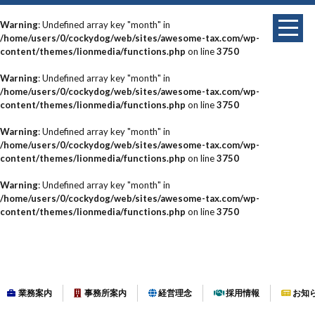
Warning
: Undefined array key "month" in
/home/users/0/cockydog/web/sites/awesome-tax.com/wp-
content/themes/lionmedia/functions.php
on line
3750
Warning
: Undefined array key "month" in
/home/users/0/cockydog/web/sites/awesome-tax.com/wp-
content/themes/lionmedia/functions.php
on line
3750
Warning
: Undefined array key "month" in
/home/users/0/cockydog/web/sites/awesome-tax.com/wp-
content/themes/lionmedia/functions.php
on line
3750
Warning
: Undefined array key "month" in
/home/users/0/cockydog/web/sites/awesome-tax.com/wp-
content/themes/lionmedia/functions.php
on line
3750
業務案内
事務所案内
経営理念
採用情報
お知