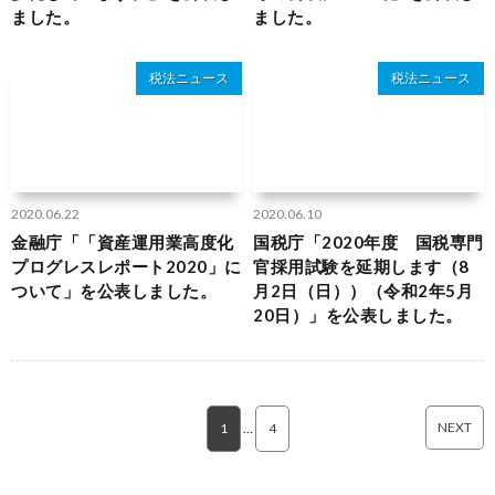
ました。
ました。
税法ニュース
税法ニュース
2020.06.22
2020.06.10
金融庁「「資産運用業高度化
国税庁「2020年度 国税専門
プログレスレポート2020」に
官採用試験を延期します（8
ついて」を公表しました。
月2日（日））（令和2年5月
20日）」を公表しました。
NEXT
1
…
4