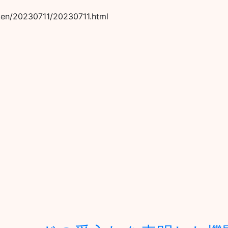
uken/20230711/20230711.html