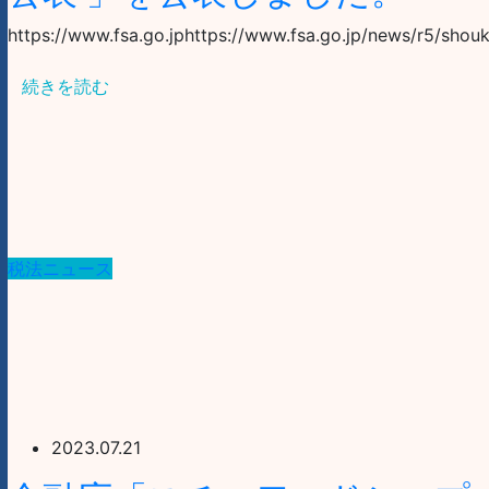
https://www.fsa.go.jphttps://www.fsa.go.jp/news/r5/sho
続きを読む
税法ニュース
2023.07.21