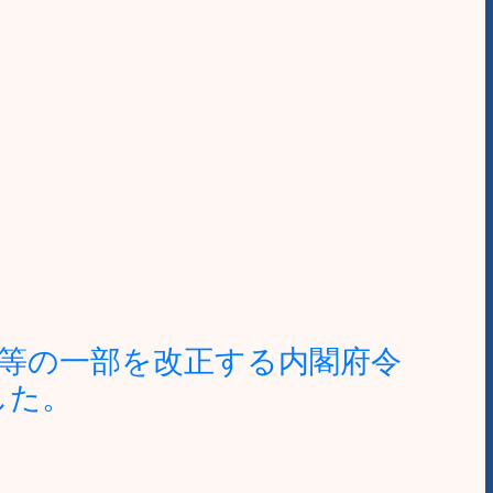
等の一部を改正する内閣府令
した。