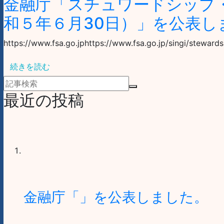
金融庁「スチュワードシップ
和５年６月30日）」を公表し
https://www.fsa.go.jphttps://www.fsa.go.jp/singi/stewards
続きを読む
最近の投稿
金融庁「」を公表しました。