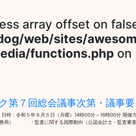
ess array offset on fals
dog/web/sites/aweso
edia/functions.php
on 
ワーク第７回総会議事次第・議事
要旨 日時：令和５年６月５日（月曜）14時00分～16時00分
IAR事務局） ・監査に関する国際動向（公認会計士・監