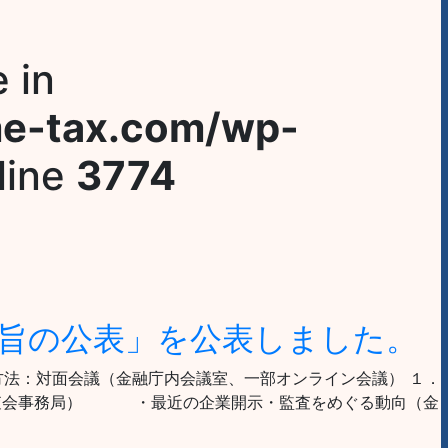
e in
me-tax.com/wp-
line
3774
要旨の公表」を公表しました。
 開催方法：対面会議（金融庁内会議室、一部オンライン会議） １．
査審査会事務局） ・最近の企業開示・監査をめぐる動向（金