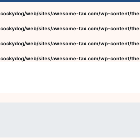
/cockydog/web/sites/awesome-tax.com/wp-content/them
/cockydog/web/sites/awesome-tax.com/wp-content/them
/cockydog/web/sites/awesome-tax.com/wp-content/them
/cockydog/web/sites/awesome-tax.com/wp-content/them
経営理念
採用情報
お知らせ
お問い合