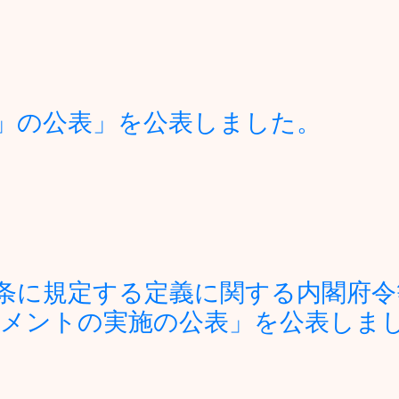
」の公表」を公表しました。
条に規定する定義に関する内閣府令
メントの実施の公表」を公表しま