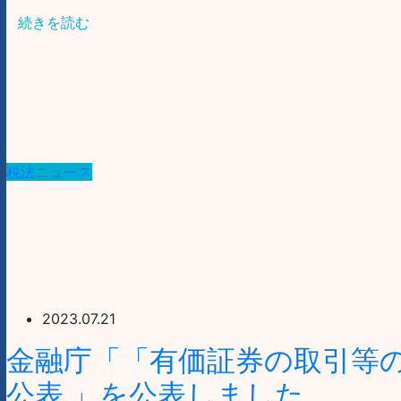
続きを読む
税法ニュース
2023.07.21
金融庁「「有価証券の取引等
公表 」を公表しました。