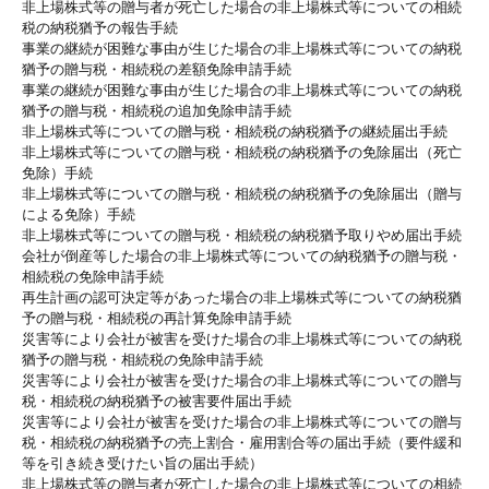
非上場株式等の贈与者が死亡した場合の非上場株式等についての相続
税の納税猶予の報告手続
事業の継続が困難な事由が生じた場合の非上場株式等についての納税
猶予の贈与税・相続税の差額免除申請手続
事業の継続が困難な事由が生じた場合の非上場株式等についての納税
猶予の贈与税・相続税の追加免除申請手続
非上場株式等についての贈与税・相続税の納税猶予の継続届出手続
非上場株式等についての贈与税・相続税の納税猶予の免除届出（死亡
免除）手続
非上場株式等についての贈与税・相続税の納税猶予の免除届出（贈与
による免除）手続
非上場株式等についての贈与税・相続税の納税猶予取りやめ届出手続
会社が倒産等した場合の非上場株式等についての納税猶予の贈与税・
相続税の免除申請手続
再生計画の認可決定等があった場合の非上場株式等についての納税猶
予の贈与税・相続税の再計算免除申請手続
災害等により会社が被害を受けた場合の非上場株式等についての納税
猶予の贈与税・相続税の免除申請手続
災害等により会社が被害を受けた場合の非上場株式等についての贈与
税・相続税の納税猶予の被害要件届出手続
災害等により会社が被害を受けた場合の非上場株式等についての贈与
税・相続税の納税猶予の売上割合・雇用割合等の届出手続（要件緩和
等を引き続き受けたい旨の届出手続）
非上場株式等の贈与者が死亡した場合の非上場株式等についての相続