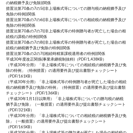
の納税猶予及び免除))関係
措置法第70条の7の5((非上場株式等についての贈与税の納税猶予及び
免除の特例))関係
措置法第70条の7の6((非上場株式等についての相続税の納税猶予及び
免除の特例))関係
措置法第70条の7の7((非上場株式等の特例贈与者が死亡した場合の相
続税の課税の特例))関係
措置法第70条の7の8((非上場株式等の特例贈与者が死亡した場合の相
続税の納税猶予及び免除の特例))関係
措置法第70条の2の7((相続時精算課税適用者の特例))関係
平成30年度改正関係(事業承継税制抜粋)（PDF/1,438KB）
（平成30年分用）「非上場株式等についての相続税の納税猶予及び免
除の特例」（特例措置）の適用要件及び提出書類チェックシート
（PDF/161KB）
（平成30年分用）「非上場株式等の特例贈与者が死亡した場合の相続
税の納税猶予及び免除の特例」（特例措置）の適用要件及び提出書類
チェックシート（PDF/136KB）
（平成30年1月1日以降用）「非上場株式等についての贈与税の納税
猶予及び免除」（一般措置）の適用要件及び提出書類チェックシート
（PDF/321KB）
（平成30年分用）「非上場株式等についての相続税の納税猶予及び免
除」（一般措置）の適用要件及び提出書類チェックシート
（PDF/165KB）
（平成30年分用）「非上場株式等の贈与者が死亡した場合の相続税の