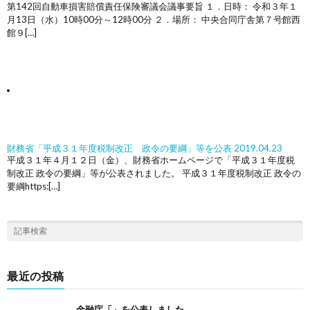
第142回自動車損害賠償責任保険審議会議事要旨 １．日時： 令和３年１
月13日（水）10時00分～12時00分 ２．場所： 中央合同庁舎第７号館西
館９[…]
財務省「平成３１年度税制改正 政令の要綱」等を公表
2019.04.23
平成３１年４月１２日（金）、財務省ホームページで「平成３１年度税
制改正 政令の要綱」等が公表されました。 平成３１年度税制改正 政令の
要綱https:[…]
最近の投稿
金融庁「」を公表しました。