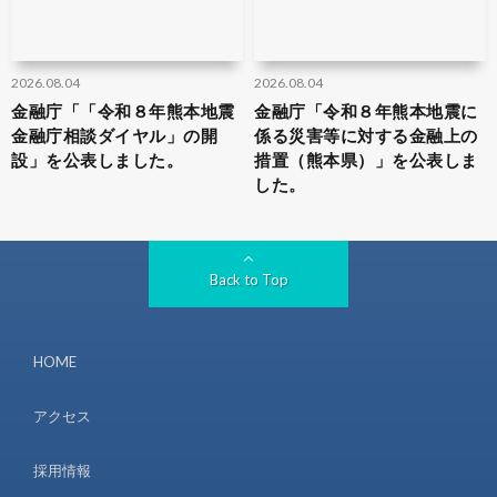
2026.08.04
2026.08.04
金融庁「「令和８年熊本地震
金融庁「令和８年熊本地震に
金融庁相談ダイヤル」の開
係る災害等に対する金融上の
設」を公表しました。
措置（熊本県）」を公表しま
した。
Back to Top
HOME
アクセス
採用情報