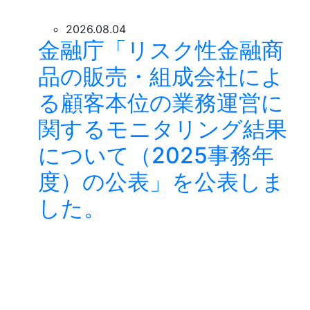
2026.08.04
金融庁「リスク性金融商
品の販売・組成会社によ
る顧客本位の業務運営に
関するモニタリング結果
について（2025事務年
度）の公表」を公表しま
した。