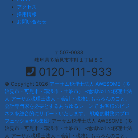
アクセス
採用情報
お問い合わせ
〒507-0033
岐阜県多治見市本町１丁目８０
0120-111-933
© Copyright 2026
アーサム税理士法人 AWESOME（多
治見市・可児市・瑞浪市・土岐市） -地域No1 の税理士法
人 アーサム税理士法人 – 会計・税務はもちろんのこと、
会計専門家を必要とするあらゆるシーンで お客様のビジ
ネスを総合的にサポートいたします。 戦略的財務のプロ
フェッショナル集団
.
アーサム税理士法人 AWESOME（多
治見市・可児市・瑞浪市・土岐市） -地域No1 の税理士法
人 アーサム税理士法人 – 会計・税務はもちろんのこと、