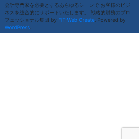
会計専門家を必要とするあらゆるシーンで お客様のビジ
ネスを総合的にサポートいたします。 戦略的財務のプロ
フェッショナル集団 by
FIT-Web Create
. Powered by
WordPress
.