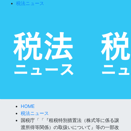
税法ニュース
HOME
税法ニュース
国税庁「「『租税特別措置法（株式等に係る譲
渡所得等関係）の取扱いについて』等の一部改