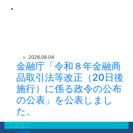
2026.08.04
金融庁「令和８年金融商
品取引法等改正（20日後
施行）に係る政令の公布
の公表」を公表しまし
た。
Back to Top
HOME