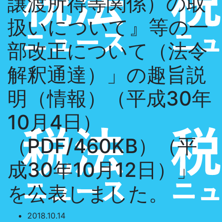
譲渡所得等関係）の取
扱いについて』等の一
部改正について（法令
解釈通達）」の趣旨説
明（情報）（平成30年
10月4日）
（PDF/460KB）（平
成30年10月12日）」
を公表しました。
2018.10.14