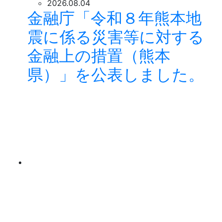
2026.08.04
金融庁「令和８年熊本地
震に係る災害等に対する
金融上の措置（熊本
県）」を公表しました。