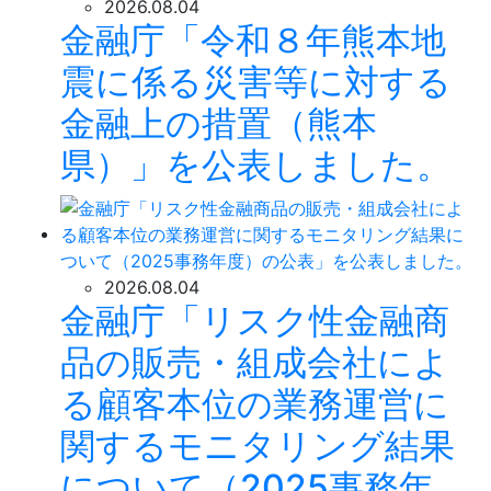
2026.08.04
金融庁「令和８年熊本地
震に係る災害等に対する
金融上の措置（熊本
県）」を公表しました。
2026.08.04
金融庁「リスク性金融商
品の販売・組成会社によ
る顧客本位の業務運営に
関するモニタリング結果
について（2025事務年