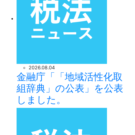
2026.08.04
金融庁「「地域活性化取
組辞典」の公表」を公表
しました。