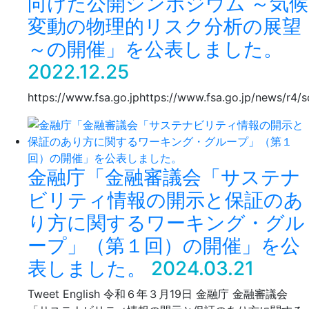
向けた公開シンポジウム ～気候
変動の物理的リスク分析の展望
～の開催」を公表しました。
2022.12.25
https://www.fsa.go.jphttps://www.fsa.go.jp/news/r
金融庁「金融審議会「サステナ
ビリティ情報の開示と保証のあ
り方に関するワーキング・グル
ープ」（第１回）の開催」を公
表しました。
2024.03.21
Tweet English 令和６年３月19日 金融庁 金融審議会