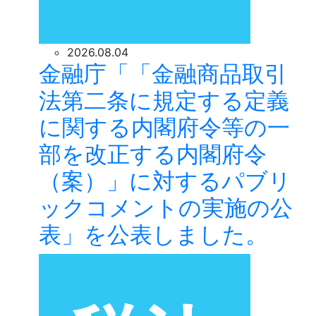
2026.08.04
金融庁「「金融商品取引
法第二条に規定する定義
に関する内閣府令等の一
部を改正する内閣府令
（案）」に対するパブリ
ックコメントの実施の公
表」を公表しました。