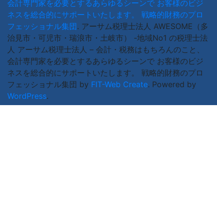
会計専門家を必要とするあらゆるシーンで お客様のビジ
ネスを総合的にサポートいたします。 戦略的財務のプロ
フェッショナル集団
.
アーサム税理士法人 AWESOME（多
治見市・可児市・瑞浪市・土岐市） -地域No1 の税理士法
人 アーサム税理士法人 – 会計・税務はもちろんのこと、
会計専門家を必要とするあらゆるシーンで お客様のビジ
ネスを総合的にサポートいたします。 戦略的財務のプロ
フェッショナル集団 by
FIT-Web Create
. Powered by
WordPress
.