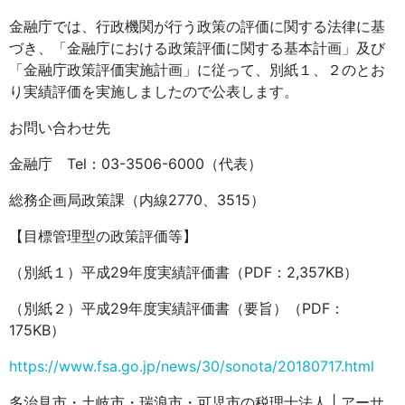
金融庁では、行政機関が行う政策の評価に関する法律に基
づき、「金融庁における政策評価に関する基本計画」及び
「金融庁政策評価実施計画」に従って、別紙１、２のとお
り実績評価を実施しましたので公表します。
お問い合わせ先
金融庁 Tel：03-3506-6000（代表）
総務企画局政策課（内線2770、3515）
【目標管理型の政策評価等】
（別紙１）平成29年度実績評価書（PDF：2,357KB）
（別紙２）平成29年度実績評価書（要旨）（PDF：
175KB）
https://www.fsa.go.jp/news/30/sonota/20180717.html
多治見市・土岐市・瑞浪市・可児市の税理士法人 | アーサ