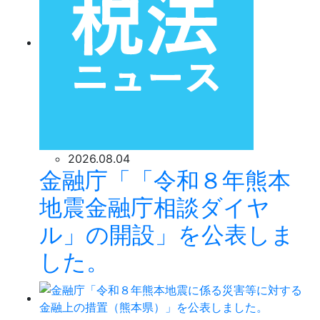
2026.08.04
金融庁「「令和８年熊本
地震金融庁相談ダイヤ
ル」の開設」を公表しま
した。