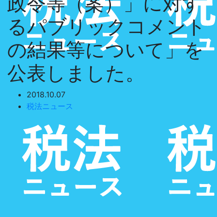
政令等（案）」に対す
るパブリックコメント
の結果等について」を
公表しました。
2018.10.07
税法ニュース