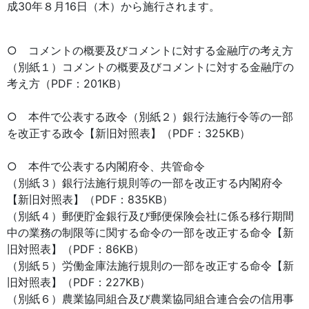
成30年８月16日（木）から施行されます。
○ コメントの概要及びコメントに対する金融庁の考え方
（別紙１）コメントの概要及びコメントに対する金融庁の
考え方（PDF：201KB）
○ 本件で公表する政令（別紙２）銀行法施行令等の一部
を改正する政令【新旧対照表】（PDF：325KB）
○ 本件で公表する内閣府令、共管命令
（別紙３）銀行法施行規則等の一部を改正する内閣府令
【新旧対照表】（PDF：835KB）
（別紙４）郵便貯金銀行及び郵便保険会社に係る移行期間
中の業務の制限等に関する命令の一部を改正する命令【新
旧対照表】（PDF：86KB）
（別紙５）労働金庫法施行規則の一部を改正する命令【新
旧対照表】（PDF：227KB）
（別紙６）農業協同組合及び農業協同組合連合会の信用事