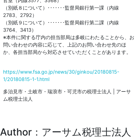
官室（内線3577、3568）
（別紙８について）･･･････監督局銀行第一課（内線
2783、2792）
（別紙９について）･･･････監督局銀行第二課（内線
3764、3413）
※本件に関する庁内の担当部局は多岐にわたることから、お
問い合わせの内容に応じて、上記のお問い合わせ先のほ
か、各担当部局から対応させていただくことがあります。
https://www.fsa.go.jp/news/30/ginkou/20180815-
1/20180815-1-1.html
多治見市・土岐市・瑞浪市・可児市の税理士法人 | アーサ
ム税理士法人
Author：アーサム税理士法人