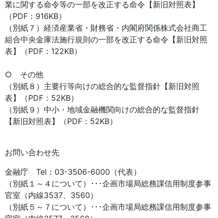
業に関する命令等の一部を改正する命令【新旧対照表】
（PDF：916KB）
（別紙７）経済産業省・財務省・内閣府関係株式会社商工
組合中央金庫法施行規則の一部を改正する命令【新旧対照
表】（PDF：122KB）
○ その他
（別紙８）主要行等向けの総合的な監督指針【新旧対照
表】（PDF：52KB）
（別紙９）中小・地域金融機関向けの総合的な監督指針
【新旧対照表】（PDF：52KB）
お問い合わせ先
金融庁 Tel：03-3506-6000（代表）
（別紙１～４について）･･･企画市場局総務課信用制度参事
官室（内線3537、3560）
（別紙５～７について）･･･企画市場局総務課信用制度参事