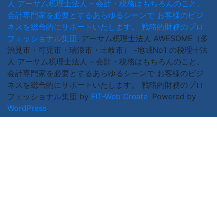
人 アーサム税理士法人 – 会計・税務はもちろんのこと、
会計専門家を必要とするあらゆるシーンで お客様のビジ
ネスを総合的にサポートいたします。 戦略的財務のプロ
フェッショナル集団
.
アーサム税理士法人 AWESOME（多
治見市・可児市・瑞浪市・土岐市） -地域No1 の税理士法
人 アーサム税理士法人 – 会計・税務はもちろんのこと、
会計専門家を必要とするあらゆるシーンで お客様のビジ
ネスを総合的にサポートいたします。 戦略的財務のプロ
フェッショナル集団 by
FIT-Web Create
. Powered by
WordPress
.