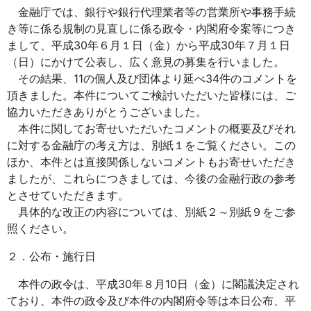
金融庁では、銀行や銀行代理業者等の営業所や事務手続
き等に係る規制の見直しに係る政令・内閣府令案等につき
まして、平成30年６月１日（金）から平成30年７月１日
（日）にかけて公表し、広く意見の募集を行いました。
その結果、11の個人及び団体より延べ34件のコメントを
頂きました。本件についてご検討いただいた皆様には、ご
協力いただきありがとうございました。
本件に関してお寄せいただいたコメントの概要及びそれ
に対する金融庁の考え方は、別紙１をご覧ください。この
ほか、本件とは直接関係しないコメントもお寄せいただき
ましたが、これらにつきましては、今後の金融行政の参考
とさせていただきます。
具体的な改正の内容については、別紙２～別紙９をご参
照ください。
２．公布・施行日
本件の政令は、平成30年８月10日（金）に閣議決定され
ており、本件の政令及び本件の内閣府令等は本日公布、平