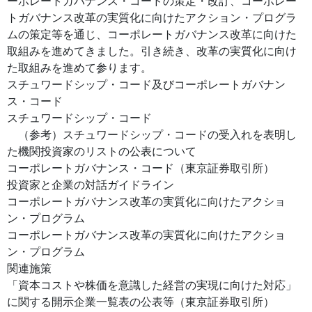
ーポレートガバナンス・コードの策定・改訂、コーポレー
トガバナンス改革の実質化に向けたアクション・プログラ
ムの策定等を通じ、コーポレートガバナンス改革に向けた
取組みを進めてきました。引き続き、改革の実質化に向け
た取組みを進めて参ります。
スチュワードシップ・コード及びコーポレートガバナン
ス・コード
スチュワードシップ・コード
（参考）スチュワードシップ・コードの受入れを表明し
た機関投資家のリストの公表について
コーポレートガバナンス・コード（東京証券取引所）
投資家と企業の対話ガイドライン
コーポレートガバナンス改革の実質化に向けたアクショ
ン・プログラム
コーポレートガバナンス改革の実質化に向けたアクショ
ン・プログラム
関連施策
「資本コストや株価を意識した経営の実現に向けた対応」
に関する開示企業一覧表の公表等（東京証券取引所）