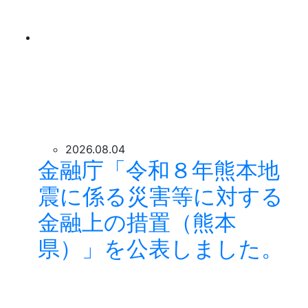
2026.08.04
金融庁「令和８年熊本地
震に係る災害等に対する
金融上の措置（熊本
県）」を公表しました。