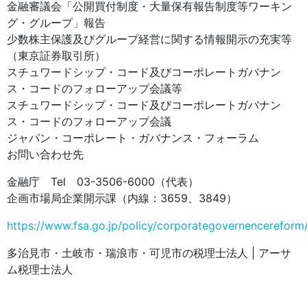
金融審議会「公開買付制度・大量保有報告制度等ワーキン
グ・グループ」報告
少数株主保護及びグループ経営に関する情報開示の充実等
（東京証券取引所）
スチュワードシップ・コード及びコーポレートガバナン
ス・コードのフォローアップ会議等
スチュワードシップ・コード及びコーポレートガバナン
ス・コードのフォローアップ会議
ジャパン・コーポレート・ガバナンス・フォーラム
お問い合わせ先
金融庁 Tel 03-3506-6000（代表）
企画市場局企業開示課（内線：3659、3849）
https://www.fsa.go.jp/policy/corporategovernencereform
多治見市・土岐市・瑞浪市・可児市の税理士法人 | アーサ
ム税理士法人