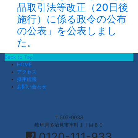
品取引法等改正（20日後
施行）に係る政令の公布
の公表」を公表しまし
た。
Back to Top
HOME
アクセス
採用情報
お問い合わせ
〒507-0033
岐阜県多治見市本町１丁目８０
0120-111-933