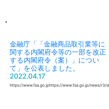
金融庁「「金融商品取引業等に
関する内閣府令等の一部を改正
する内閣府令（案）」につい
て」を公表しました。
2022.04.17
https://www.fsa.go.jphttps://www.fsa.go.jp/news/r