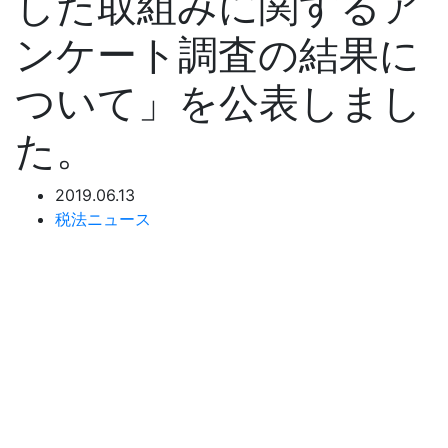
した取組みに関するア
ンケート調査の結果に
ついて」を公表しまし
た。
2019.06.13
税法ニュース