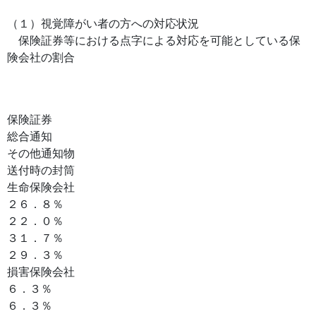
（１）視覚障がい者の方への対応状況
保険証券等における点字による対応を可能としている保
険会社の割合
保険証券
総合通知
その他通知物
送付時の封筒
生命保険会社
２６．８％
２２．０％
３１．７％
２９．３％
損害保険会社
６．３％
６．３％