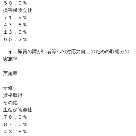
５０．０％
損害保険会社
７１．９％
４７．８％
１３．０％
６５．２％
イ．職員の障がい者等への対応力向上のための取組みの
実施率
実施率
研修
資格取得
その他
生命保険会社
７８．０％
８７．５％
４３．８％