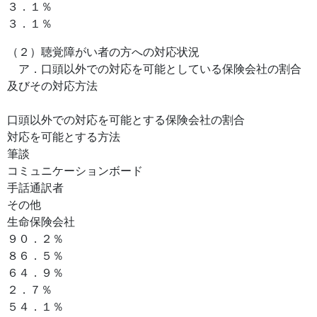
３．１％
３．１％
（２）聴覚障がい者の方への対応状況
ア．口頭以外での対応を可能としている保険会社の割合
及びその対応方法
口頭以外での対応を可能とする保険会社の割合
対応を可能とする方法
筆談
コミュニケーションボード
手話通訳者
その他
生命保険会社
９０．２％
８６．５％
６４．９％
２．７％
５４．１％