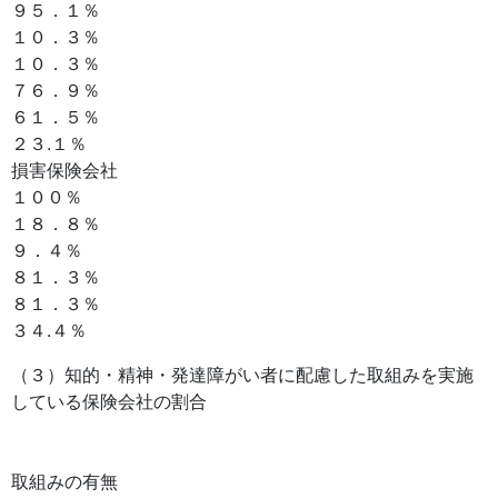
９５．１％
１０．３％
１０．３％
７６．９％
６１．５％
２３.１％
損害保険会社
１００％
１８．８％
９．４％
８１．３％
８１．３％
３４.４％
（３）知的・精神・発達障がい者に配慮した取組みを実施
している保険会社の割合
取組みの有無