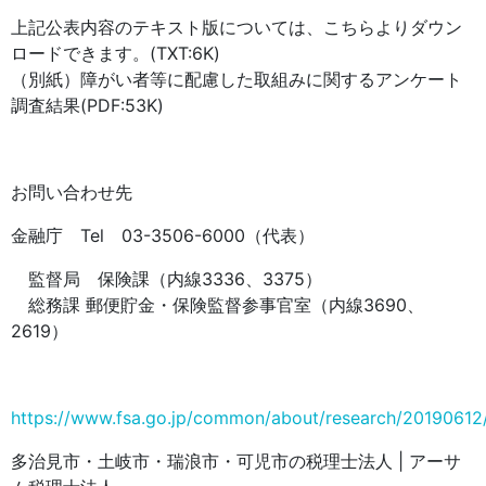
上記公表内容のテキスト版については、こちらよりダウン
ロードできます。(TXT:6K)
（別紙）障がい者等に配慮した取組みに関するアンケート
調査結果(PDF:53K)
お問い合わせ先
金融庁 Tel 03-3506-6000（代表）
監督局 保険課（内線3336、3375）
総務課 郵便貯金・保険監督参事官室（内線3690、
2619）
https://www.fsa.go.jp/common/about/research/20190612
多治見市・土岐市・瑞浪市・可児市の税理士法人 | アーサ