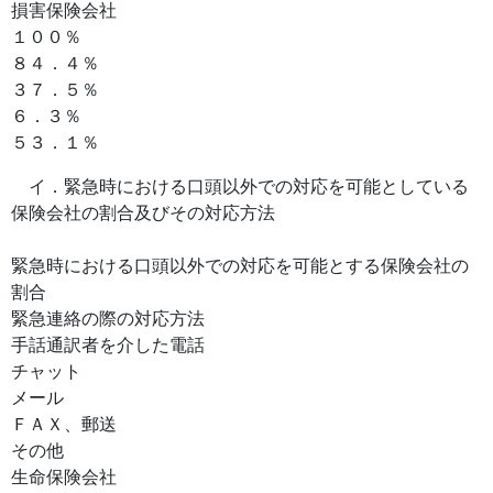
損害保険会社
１００％
８４．４％
３７．５％
６．３％
５３．１％
イ．緊急時における口頭以外での対応を可能としている
保険会社の割合及びその対応方法
緊急時における口頭以外での対応を可能とする保険会社の
割合
緊急連絡の際の対応方法
手話通訳者を介した電話
チャット
メール
ＦＡＸ、郵送
その他
生命保険会社