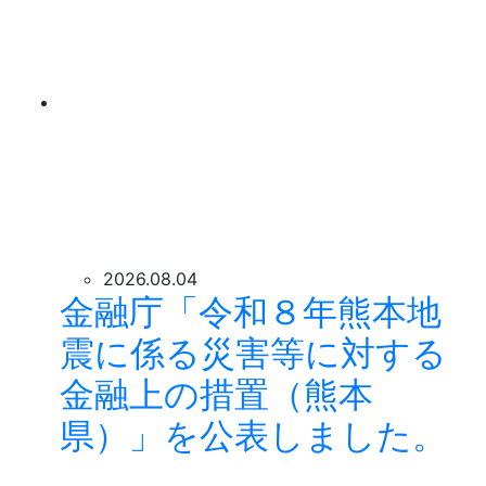
2026.08.04
金融庁「令和８年熊本地
震に係る災害等に対する
金融上の措置（熊本
県）」を公表しました。