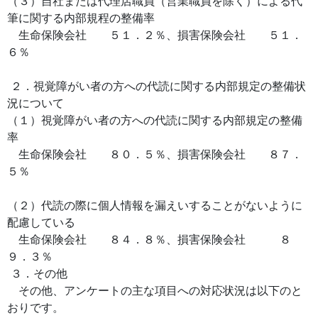
（３）自社または代理店職員（営業職員を除く）による代
筆に関する内部規程の整備率
生命保険会社 ５１．２％、損害保険会社 ５１．
６％
２．視覚障がい者の方への代読に関する内部規定の整備状
況について
（１）視覚障がい者の方への代読に関する内部規定の整備
率
生命保険会社 ８０．５％、損害保険会社 ８７．
５％
（２）代読の際に個人情報を漏えいすることがないように
配慮している
生命保険会社 ８４．８％、損害保険会社 ８
９．３％
３．その他
その他、アンケートの主な項目への対応状況は以下のと
おりです。