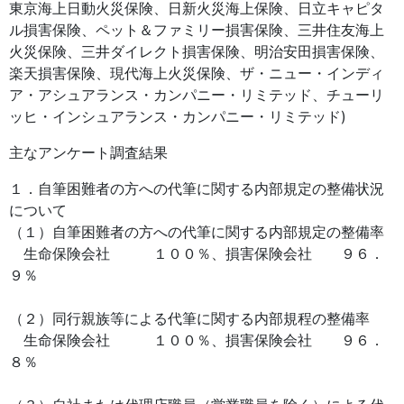
東京海上日動火災保険、日新火災海上保険、日立キャピタ
ル損害保険、ペット＆ファミリー損害保険、三井住友海上
火災保険、三井ダイレクト損害保険、明治安田損害保険、
楽天損害保険、現代海上火災保険、ザ・ニュー・インディ
ア・アシュアランス・カンパニー・リミテッド、チューリ
ッヒ・インシュアランス・カンパニー・リミテッド)
主なアンケート調査結果
１．自筆困難者の方への代筆に関する内部規定の整備状況
について
（１）自筆困難者の方への代筆に関する内部規定の整備率
生命保険会社 １００％、損害保険会社 ９６．
９％
（２）同行親族等による代筆に関する内部規程の整備率
生命保険会社 １００％、損害保険会社 ９６．
８％