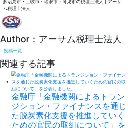
多治見市・土岐市・瑞浪市・可児市の税理士法人 | アーサ
ム税理士法人
Author：アーサム税理士法人
投稿一覧
関連する記事
金融庁「金融機関によるトラン
ジション・ファイナンスを通じ
た脱炭素化支援を推進していく
ための官民の取組について」を