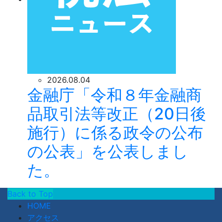
2026.08.04
金融庁「令和８年金融商
品取引法等改正（20日後
施行）に係る政令の公布
の公表」を公表しまし
た。
Back to Top
HOME
アクセス