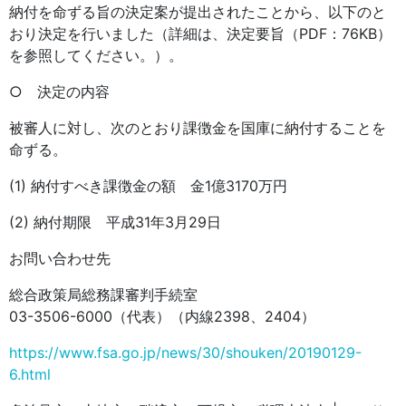
納付を命ずる旨の決定案が提出されたことから、以下のと
おり決定を行いました（詳細は、決定要旨（PDF：76KB）
を参照してください。）。
○ 決定の内容
被審人に対し、次のとおり課徴金を国庫に納付することを
命ずる。
(1) 納付すべき課徴金の額 金1億3170万円
(2) 納付期限 平成31年3月29日
お問い合わせ先
総合政策局総務課審判手続室
03-3506-6000（代表）（内線2398、2404）
https://www.fsa.go.jp/news/30/shouken/20190129-
6.html