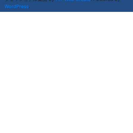
WordPress
.