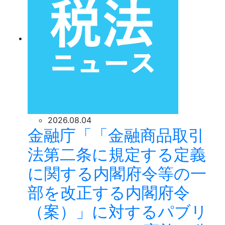
2026.08.04
金融庁「「金融商品取引
法第二条に規定する定義
に関する内閣府令等の一
部を改正する内閣府令
（案）」に対するパブリ