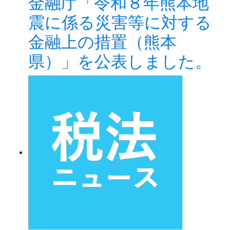
金融庁「令和８年熊本地
震に係る災害等に対する
金融上の措置（熊本
県）」を公表しました。