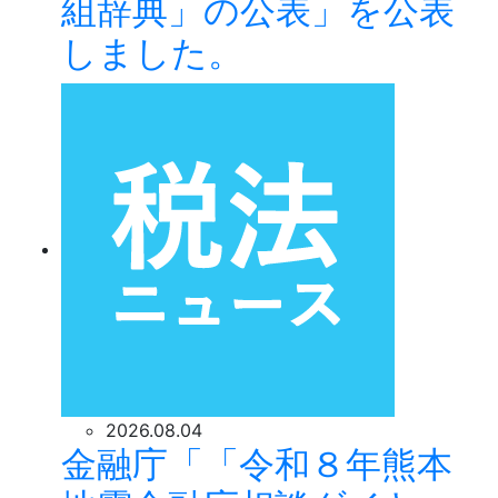
組辞典」の公表」を公表
しました。
2026.08.04
金融庁「「令和８年熊本