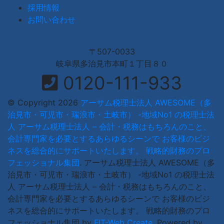
採用情報
お問い合わせ
〒507-0033
岐阜県多治見市本町１丁目８０
0120-111-933
© Copyright 2026
アーサム税理士法人 AWESOME（多
治見市・可児市・瑞浪市・土岐市） -地域No1 の税理士法
人 アーサム税理士法人 – 会計・税務はもちろんのこと、
会計専門家を必要とするあらゆるシーンで お客様のビジ
ネスを総合的にサポートいたします。 戦略的財務のプロ
フェッショナル集団
.
アーサム税理士法人 AWESOME（多
治見市・可児市・瑞浪市・土岐市） -地域No1 の税理士法
人 アーサム税理士法人 – 会計・税務はもちろんのこと、
会計専門家を必要とするあらゆるシーンで お客様のビジ
ネスを総合的にサポートいたします。 戦略的財務のプロ
フェッショナル集団 by
FIT-Web Create
. Powered by