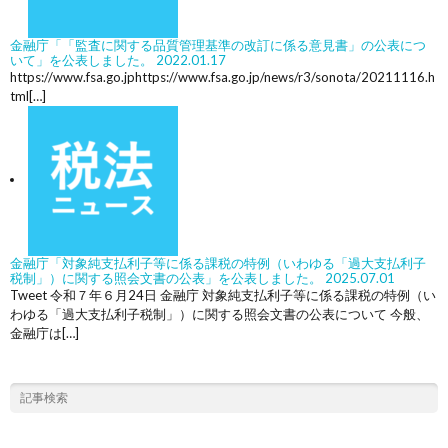
金融庁「「監査に関する品質管理基準の改訂に係る意見書」の公表につ
いて」を公表しました。
2022.01.17
https://www.fsa.go.jphttps://www.fsa.go.jp/news/r3/sonota/20211116.h
tml[…]
金融庁「対象純支払利子等に係る課税の特例（いわゆる「過大支払利子
税制」）に関する照会文書の公表」を公表しました。
2025.07.01
Tweet 令和７年６月24日 金融庁 対象純支払利子等に係る課税の特例（い
わゆる「過大支払利子税制」）に関する照会文書の公表について 今般、
金融庁は[…]