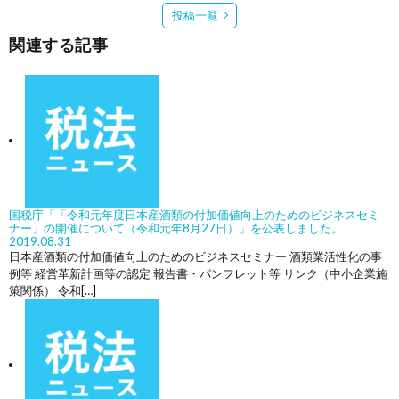
投稿一覧
関連する記事
国税庁「「令和元年度日本産酒類の付加価値向上のためのビジネスセミ
ナー」の開催について（令和元年8月27日）」を公表しました。
2019.08.31
日本産酒類の付加価値向上のためのビジネスセミナー 酒類業活性化の事
例等 経営革新計画等の認定 報告書・パンフレット等 リンク（中小企業施
策関係） 令和[…]