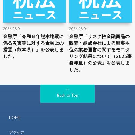
2026.08.04
2026.08.04
金融庁「令和８年熊本地震に
金融庁「リスク性金融商品の
係る災害等に対する金融上の
販売・組成会社による顧客本
措置（熊本県）」を公表しま
位の業務運営に関するモニタ
した。
リング結果について（2025事
務年度）の公表」を公表しま
した。
Back to Top
HOME
アクセス