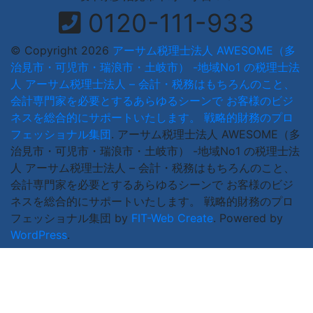
0120-111-933
© Copyright 2026
アーサム税理士法人 AWESOME（多
治見市・可児市・瑞浪市・土岐市） -地域No1 の税理士法
人 アーサム税理士法人 – 会計・税務はもちろんのこと、
会計専門家を必要とするあらゆるシーンで お客様のビジ
ネスを総合的にサポートいたします。 戦略的財務のプロ
フェッショナル集団
.
アーサム税理士法人 AWESOME（多
治見市・可児市・瑞浪市・土岐市） -地域No1 の税理士法
人 アーサム税理士法人 – 会計・税務はもちろんのこと、
会計専門家を必要とするあらゆるシーンで お客様のビジ
ネスを総合的にサポートいたします。 戦略的財務のプロ
フェッショナル集団 by
FIT-Web Create
. Powered by
WordPress
.