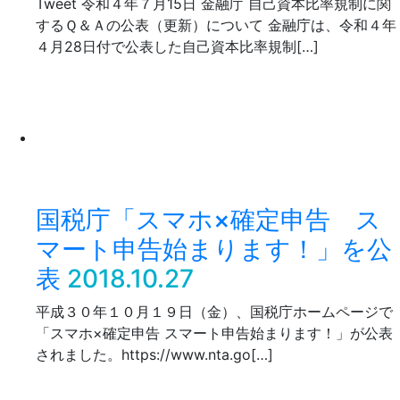
Tweet 令和４年７月15日 金融庁 自己資本比率規制に関
するＱ＆Ａの公表（更新）について 金融庁は、令和４年
４月28日付で公表した自己資本比率規制[…]
国税庁「スマホ×確定申告 ス
マート申告始まります！」を公
表
2018.10.27
平成３０年１０月１９日（金）、国税庁ホームページで
「スマホ×確定申告 スマート申告始まります！」が公表
されました。https://www.nta.go[…]