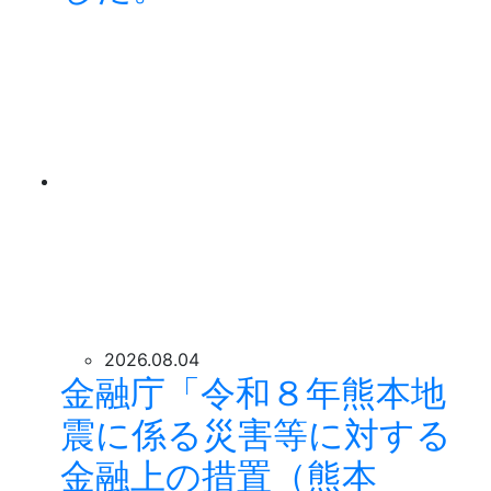
2026.08.04
金融庁「令和８年熊本地
震に係る災害等に対する
金融上の措置（熊本