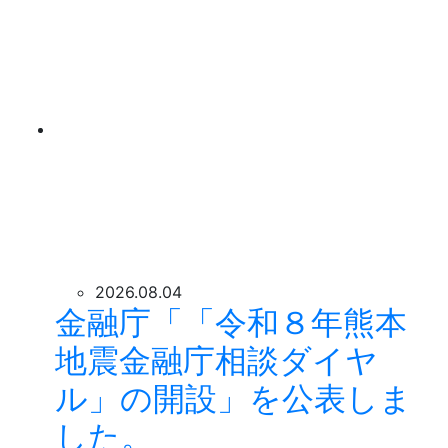
2026.08.04
金融庁「「令和８年熊本
地震金融庁相談ダイヤ
ル」の開設」を公表しま
した。