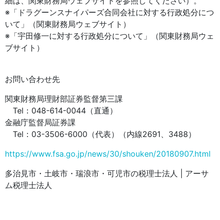
細は、関東財務局ウェブサイトを参照してください）。
※「ドラグーンスナイパーズ合同会社に対する行政処分につ
いて」（関東財務局ウェブサイト）
※「宇田修一に対する行政処分について」（関東財務局ウェ
ブサイト）
お問い合わせ先
関東財務局理財部証券監督第三課
Tel：048-614-0044（直通）
金融庁監督局証券課
Tel：03-3506-6000（代表）（内線2691、3488）
https://www.fsa.go.jp/news/30/shouken/20180907.html
多治見市・土岐市・瑞浪市・可児市の税理士法人 | アーサ
ム税理士法人