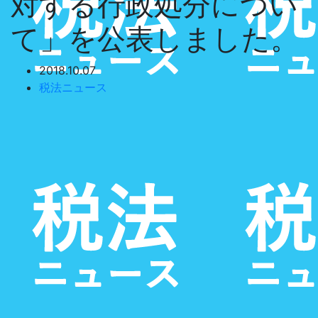
対する行政処分につい
て」を公表しました。
2018.10.07
税法ニュース