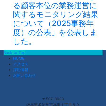
る顧客本位の業務運営に
関するモニタリング結果
について（2025事務年
度）の公表」を公表しま
した。
Back to Top
HOME
アクセス
採用情報
お問い合わせ
〒507-0033
岐阜県多治見市本町１丁目８０