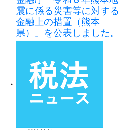
震に係る災害等に対する
金融上の措置（熊本
県）」を公表しました。