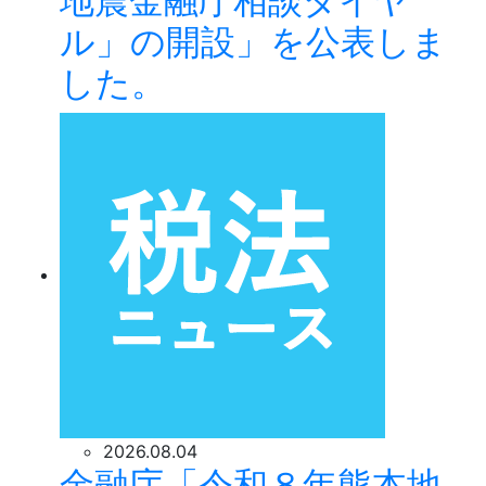
地震金融庁相談ダイヤ
ル」の開設」を公表しま
した。
2026.08.04
金融庁「令和８年熊本地