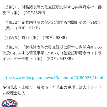
（別紙１）財務諸表等の監査証明に関する内閣府令の一部
改正（案）（PDF:132KB）
（別紙２）企業内容等の開示に関する内閣府令の一部改正
（案）（PDF：97KB）
（別紙３）附則（案）（PDF：93KB）
（別紙４）「財務諸表等の監査証明に関する内閣府令」の
取扱いに関する留意事項について（監査証明府令ガイドラ
イン）の一部改正（案）（PDF：547KB）
https://www.fsa.go.jp/news/30/sonota/20180926_1.html
多治見市・土岐市・瑞浪市・可児市の税理士法人 | アーサ
ム税理士法人