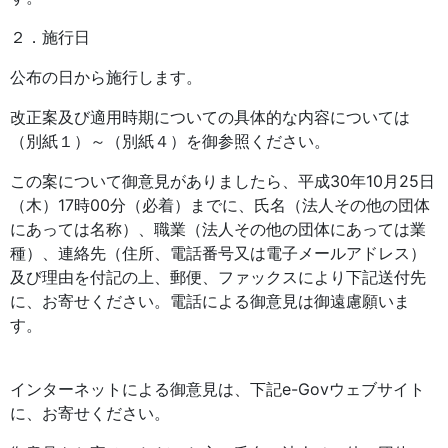
２．施行日
公布の日から施行します。
改正案及び適用時期についての具体的な内容については
（別紙１）～（別紙４）を御参照ください。
この案について御意見がありましたら、平成30年10月25日
（木）17時00分（必着）までに、氏名（法人その他の団体
にあっては名称）、職業（法人その他の団体にあっては業
種）、連絡先（住所、電話番号又は電子メールアドレス）
及び理由を付記の上、郵便、ファックスにより下記送付先
に、お寄せください。電話による御意見は御遠慮願いま
す。
インターネットによる御意見は、下記e-Govウェブサイト
に、お寄せください。