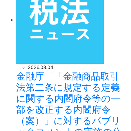
2026.08.04
金融庁「「金融商品取引
法第二条に規定する定義
に関する内閣府令等の一
部を改正する内閣府令
（案）」に対するパブリ