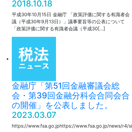
2018.10.18
平成30年10月15日 金融庁 「政策評価に関する有識者会
議（平成30年9月13日）」議事要旨等の公表について
「政策評価に関する有識者会議（平成30[…]
金融庁「第51回金融審議会総
会・第39回金融分科会合同会合
の開催」を公表しました。
2023.03.07
https://www.fsa.go.jphttps://www.fsa.go.jp/news/r4/