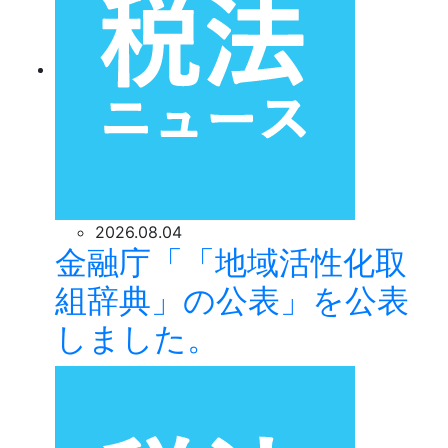
2026.08.04
金融庁「「地域活性化取
組辞典」の公表」を公表
しました。