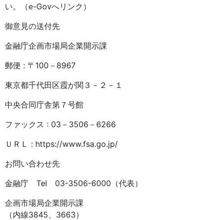
い。（e-Govへリンク）
御意見の送付先
金融庁企画市場局企業開示課
郵便 : 〒100－8967
東京都千代田区霞が関３－２－１
中央合同庁舎第７号館
ファックス : 03－3506－6266
ＵＲＬ : https://www.fsa.go.jp/
お問い合わせ先
金融庁 Tel 03-3506-6000（代表）
企画市場局企業開示課
（内線3845、3663）