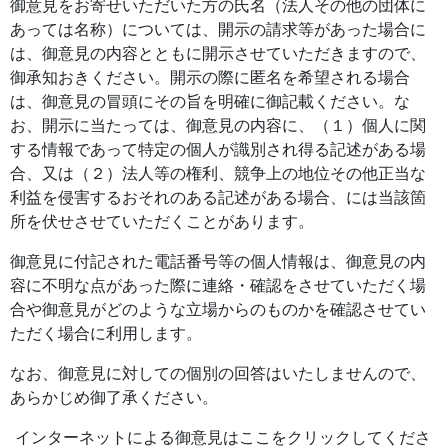
御意見をお寄せいただいた方の氏名（法人その他の団体に
あっては名称）については、開示の請求等があった場合に
は、御意見の内容とともに開示させていただきますので、
御承知おきください。開示の際に匿名を希望される場合
は、御意見の冒頭にその旨を明確に御記載ください。な
お、開示に当たっては、御意見の内容に、（１）個人に関
する情報であって特定の個人が識別され得る記述がある場
合、又は（２）法人等の権利、競争上の地位その他正当な
利益を侵害するおそれのある記述がある場合、には当該箇
所を伏せさせていただくことがあります。
御意見に付記された電話番号等の個人情報は、御意見の内
容に不明な点があった際に連絡・確認をさせていただく場
合や御意見がどのような立場からのものかを確認させてい
ただく場合に利用します。
なお、御意見に対しての個別の回答はいたしませんので、
あらかじめ御了承ください。
インターネットによる御意見はここをクリックしてくださ