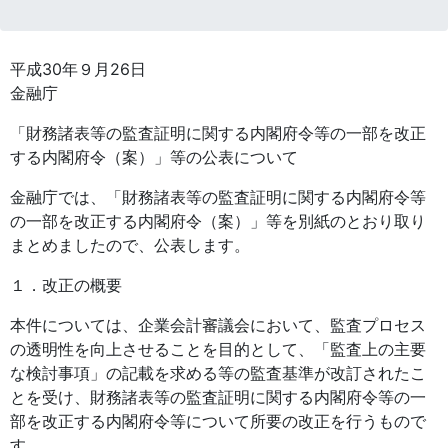
平成30年９月26日
金融庁
「財務諸表等の監査証明に関する内閣府令等の一部を改正
する内閣府令（案）」等の公表について
金融庁では、「財務諸表等の監査証明に関する内閣府令等
の一部を改正する内閣府令（案）」等を別紙のとおり取り
まとめましたので、公表します。
１．改正の概要
本件については、企業会計審議会において、監査プロセス
の透明性を向上させることを目的として、「監査上の主要
な検討事項」の記載を求める等の監査基準が改訂されたこ
とを受け、財務諸表等の監査証明に関する内閣府令等の一
部を改正する内閣府令等について所要の改正を行うもので
す。