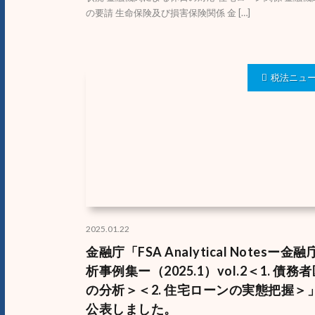
の要請 生命保険及び損害保険関係 金 […]
税法ニュ
2025.01.22
金融庁「FSA Analytical Notesー金
析事例集ー（2025.1）vol.2＜1. 債務
の分析＞＜2. 住宅ローンの実態把握＞
公表しました。