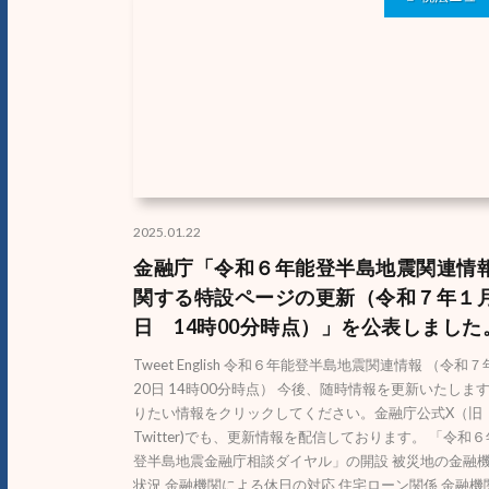
2025.01.22
金融庁「令和６年能登半島地震関連情
関する特設ページの更新（令和７年１月
日 14時00分時点）」を公表しました
Tweet English 令和６年能登半島地震関連情報 （令和
20日 14時00分時点） 今後、随時情報を更新いたしま
りたい情報をクリックしてください。金融庁公式X（旧
Twitter)でも、更新情報を配信しております。 「令和
登半島地震金融庁相談ダイヤル」の開設 被災地の金融
状況 金融機関による休日の対応 住宅ローン関係 金融機