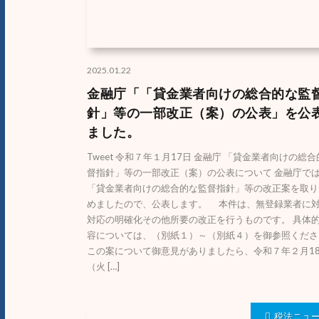
2025.01.22
金融庁「「貸金業者向けの総合的な監
針」等の一部改正（案）の公表」を公
ました。
Tweet 令和７年１月17日 金融庁 「貸金業者向けの総
督指針」等の一部改正（案）の公表について 金融庁で
「貸金業者向けの総合的な監督指針」等の改正案を取り
めましたので、公表します。 本件は、無登録業者に
対応の明確化その他所要の改正を行うものです。 具体
容については、（別紙１）～（別紙４）を御参照くださ
この案について御意見がありましたら、令和７年２月1
（火 […]
税法ニュ