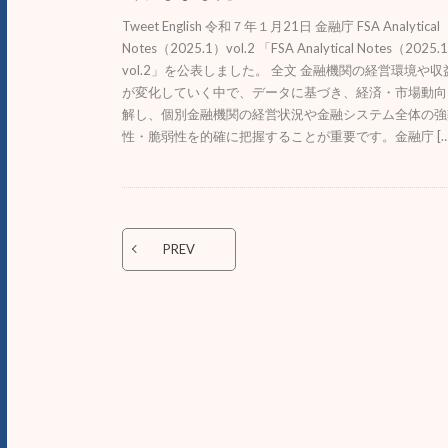
Tweet English 令和７年１月21日 金融庁 FSA Analytical
Notes（2025.1）vol.2 「FSA Analytical Notes（2025.
vol.2」を公表しました。 全文 金融機関の経営環境や
が変化していく中で、データに基づき、経済・市場動向
解し、個別金融機関の経営状況や金融システム全体の強
性・脆弱性を的確に把握することが重要です。金融庁 […
PREV