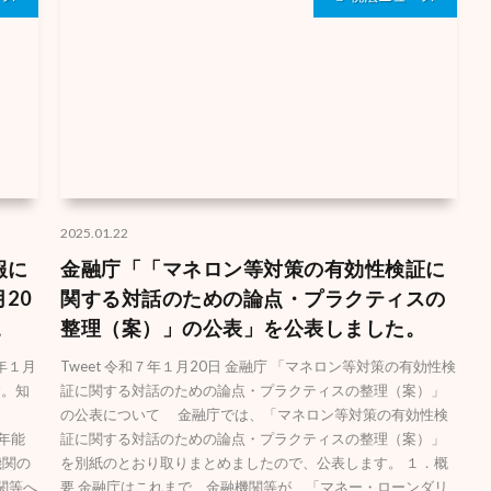
2025.01.22
報に
金融庁「「マネロン等対策の有効性検証に
20
関する対話のための論点・プラクティスの
。
整理（案）」の公表」を公表しました。
７年１月
Tweet 令和７年１月20日 金融庁 「マネロン等対策の有効性検
す。知
証に関する対話のための論点・プラクティスの整理（案）」
の公表について 金融庁では、「マネロン等対策の有効性検
６年能
証に関する対話のための論点・プラクティスの整理（案）」
機関の
を別紙のとおり取りまとめましたので、公表します。 １．概
関等へ
要 金融庁はこれまで、金融機関等が、「マネー・ローンダリ