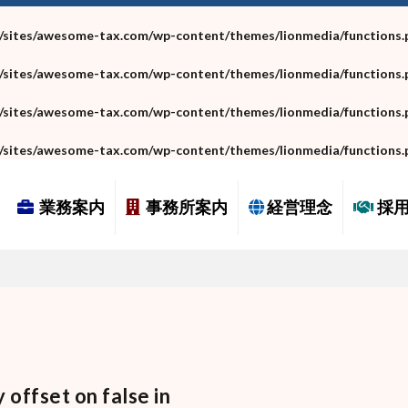
/sites/awesome-tax.com/wp-content/themes/lionmedia/functions.
/sites/awesome-tax.com/wp-content/themes/lionmedia/functions.
/sites/awesome-tax.com/wp-content/themes/lionmedia/functions.
/sites/awesome-tax.com/wp-content/themes/lionmedia/functions.
業務案内
事務所案内
経営理念
採
–
y offset on false in