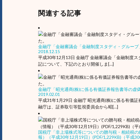
関連する記事
金融庁「金融審議会「金融制度スタディ・グループ
2018.12.15
平成30年12月13日 金融庁 金融審議会「金融制度
記について、下記のとおり開催しま[…]
金融庁「昭光通商(株)に係る有価証券報告書等の
2019.02.01
平成31年1月29日 金融庁 昭光通商(株)に係る
融庁は、証券取引等監視委員会から昭[…]
国税庁「非上場株式等についての贈与税・相続税の
報）（平成30年12月19日）(PDF/1,229KB)（平