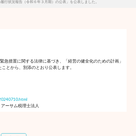
の履行状況報告（令和６年３月期）の公表」を公表しました。
の緊急措置に関する法律に基づき、「経営の健全化のための計画」
たことから、別添のとおり公表します。
/20240710.html
 アーサム税理士法人