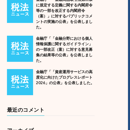
に規定する定義に関する内閣府令
等の一部を改正する内閣府令
（案）」に対するパブリックコメ
ントの実施の公表」を公表しまし
た。
金融庁「「金融分野における個人
情報保護に関するガイドライン」
の一部改正（案）に対する意見募
集の結果等の公表」を公表しまし
た。
金融庁「「資産運用サービスの高
度化に向けたプログレスレポート
2026」の公表」を公表しました。
最近のコメント