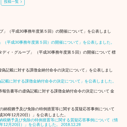
投稿一覧
」（平成30事務年度第５回）の開催について」を公表しました。
スタディ・グループ」 （平成30事務年度第５回）の開催について 標
虚偽記載に対する課徴金納付命令の決定について」を公表しました。
有価証券報告書等の虚偽記載に対する課徴金納付命令の決定について 金
納税猶予及び免除の特例措置等に関する質疑応答事例について（情
成30年12月20日）」を公表しました。
2018.12.28