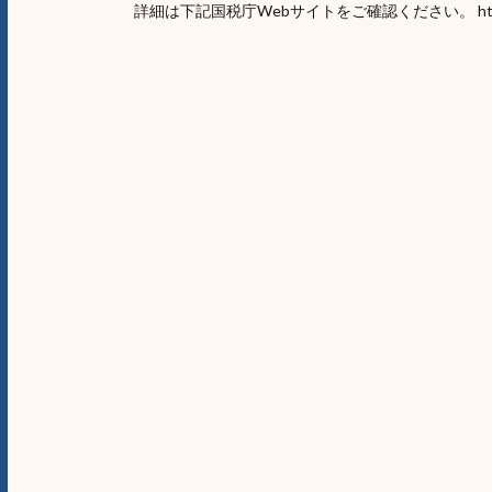
詳細は下記国税庁Webサイトをご確認ください。 https://www.nt