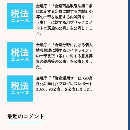
金融庁「「金融商品取引法第二条
に規定する定義に関する内閣府令
等の一部を改正する内閣府令
（案）」に対するパブリックコメ
ントの実施の公表」を公表しまし
た。
金融庁「「金融分野における個人
情報保護に関するガイドライン」
の一部改正（案）に対する意見募
集の結果等の公表」を公表しまし
た。
金融庁「「資産運用サービスの高
度化に向けたプログレスレポート
2026」の公表」を公表しました。
最近のコメント