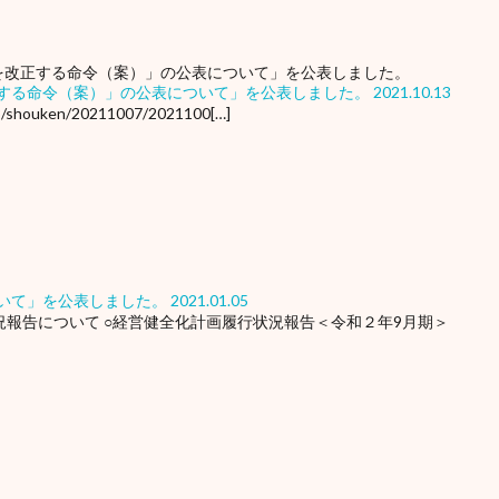
する命令（案）」の公表について」を公表しました。
2021.10.13
/r3/shouken/20211007/2021100[…]
いて」を公表しました。
2021.01.05
状況報告について ○経営健全化計画履行状況報告＜令和２年9月期＞