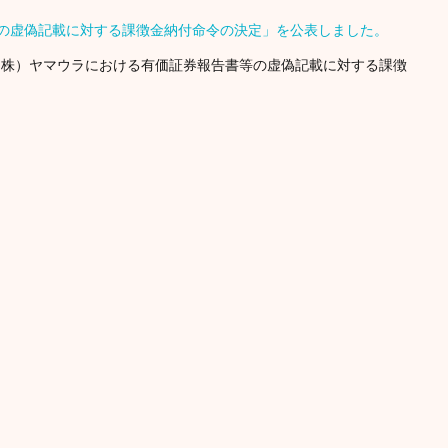
の虚偽記載に対する課徴金納付命令の決定」を公表しました。
５日 金融庁 （株）ヤマウラにおける有価証券報告書等の虚偽記載に対する課徴