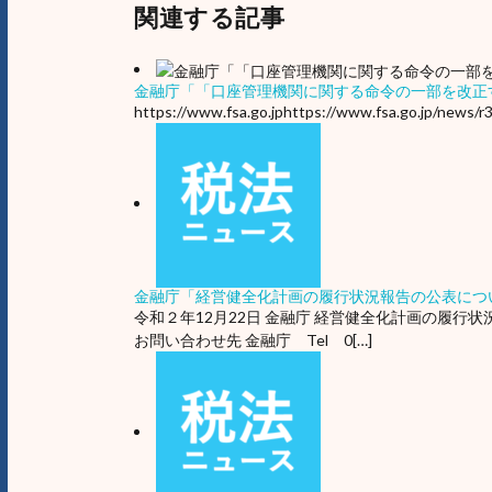
関連する記事
金融庁「「口座管理機関に関する命令の一部を改正
https://www.fsa.go.jphttps://www.fsa.go.jp/news
金融庁「経営健全化計画の履行状況報告の公表につ
令和２年12月22日 金融庁 経営健全化計画の履行
お問い合わせ先 金融庁 Tel 0[…]