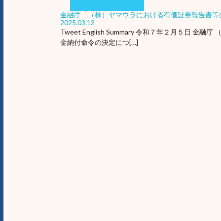
金融庁「（株）ヤマウラにおける有価証券報告書等
2025.03.12
Tweet English Summary 令和７年２月
金納付命令の決定につ[…]