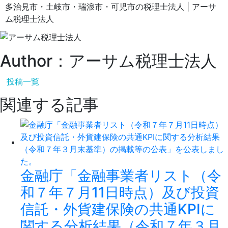
多治見市・土岐市・瑞浪市・可児市の税理士法人 | アーサ
ム税理士法人
Author：アーサム税理士法人
投稿一覧
関連する記事
金融庁「金融事業者リスト（令
和７年７月11日時点）及び投資
信託・外貨建保険の共通KPIに
関する分析結果（令和７年３月