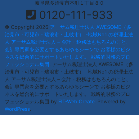
岐阜県多治見市本町１丁目８０
0120-111-933
© Copyright 2026
アーサム税理士法人 AWESOME（多
治見市・可児市・瑞浪市・土岐市） -地域No1 の税理士法
人 アーサム税理士法人 – 会計・税務はもちろんのこと、
会計専門家を必要とするあらゆるシーンで お客様のビジ
ネスを総合的にサポートいたします。 戦略的財務のプロ
フェッショナル集団
.
アーサム税理士法人 AWESOME（多
治見市・可児市・瑞浪市・土岐市） -地域No1 の税理士法
人 アーサム税理士法人 – 会計・税務はもちろんのこと、
会計専門家を必要とするあらゆるシーンで お客様のビジ
ネスを総合的にサポートいたします。 戦略的財務のプロ
フェッショナル集団 by
FIT-Web Create
. Powered by
WordPress
.