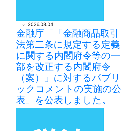
2026.08.04
金融庁「「金融商品取引
法第二条に規定する定義
に関する内閣府令等の一
部を改正する内閣府令
（案）」に対するパブリ
ックコメントの実施の公
表」を公表しました。