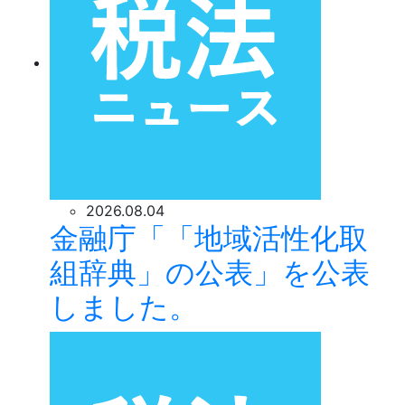
2026.08.04
金融庁「「地域活性化取
組辞典」の公表」を公表
しました。