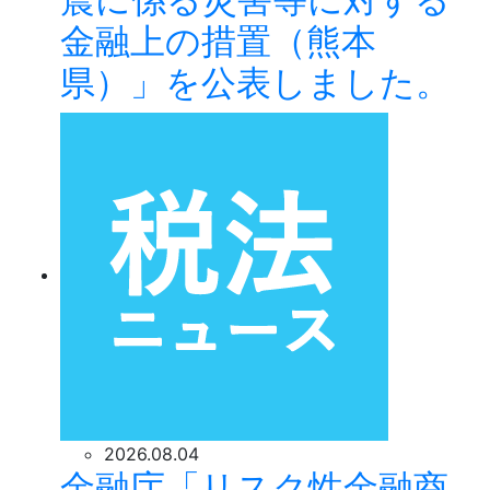
金融上の措置（熊本
県）」を公表しました。
2026.08.04
金融庁「リスク性金融商