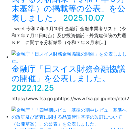
末基準）の掲載等の公表」を公
表しました。
2025.10.07
Tweet 令和７年９月10日 金融庁 金融事業者リスト（令
和７年７月11日時点）及び投資信託・外貨建保険の共通
ＫＰＩに関する分析結果（令和７年３月末[…]
金融庁「日スイス財務金融協議
の開催」を公表しました。
2022.12.25
https://www.fsa.go.jphttps://www.fsa.go.jp/inter/et