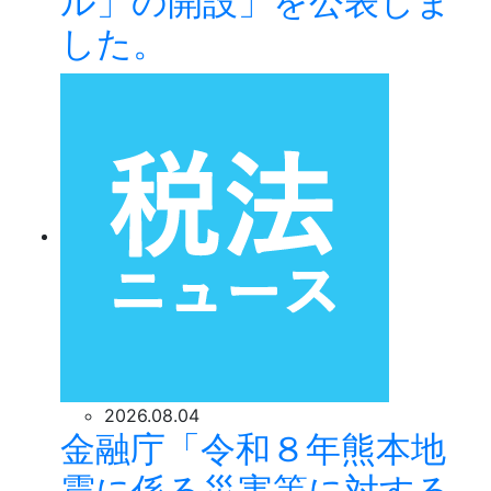
ル」の開設」を公表しま
した。
2026.08.04
金融庁「令和８年熊本地
震に係る災害等に対する