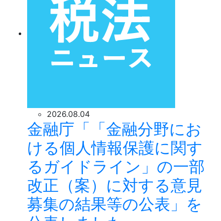
2026.08.04
金融庁「「金融分野にお
ける個人情報保護に関す
るガイドライン」の一部
改正（案）に対する意見
募集の結果等の公表」を