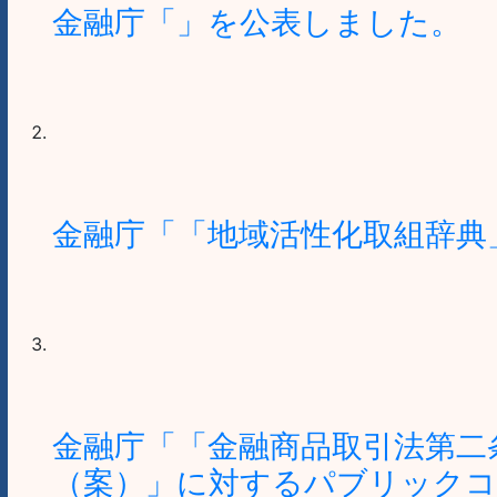
金融庁「」を公表しました。
金融庁「「地域活性化取組辞典
金融庁「「金融商品取引法第二
（案）」に対するパブリックコ