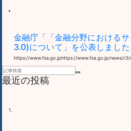
金融庁「「金融分野におけるサ
3.0)について」を公表しました
https://www.fsa.go.jphttps://www.fsa.go.jp/news/r3
最近の投稿