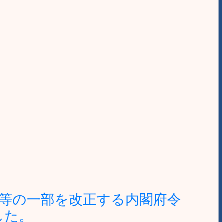
等の一部を改正する内閣府令
した。