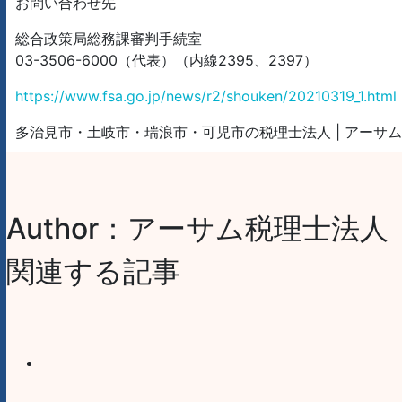
お問い合わせ先
総合政策局総務課審判手続室
03-3506-6000（代表）（内線2395、2397）
https://www.fsa.go.jp/news/r2/shouken/20210319_1.html
多治見市・土岐市・瑞浪市・可児市の税理士法人 | アーサ
Author：アーサム税理士法人
関連する記事