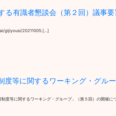
する有識者懇談会（第２回）議事要
ai/gijiyousi/20211005.[…]
制度等に関するワーキング・グルー
資金決済制度等に関するワーキング・グループ」（第５回）の開催に