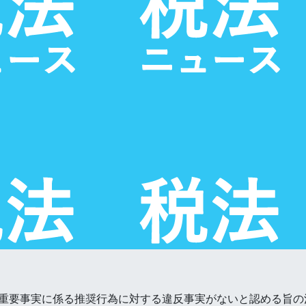
重要事実に係る推奨行為に対する違反事実がないと認める旨の