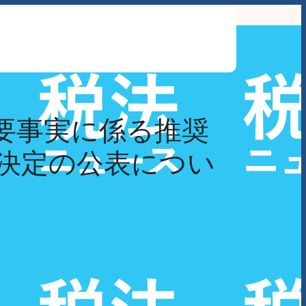
わせ
要事実に係る推奨
決定の公表につい