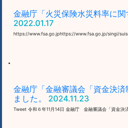
金融庁「火災保険水災料率に関
2022.01.17
https://www.fsa.go.jphttps://www.fsa.go.jp/singi/suis
金融庁「金融審議会「資金決済
ました。
2024.11.23
Tweet 令和６年11月14日 金融庁 金融審議会「