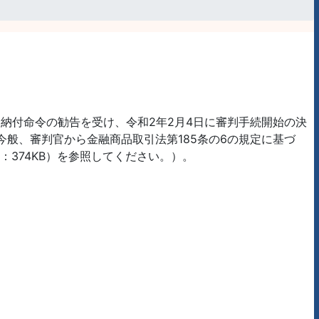
付命令の勧告を受け、令和2年2月4日に審判手続開始の決
今般、審判官から金融商品取引法第185条の6の規定に基づ
374KB）を参照してください。）。