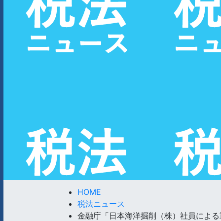
HOME
税法ニュース
金融庁「日本海洋掘削（株）社員による