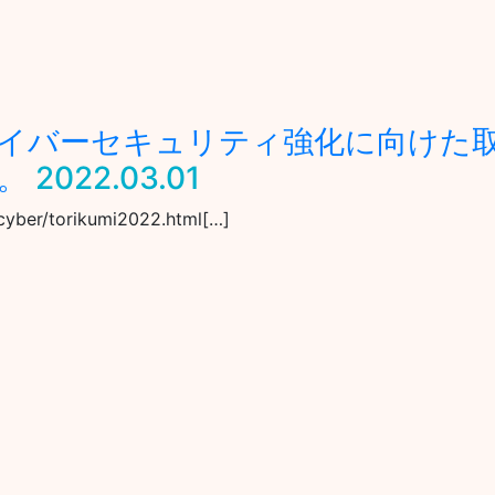
イバーセキュリティ強化に向けた取組
。
2022.03.01
/cyber/torikumi2022.html[…]