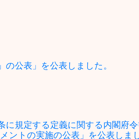
」の公表」を公表しました。
条に規定する定義に関する内閣府令
メントの実施の公表」を公表しま