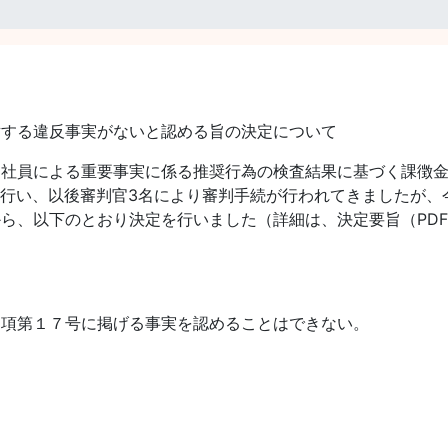
対する違反事実がないと認める旨の決定について
社員による重要事実に係る推奨行為の検査結果に基づく課徴金納
を行い、以後審判官3名により審判手続が行われてきましたが、
、以下のとおり決定を行いました（詳細は、決定要旨（PDF：
項第１７号に掲げる事実を認めることはできない。