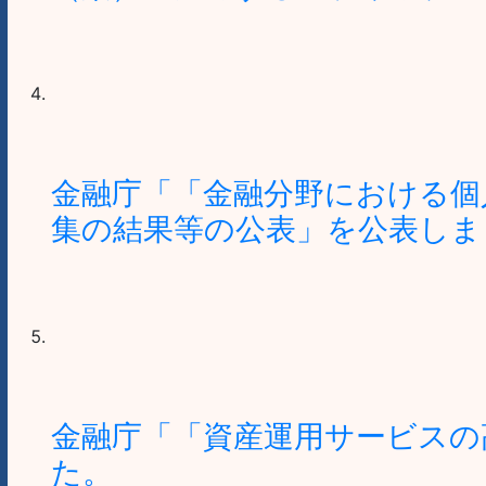
金融庁「「金融分野における個
集の結果等の公表」を公表しま
金融庁「「資産運用サービスの
た。