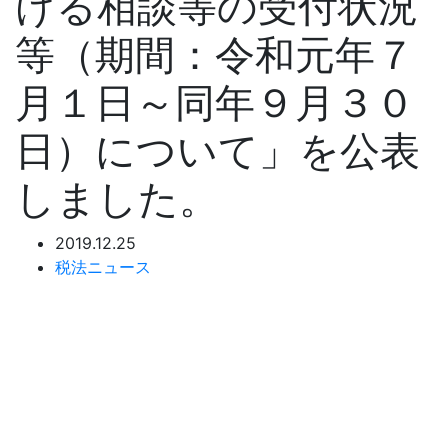
ける相談等の受付状況
等（期間：令和元年７
月１日～同年９月３０
日）について」を公表
しました。
2019.12.25
税法ニュース