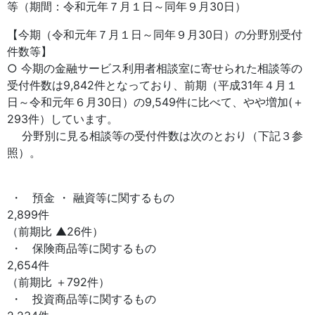
等（期間：令和元年７月１日～同年９月30日）
【今期（令和元年７月１日～同年９月30日）の分野別受付
件数等】
○ 今期の金融サービス利用者相談室に寄せられた相談等の
受付件数は9,842件となっており、前期（平成31年４月１
日～令和元年６月30日）の9,549件に比べて、やや増加(＋
293件）しています。
分野別に見る相談等の受付件数は次のとおり（下記３参
照）。
・ 預金 ・ 融資等に関するもの
2,899件
（前期比 ▲26件）
・ 保険商品等に関するもの
2,654件
（前期比 ＋792件）
・ 投資商品等に関するもの