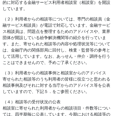
的に対応する金融サービス利用者相談室（相談室）を開設
しています。
（２）利用者からの相談等については、専門の相談員（金
融サービス相談員）が電話で対応しています。金融サービ
ス相談員は、問題点を整理するためのアドバイスや、業界
団体が開設している紛争解決機関等の紹介を行っていま
す。また、寄せられた相談等の内容や処理状況等について
は、金融庁内の関係部局に回付し、検査・監督等の参考と
して活用しています。なお、あっせん・仲介・調停を行う
ことはできませんので、予めご了承ください。
（３）利用者からの相談事例と相談室からのアドバイス
寄せられた相談等のうち利用者の皆様に役立つと思われる
相談事例及びそれに対する当庁からのアドバイス等を公表
していますので、下記５．をご参照ください。
（４）相談等の受付状況の公表
相談室に寄せられた利用者からの相談項目・件数等につい
ては、四半期毎に公表しています。今期における相談等の