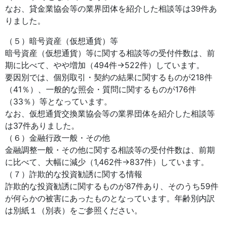
なお、貸金業協会等の業界団体を紹介した相談等は39件あ
りました。
（５）暗号資産（仮想通貨）等
暗号資産（仮想通貨）等に関する相談等の受付件数は、前
期に比べて、やや増加（494件→522件）しています。
要因別では、個別取引・契約の結果に関するものが218件
（41％）、一般的な照会・質問に関するものが176件
（33％）等となっています。
なお、仮想通貨交換業協会等の業界団体を紹介した相談等
は37件ありました。
（６）金融行政一般・その他
金融調整一般・その他に関する相談等の受付件数は、前期
に比べて、大幅に減少（1,462件→837件）しています。
（７）詐欺的な投資勧誘に関する情報
詐欺的な投資勧誘に関するものが87件あり、そのうち59件
が何らかの被害にあったものとなっています。年齢別内訳
は別紙１（別表）をご参照ください。