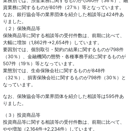
業務別では、預金業務に関するものが1,060件（36％）、融
資業務に関するものが801件（27％）等となっています。
なお、銀行協会等の業界団体を紹介した相談等は424件あ
りました。
（２）保険商品等
保険商品等に関する相談等の受付件数は、前期に比べて、
大幅に増加（1,862件→2,654件）しています。
要因別では、個別取引・契約の結果に関するものが798件
（30％）、金融機関の態勢・各種事務手続に関するものが
507件（19％）等となっています。
業態別では、生命保険会社に関するものが848件
（32％）、損害保険会社に関するものが798件（30％）と
なっています。
なお、保険協会等の業界団体を紹介した相談等は595件あ
りました。
（３）投資商品等
投資商品等に関する相談等の受付件数は、前期に比べて、
やや増加（2,164件→2,234件）しています。