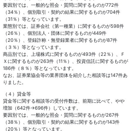
要因別では、一般的な照会・質問に関するものが772件
（34％）、個別取引・契約の結果に関するものが704件
（31％）等となっています。
業態別では、証券会社（第一種業）に関するものが598件
（26％）、個別法人・団体に関するものが449件
（20％）、登録詐称・無登録業者に関するものが87件
（３％）等となっています。
商品別では、上場株式に関するものが493件（22％）、Ｆ
Ｘに関するものが263件（11％）、投資信託に関するものが
186件（８％）等となっています。
なお、証券業協会等の業界団体を紹介した相談等は147件あ
りました。
（４）貸金等
貸金等に関する相談等の受付件数は、前期に比べて、やや
増加（642件→696件）しています。
要因別では、一般的な照会・質問に関するものが267件
（38％）、個別取引・契約の結果に関するものが143件
（20％）等となっています。