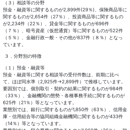
（３）相談等の分野
預金・融資等に関するものが2,899件(29％)、保険商品等に
関するものが2,654件（27％）、投資商品等に関するもの
が2,234件（22％）、貸金等に関するものが696件
（７％）、暗号資産（仮想通貨）等に関するものが522件
（５％）、金融行政一般・その他が837件（８％）となっ
ています。
３．分野別の特徴
（１）預金・融資等
預金・融資等に関する相談等の受付件数は、前期に比べ
て、ほぼ同水準（2,925件→2,899件）で推移しています。
要因別では、個別取引・契約の結果に関するものが984件
（33％）、金融機関の態勢・各種事務手続に関するものが
625件（21％）等となっています。
業態別では、銀行に関するものが1,850件（63％）、信用金
庫・信用組合等の協同組織金融機関に関するものが433件
（14％）等となっています。