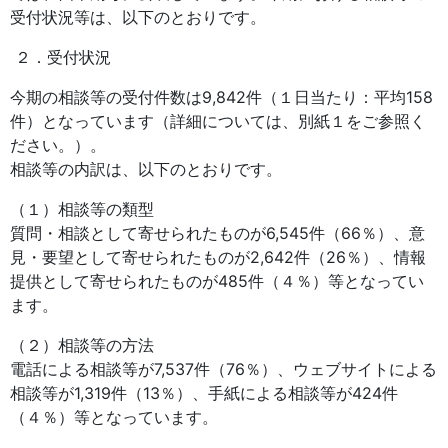
受付状況等は、以下のとおりです。
２．受付状況
今期の相談等の受付件数は9,842件（１日当たり：平均158
件）となっています（詳細については、別紙１をご参照く
ださい。）。
相談等の内訳は、以下のとおりです。
（１）相談等の類型
質問・相談として寄せられたものが6,545件（66％）、意
見・要望として寄せられたものが2,642件（26％）、情報
提供として寄せられたものが485件（４％）等となってい
ます。
（２）相談等の方法
電話による相談等が7,537件（76％）、ウェブサイトによる
相談等が1,319件（13％）、手紙による相談等が424件
（４％）等となっています。