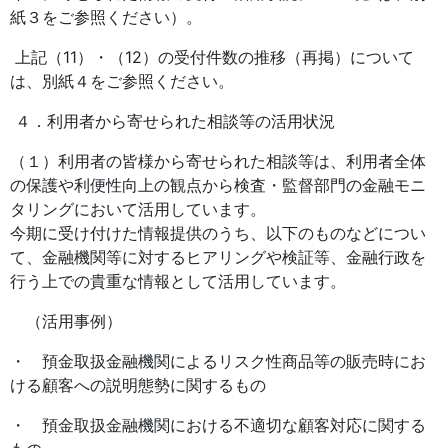
紙３をご参照ください）。
上記（11）・（12）の受付件数の推移（再掲）について
は、別紙４をご参照ください。
４．利用者から寄せられた相談等の活用状況
（１）利用者の皆様から寄せられた相談等は、利用者全体
の保護や利便性向上の観点から検査・監督部門の金融モニ
タリングにおいて活用しています。
今期に受け付けた情報提供のうち、以下のものなどについ
て、金融機関等に対するヒアリングや検証等、金融行政を
行う上での貴重な情報として活用しています。
（活用事例）
・ 預金取扱金融機関によるリスク性商品等の販売時にお
ける顧客への説明態勢に関するもの
・ 預金取扱金融機関における不適切な顧客対応に関する