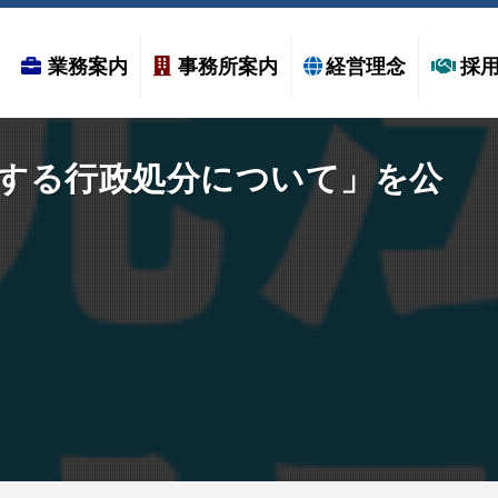
業務案内
事務所案内
経営理念
採
する行政処分について」を公
–