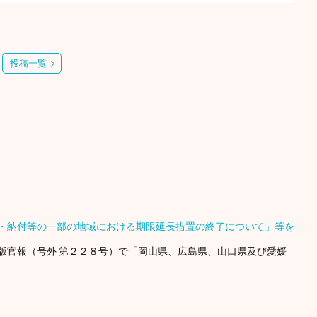
投稿一覧
・納付等の一部の地域における期限延長措置の終了について」等を
版官報（号外 第２２８号）で「岡山県、広島県、山口県及び愛媛