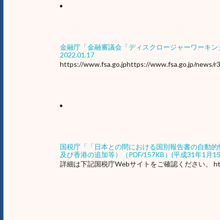
金融庁「金融審議会「ディスクロージャーワーキン
2022.01.17
https://www.fsa.go.jphttps://www.fsa.go.jp/news/r
国税庁「「日本との間における国別報告書の自動的
及び香港の追加等）（PDF/157KB）(平成31年1月
詳細は下記国税庁Webサイトをご確認ください。 https://www.nt