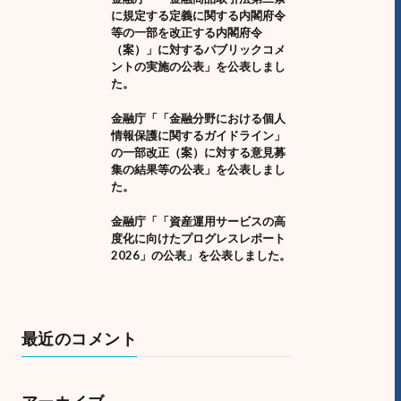
に規定する定義に関する内閣府令
等の一部を改正する内閣府令
（案）」に対するパブリックコメ
ントの実施の公表」を公表しまし
た。
金融庁「「金融分野における個人
情報保護に関するガイドライン」
の一部改正（案）に対する意見募
集の結果等の公表」を公表しまし
た。
金融庁「「資産運用サービスの高
度化に向けたプログレスレポート
2026」の公表」を公表しました。
最近のコメント