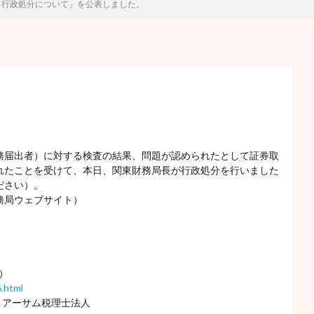
る行政処分について」を公表しました。
務届出者）に対する検査の結果、問題が認められたとして証券取
れたことを受けて、本日、関東財務局長が行政処分を行いました
ださい）。
務局ウェブサイト）
6）
.html
 アーサム税理士法人