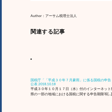
Author：アーサム税理士法人
関連する記事
国税庁「「平成３０年７月豪雨」に係る国税の申告
公表
2018.10.18
平成３０年１０月１７日（水）付のインターネット
県の一部の地域における国税に関する申告期限等[…]