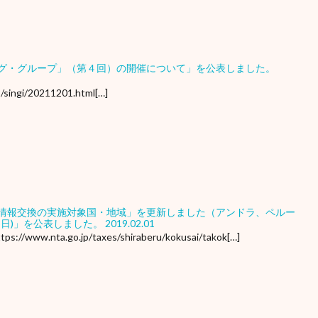
グ・グループ」（第４回）の開催について」を公表しました。
3/singi/20211201.html[…]
情報交換の実施対象国・地域」を更新しました（アンドラ、ペルー
15日)」を公表しました。
2019.02.01
a.go.jp/taxes/shiraberu/kokusai/takok[…]