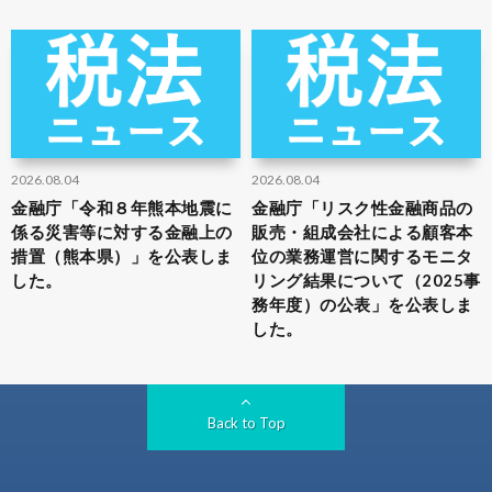
2026.08.04
2026.08.04
金融庁「令和８年熊本地震に
金融庁「リスク性金融商品の
係る災害等に対する金融上の
販売・組成会社による顧客本
措置（熊本県）」を公表しま
位の業務運営に関するモニタ
した。
リング結果について（2025事
務年度）の公表」を公表しま
した。
Back to Top