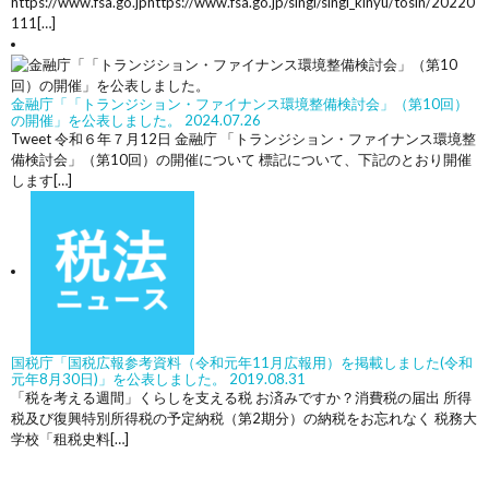
https://www.fsa.go.jphttps://www.fsa.go.jp/singi/singi_kinyu/tosin/20220
111[…]
金融庁「「トランジション・ファイナンス環境整備検討会」（第10回）
の開催」を公表しました。
2024.07.26
Tweet 令和６年７月12日 金融庁 「トランジション・ファイナンス環境整
備検討会」（第10回）の開催について 標記について、下記のとおり開催
します[…]
国税庁「国税広報参考資料（令和元年11月広報用）を掲載しました(令和
元年8月30日)」を公表しました。
2019.08.31
「税を考える週間」くらしを支える税 お済みですか？消費税の届出 所得
税及び復興特別所得税の予定納税（第2期分）の納税をお忘れなく 税務大
学校「租税史料[…]