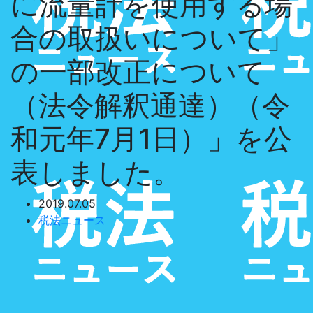
に流量計を使用する場
合の取扱いについて」
の一部改正について
（法令解釈通達）（令
和元年7月1日）」を公
表しました。
2019.07.05
税法ニュース