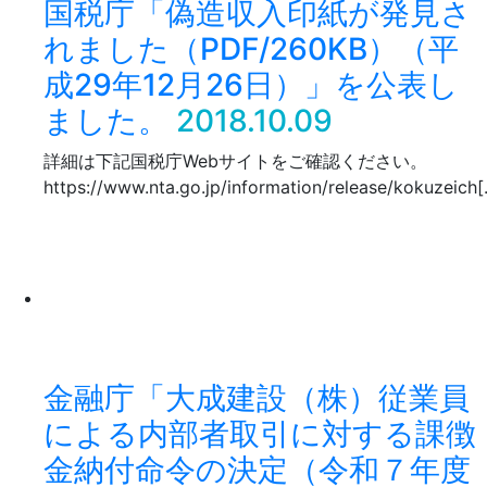
国税庁「偽造収入印紙が発見さ
れました（PDF/260KB）（平
成29年12月26日）」を公表し
ました。
2018.10.09
詳細は下記国税庁Webサイトをご確認ください。
https://www.nta.go.jp/information/release/kokuzeich
金融庁「大成建設（株）従業員
による内部者取引に対する課徴
金納付命令の決定（令和７年度