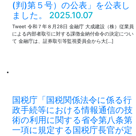
(判)第５号）の公表」を公表し
ました。
2025.10.07
Tweet 令和７年８月28日 金融庁 大成建設（株）従業員
による内部者取引に対する課徴金納付命令の決定につい
て 金融庁は、証券取引等監視委員会から大[…]
国税庁「国税関係法令に係る行
政手続等における情報通信の技
術の利用に関する省令第八条第
一項に規定する国税庁長官が定