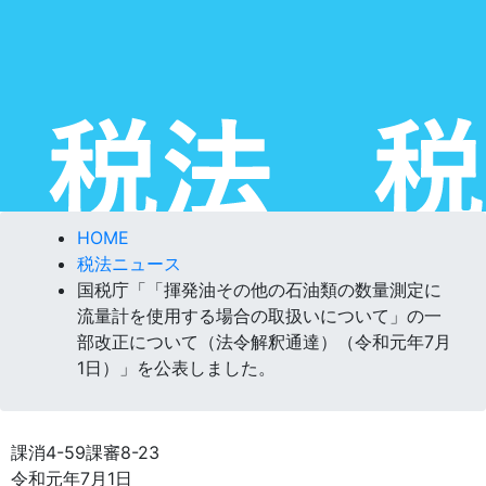
HOME
税法ニュース
国税庁「「揮発油その他の石油類の数量測定に
流量計を使用する場合の取扱いについて」の一
部改正について（法令解釈通達）（令和元年7月
1日）」を公表しました。
課消4-59課審8-23
令和元年7月1日