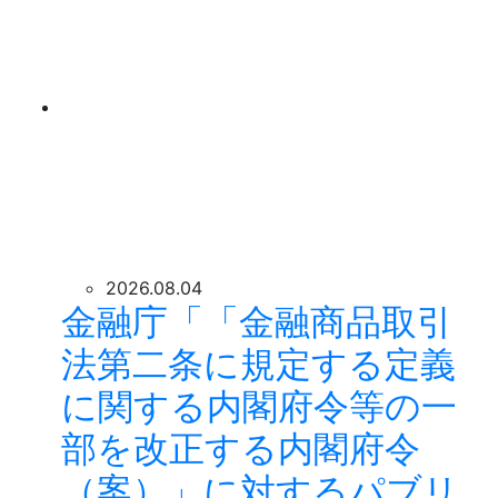
2026.08.04
金融庁「「金融商品取引
法第二条に規定する定義
に関する内閣府令等の一
部を改正する内閣府令
（案）」に対するパブリ