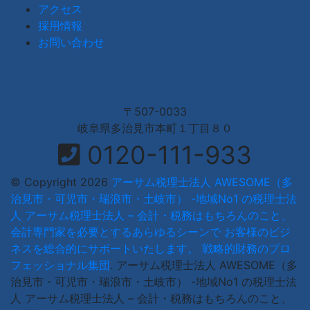
アクセス
採用情報
お問い合わせ
〒507-0033
岐阜県多治見市本町１丁目８０
0120-111-933
© Copyright 2026
アーサム税理士法人 AWESOME（多
治見市・可児市・瑞浪市・土岐市） -地域No1 の税理士法
人 アーサム税理士法人 – 会計・税務はもちろんのこと、
会計専門家を必要とするあらゆるシーンで お客様のビジ
ネスを総合的にサポートいたします。 戦略的財務のプロ
フェッショナル集団
.
アーサム税理士法人 AWESOME（多
治見市・可児市・瑞浪市・土岐市） -地域No1 の税理士法
人 アーサム税理士法人 – 会計・税務はもちろんのこと、