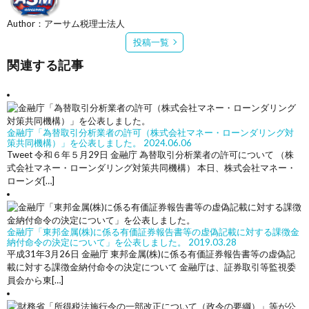
Author：アーサム税理士法人
投稿一覧
関連する記事
金融庁「為替取引分析業者の許可（株式会社マネー・ローンダリング対
策共同機構）」を公表しました。
2024.06.06
Tweet 令和６年５月29日 金融庁 為替取引分析業者の許可について （株
式会社マネー・ローンダリング対策共同機構） 本日、株式会社マネー・
ローンダ[…]
金融庁「東邦金属(株)に係る有価証券報告書等の虚偽記載に対する課徴金
納付命令の決定について」を公表しました。
2019.03.28
平成31年3月26日 金融庁 東邦金属(株)に係る有価証券報告書等の虚偽記
載に対する課徴金納付命令の決定について 金融庁は、証券取引等監視委
員会から東[…]