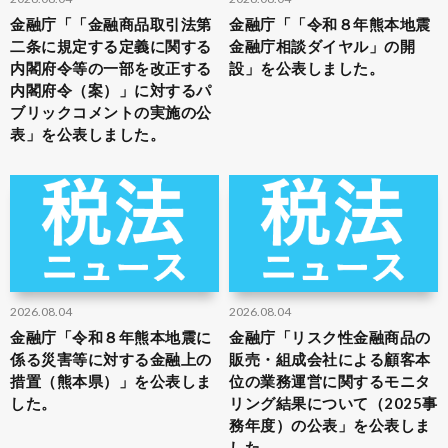
金融庁「「金融商品取引法第
金融庁「「令和８年熊本地震
二条に規定する定義に関する
金融庁相談ダイヤル」の開
内閣府令等の一部を改正する
設」を公表しました。
内閣府令（案）」に対するパ
ブリックコメントの実施の公
表」を公表しました。
2026.08.04
2026.08.04
金融庁「令和８年熊本地震に
金融庁「リスク性金融商品の
係る災害等に対する金融上の
販売・組成会社による顧客本
措置（熊本県）」を公表しま
位の業務運営に関するモニタ
した。
リング結果について（2025事
務年度）の公表」を公表しま
した。