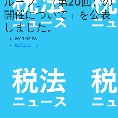
ループ」（第20回）の
開催について」を公表
しました。
2019.03.28
税法ニュース