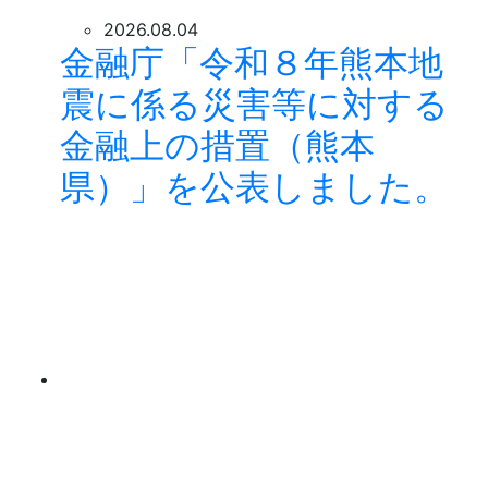
2026.08.04
金融庁「令和８年熊本地
震に係る災害等に対する
金融上の措置（熊本
県）」を公表しました。