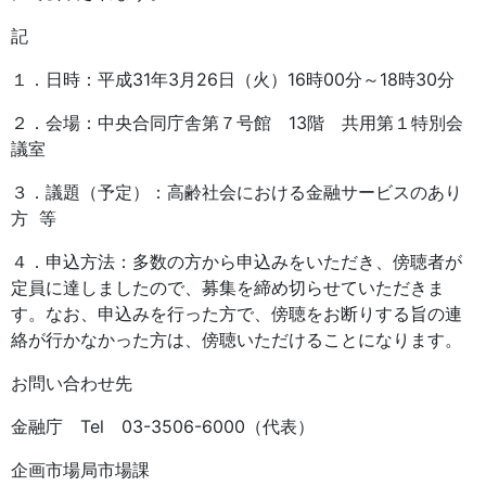
記
１．日時：平成31年3月26日（火）16時00分～18時30分
２．会場：中央合同庁舎第７号館 13階 共用第１特別会
議室
３．議題（予定）：高齢社会における金融サービスのあり
方 等
４．申込方法：多数の方から申込みをいただき、傍聴者が
定員に達しましたので、募集を締め切らせていただきま
す。なお、申込みを行った方で、傍聴をお断りする旨の連
絡が行かなかった方は、傍聴いただけることになります。
お問い合わせ先
金融庁 Tel 03-3506-6000（代表）
企画市場局市場課