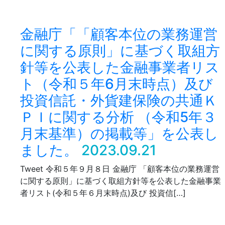
金融庁「「顧客本位の業務運営
に関する原則」に基づく取組方
針等を公表した金融事業者リス
ト（令和５年6月末時点）及び
投資信託・外貨建保険の共通Ｋ
ＰＩに関する分析 （令和5年３
月末基準）の掲載等」を公表し
ました。
2023.09.21
Tweet 令和５年９月８日 金融庁 「顧客本位の業務運営
に関する原則」に基づく取組方針等を公表した金融事業
者リスト(令和５年６月末時点)及び 投資信[…]