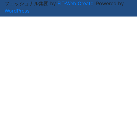
フェッショナル集団 by
FIT-Web Create
. Powered by
WordPress
.