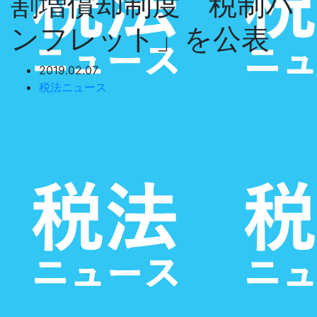
割増償却制度 税制パ
ンフレット」を公表
2019.02.07
税法ニュース