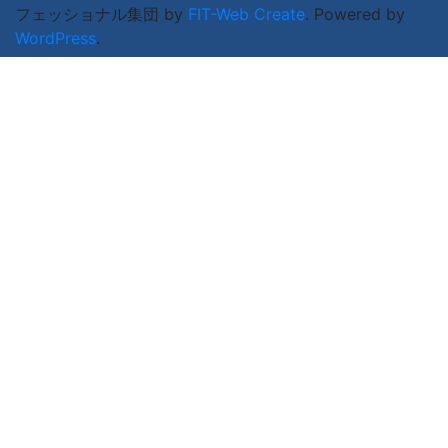
フェッショナル集団 by
FIT-Web Create
. Powered by
WordPress
.