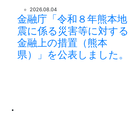
2026.08.04
金融庁「令和８年熊本地
震に係る災害等に対する
金融上の措置（熊本
県）」を公表しました。