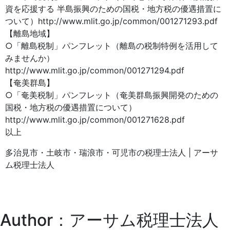
資を応援する 半島振興のための国税・地方税の優遇措置に
ついて）http://www.mlit.go.jp/common/001271293.pdf
【離島地域】
○「離島税制」パンフレット（離島の税制特例を活用して
みませんか）
http://www.mlit.go.jp/common/001271294.pdf
【奄美群島】
○「奄美税制」パンフレット（奄美群島振興開発のための
国税・地方税の優遇措置について）
http://www.mlit.go.jp/common/001271628.pdf
以上
多治見市・土岐市・瑞浪市・可児市の税理士法人 | アーサ
ム税理士法人
Author：アーサム税理士法人