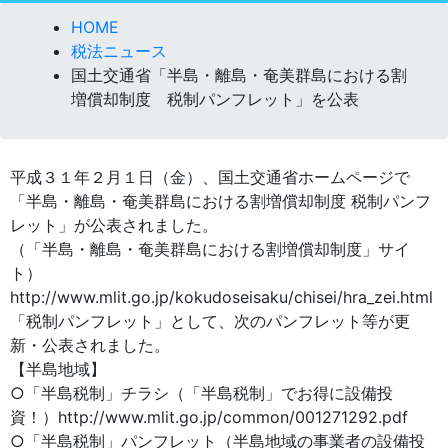
HOME
税法ニュース
国土交通省「半島・離島・奄美群島における割
増償却制度 税制パンフレット」を公表
平成３１年２月１日（金）、国土交通省ホームページで
「半島・離島・奄美群島における割増償却制度 税制パンフ
レット」が公表されました。
（「半島・離島・奄美群島における割増償却制度」サイ
ト）
http://www.mlit.go.jp/kokudoseisaku/chisei/hra_zei.html
「税制パンフレット」として、次のパンフレット等が更
新・公表されました。
【半島地域】
○「半島税制」チラシ（「半島税制」でお得に設備投
資！）http://www.mlit.go.jp/common/001271292.pdf
○「半島税制」パンフレット（半島地域の事業者の設備投