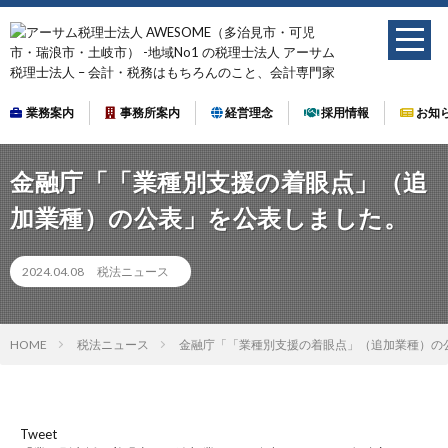
業務案内
事務所案内
経営理念
採用情報
お知
金融庁「「業種別支援の着眼点」（追
加業種）の公表」を公表しました。
2024.04.08
税法ニュース
HOME
税法ニュース
金融庁「「業種別支援の着眼点」（追加業種）の
Tweet