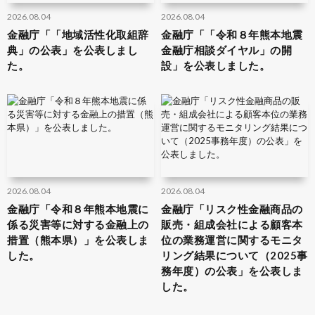
2026.08.04
2026.08.04
金融庁「「地域活性化取組辞
金融庁「「令和８年熊本地震
典」の公表」を公表しまし
金融庁相談ダイヤル」の開
た。
設」を公表しました。
2026.08.04
2026.08.04
金融庁「令和８年熊本地震に
金融庁「リスク性金融商品の
係る災害等に対する金融上の
販売・組成会社による顧客本
措置（熊本県）」を公表しま
位の業務運営に関するモニタ
した。
リング結果について（2025事
務年度）の公表」を公表しま
した。