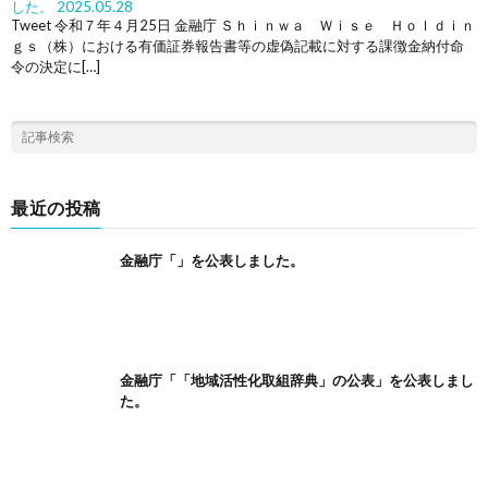
した。
2025.05.28
Tweet 令和７年４月25日 金融庁 Ｓｈｉｎｗａ Ｗｉｓｅ Ｈｏｌｄｉｎ
ｇｓ（株）における有価証券報告書等の虚偽記載に対する課徴金納付命
令の決定に[…]
最近の投稿
金融庁「」を公表しました。
金融庁「「地域活性化取組辞典」の公表」を公表しまし
た。