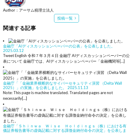
Author：アーサム税理士法人
投稿一覧
関連する記事
金融庁「AIディスカッションペーパーの公表」を公表しました。
2025.03.12
Tweet English 令和７年３月４日 金融庁 AIディスカッションペーパーの公
表について 金融庁では、AIディスカッションペーパー「金融機関等[…]
金融庁「「金融業界横断的なサイバーセキュリティ演習 （Delta Wall
2025）」の実施」を公表しました。
2025.11.13
Note: This page is machine translated. Translated pages are not
necessarily[…]
金融庁「Ｓｈｉｎｗａ Ｗｉｓｅ Ｈｏｌｄｉｎｇｓ（株）における有
価証券報告書等の虚偽記載に対する課徴金納付命令の決定」を公表しま