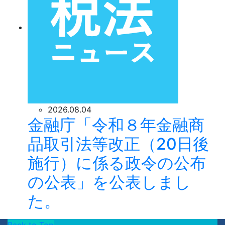
2026.08.04
金融庁「令和８年金融商
品取引法等改正（20日後
施行）に係る政令の公布
の公表」を公表しまし
た。
Back to Top