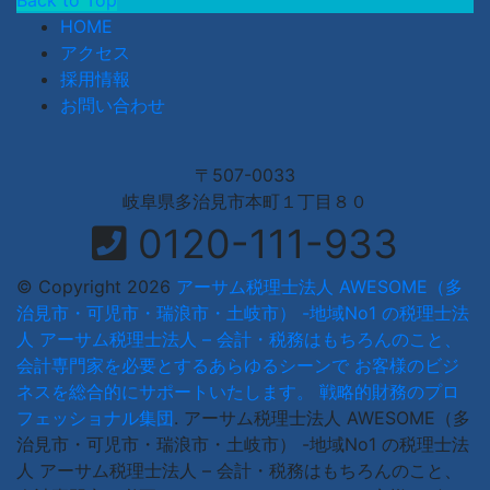
HOME
アクセス
採用情報
お問い合わせ
〒507-0033
岐阜県多治見市本町１丁目８０
0120-111-933
© Copyright 2026
アーサム税理士法人 AWESOME（多
治見市・可児市・瑞浪市・土岐市） -地域No1 の税理士法
人 アーサム税理士法人 – 会計・税務はもちろんのこと、
会計専門家を必要とするあらゆるシーンで お客様のビジ
ネスを総合的にサポートいたします。 戦略的財務のプロ
フェッショナル集団
.
アーサム税理士法人 AWESOME（多
治見市・可児市・瑞浪市・土岐市） -地域No1 の税理士法
人 アーサム税理士法人 – 会計・税務はもちろんのこと、