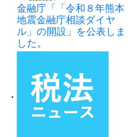
金融庁「「令和８年熊本
地震金融庁相談ダイヤ
ル」の開設」を公表しま
した。