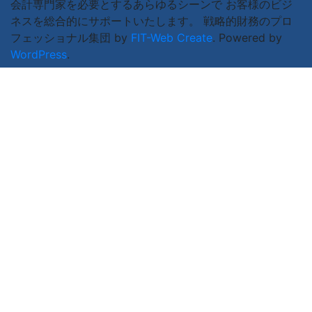
会計専門家を必要とするあらゆるシーンで お客様のビジ
ネスを総合的にサポートいたします。 戦略的財務のプロ
フェッショナル集団 by
FIT-Web Create
. Powered by
WordPress
.