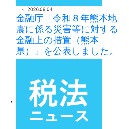
2026.08.04
金融庁「令和８年熊本地
震に係る災害等に対する
金融上の措置（熊本
県）」を公表しました。