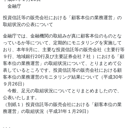
金融庁
投資信託等の販売会社における「顧客本位の業務運営」の
取組状況の公表について
金融庁では、金融機関の取組みが真に顧客本位のものとな
っているか等について、定期的にモニタリングを実施して
おり、本年9月に、主要な投資信託等の販売会社（主要行等
９行、地域銀行20行及び主要証券会社７社 ）における「顧
客本位の業務運営」の取組状況について、とりまとめて公
表しているところです。投資信託等の販売会社における顧
客本位の業務運営のモニタリング結果について（平成30年
９月26日）
今般、足元の取組状況についてとりまとめましたので、
公表いたします。
（別紙１）投資信託等の販売会社における「顧客本位の業
務運営」の取組状況（平成31年１月29日）