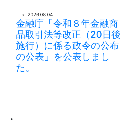
2026.08.04
金融庁「令和８年金融商
品取引法等改正（20日後
施行）に係る政令の公布
の公表」を公表しまし
た。