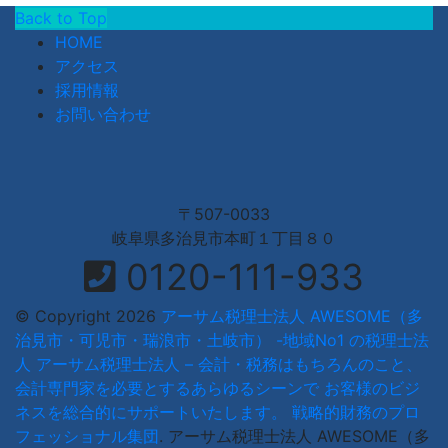
Back to Top
HOME
アクセス
採用情報
お問い合わせ
〒507-0033
岐阜県多治見市本町１丁目８０
0120-111-933
© Copyright 2026
アーサム税理士法人 AWESOME（多
治見市・可児市・瑞浪市・土岐市） -地域No1 の税理士法
人 アーサム税理士法人 – 会計・税務はもちろんのこと、
会計専門家を必要とするあらゆるシーンで お客様のビジ
ネスを総合的にサポートいたします。 戦略的財務のプロ
フェッショナル集団
.
アーサム税理士法人 AWESOME（多