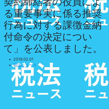
契約締結者の役員によ
る重要事実に係る推奨
行為に対する課徴金納
付命令の決定につい
て」を公表しました。
2019.02.01
税法ニュース