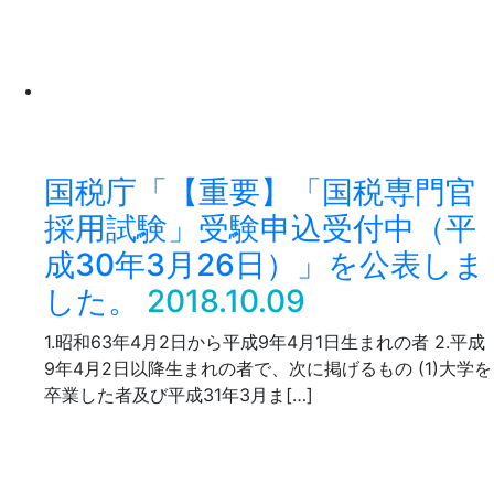
国税庁「【重要】「国税専門官
採用試験」受験申込受付中（平
成30年3月26日）」を公表しま
した。
2018.10.09
1.昭和63年4月2日から平成9年4月1日生まれの者 2.平成
9年4月2日以降生まれの者で、次に掲げるもの (1)大学を
卒業した者及び平成31年3月ま[…]