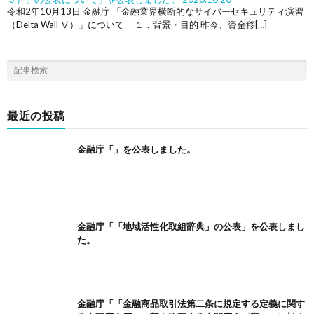
令和2年10月13日 金融庁 「金融業界横断的なサイバーセキュリティ演習
（Delta Wall Ⅴ）」について １．背景・目的 昨今、資金移[…]
最近の投稿
金融庁「」を公表しました。
金融庁「「地域活性化取組辞典」の公表」を公表しまし
た。
金融庁「「金融商品取引法第二条に規定する定義に関す