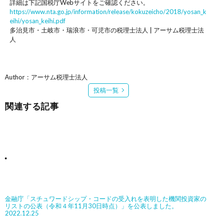
詳細は下記国税庁Webサイトをご確認ください。
https://www.nta.go.jp/information/release/kokuzeicho/2018/yosan_k
eihi/yosan_keihi.pdf
多治見市・土岐市・瑞浪市・可児市の税理士法人 | アーサム税理士法
人
Author：アーサム税理士法人
投稿一覧
関連する記事
金融庁「スチュワードシップ・コードの受入れを表明した機関投資家の
リストの公表（令和４年11月30日時点）」を公表しました。
2022.12.25