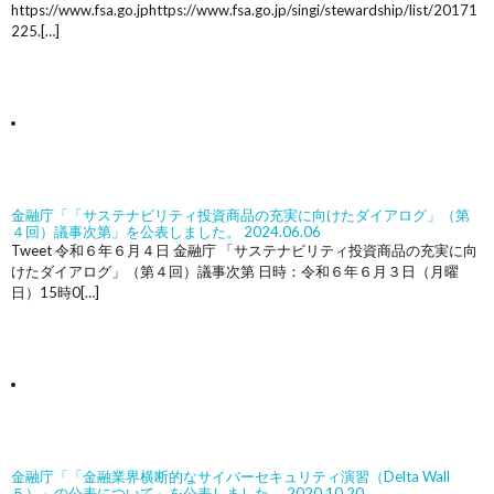
https://www.fsa.go.jphttps://www.fsa.go.jp/singi/stewardship/list/20171
225.[…]
金融庁「「サステナビリティ投資商品の充実に向けたダイアログ」（第
４回）議事次第」を公表しました。
2024.06.06
Tweet 令和６年６月４日 金融庁 「サステナビリティ投資商品の充実に向
けたダイアログ」（第４回）議事次第 日時：令和６年６月３日（月曜
日）15時0[…]
金融庁「「金融業界横断的なサイバーセキュリティ演習（Delta Wall
５）」の公表について」を公表しました。
2020.10.20