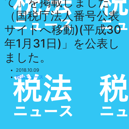
て」を掲載しました
（国税庁法人番号公表
サイトへ移動)(平成30
年1月31日)」を公表し
ました。
2018.10.09
税法ニュース