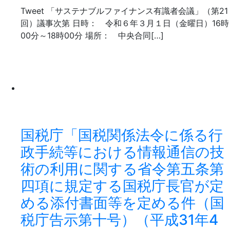
Tweet 「サステナブルファイナンス有識者会議」（第21
回）議事次第 日時： 令和６年３月１日（金曜日）16時
00分～18時00分 場所： 中央合同[…]
国税庁「国税関係法令に係る行
政手続等における情報通信の技
術の利用に関する省令第五条第
四項に規定する国税庁長官が定
める添付書面等を定める件（国
税庁告示第十号）（平成31年4