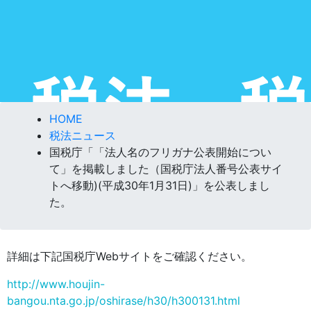
HOME
税法ニュース
国税庁「「法人名のフリガナ公表開始につい
て」を掲載しました（国税庁法人番号公表サイ
トへ移動)(平成30年1月31日)」を公表しまし
た。
詳細は下記国税庁Webサイトをご確認ください。
http://www.houjin-
bangou.nta.go.jp/oshirase/h30/h300131.html