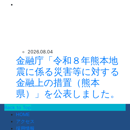
2026.08.04
金融庁「令和８年熊本地
震に係る災害等に対する
金融上の措置（熊本
県）」を公表しました。
Back to Top
HOME
アクセス
採用情報