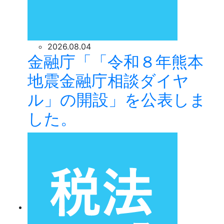
2026.08.04
金融庁「「令和８年熊本
地震金融庁相談ダイヤ
ル」の開設」を公表しま
した。