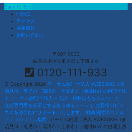
Back to Top
HOME
アクセス
採用情報
お問い合わせ
〒507-0033
岐阜県多治見市本町１丁目８０
0120-111-933
© Copyright 2026
アーサム税理士法人 AWESOME（多
治見市・可児市・瑞浪市・土岐市） -地域No1 の税理士法
人 アーサム税理士法人 – 会計・税務はもちろんのこと、
会計専門家を必要とするあらゆるシーンで お客様のビジ
ネスを総合的にサポートいたします。 戦略的財務のプロ
フェッショナル集団
.
アーサム税理士法人 AWESOME（多
治見市・可児市・瑞浪市・土岐市） -地域No1 の税理士法