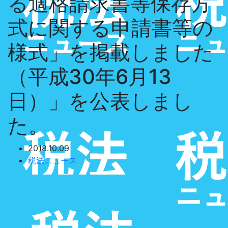
る適格請求書等保存方
式に関する申請書等の
様式」を掲載しました
（平成30年6月13
日）」を公表しまし
た。
2018.10.09
税法ニュース