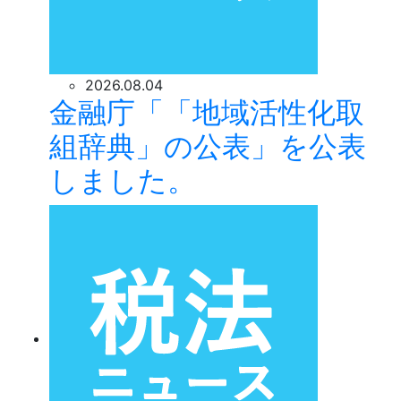
2026.08.04
金融庁「「地域活性化取
組辞典」の公表」を公表
しました。