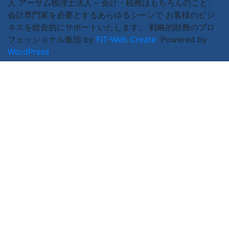
人 アーサム税理士法人 – 会計・税務はもちろんのこと、
会計専門家を必要とするあらゆるシーンで お客様のビジ
ネスを総合的にサポートいたします。 戦略的財務のプロ
フェッショナル集団 by
FIT-Web Create
. Powered by
WordPress
.