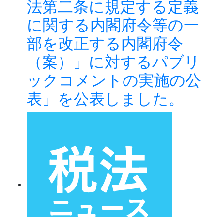
法第二条に規定する定義
に関する内閣府令等の一
部を改正する内閣府令
（案）」に対するパブリ
ックコメントの実施の公
表」を公表しました。