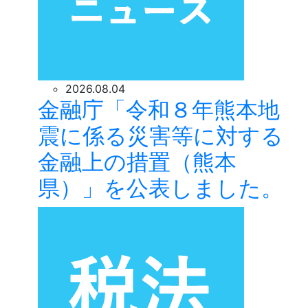
2026.08.04
金融庁「令和８年熊本地
震に係る災害等に対する
金融上の措置（熊本
県）」を公表しました。