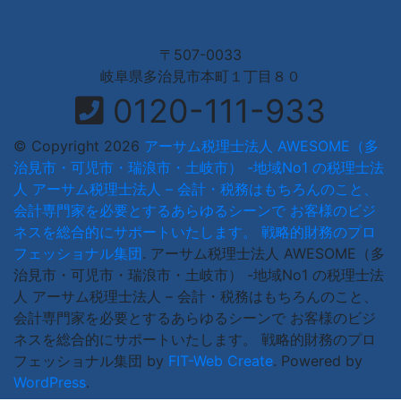
〒507-0033
岐阜県多治見市本町１丁目８０
0120-111-933
© Copyright 2026
アーサム税理士法人 AWESOME（多
治見市・可児市・瑞浪市・土岐市） -地域No1 の税理士法
人 アーサム税理士法人 – 会計・税務はもちろんのこと、
会計専門家を必要とするあらゆるシーンで お客様のビジ
ネスを総合的にサポートいたします。 戦略的財務のプロ
フェッショナル集団
.
アーサム税理士法人 AWESOME（多
治見市・可児市・瑞浪市・土岐市） -地域No1 の税理士法
人 アーサム税理士法人 – 会計・税務はもちろんのこと、
会計専門家を必要とするあらゆるシーンで お客様のビジ
ネスを総合的にサポートいたします。 戦略的財務のプロ
フェッショナル集団 by
FIT-Web Create
. Powered by
WordPress
.