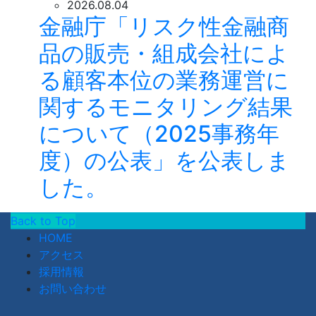
2026.08.04
金融庁「リスク性金融商
品の販売・組成会社によ
る顧客本位の業務運営に
関するモニタリング結果
について（2025事務年
度）の公表」を公表しま
した。
Back to Top
HOME
アクセス
採用情報
お問い合わせ