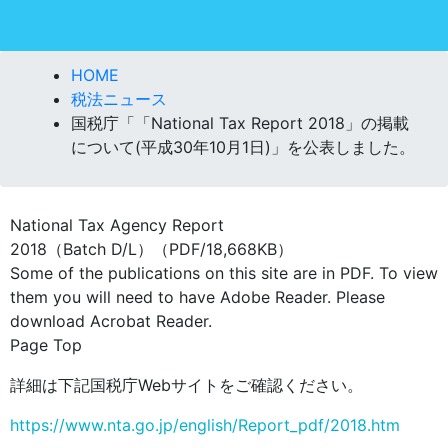
HOME
税法ニュース
国税庁「「National Tax Report 2018」の掲載
について(平成30年10月1日)」を公表しました。
National Tax Agency Report
2018（Batch D/L）（PDF/18,668KB）
Some of the publications on this site are in PDF. To view
them you will need to have Adobe Reader. Please
download Acrobat Reader.
Page Top
詳細は下記国税庁Webサイトをご確認ください。
https://www.nta.go.jp/english/Report_pdf/2018.htm