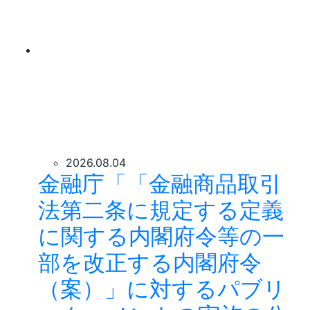
2026.08.04
金融庁「「金融商品取引
法第二条に規定する定義
に関する内閣府令等の一
部を改正する内閣府令
（案）」に対するパブリ