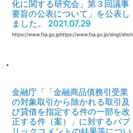
化に関する研究会」第３回議事
要旨の公表について」を公表し
ました。
2021.07.29
https://www.fsa.go.jphttps://www.fsa.go.jp/singi/shot
金融庁「「金融商品債務引受業
の対象取引から除かれる取引及
び貸借を指定する件の一部を改
正する件（案）」に対するパブ
リックコメントの結果等につい