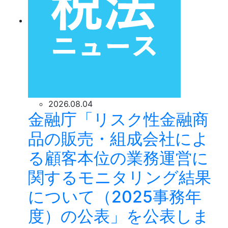
2026.08.04
金融庁「リスク性金融商
品の販売・組成会社によ
る顧客本位の業務運営に
関するモニタリング結果
について（2025事務年
度）の公表」を公表しま