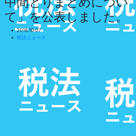
中間とりまとめについ
て」を公表しました。
2018.10.07
税法ニュース