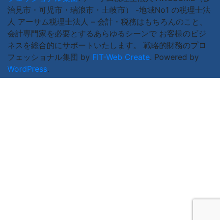
治見市・可児市・瑞浪市・土岐市） -地域No1 の税理士法
人 アーサム税理士法人 – 会計・税務はもちろんのこと、
会計専門家を必要とするあらゆるシーンで お客様のビジ
ネスを総合的にサポートいたします。 戦略的財務のプロ
フェッショナル集団 by
FIT-Web Create
. Powered by
WordPress
.