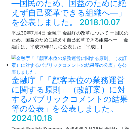
―国民のため、国益のために絶
えず自己変革できる組織へ―」
を公表しました。
2018.10.07
平成30年7月4日 金融庁 金融庁の改革について ー国民の
ため、国益のために絶えず自己変革できる組織へー 金
融庁は、平成29年11月に公表した「平成[…]
金融庁「「顧客本位の業務運営
に関する原則」（改訂案）に対
するパブリックコメントの結果
等の公表」を公表しました。
2024.10.18
Tweet English Summary 令和６年９月26日 金融庁 「顧