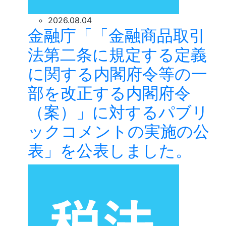
2026.08.04
金融庁「「金融商品取引
法第二条に規定する定義
に関する内閣府令等の一
部を改正する内閣府令
（案）」に対するパブリ
ックコメントの実施の公
表」を公表しました。