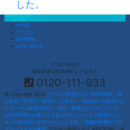
した。
Back to Top
HOME
アクセス
採用情報
お問い合わせ
〒507-0033
岐阜県多治見市本町１丁目８０
0120-111-933
© Copyright 2026
アーサム税理士法人 AWESOME（多
治見市・可児市・瑞浪市・土岐市） -地域No1 の税理士法
人 アーサム税理士法人 – 会計・税務はもちろんのこと、
会計専門家を必要とするあらゆるシーンで お客様のビジ
ネスを総合的にサポートいたします。 戦略的財務のプロ
フェッショナル集団
.
アーサム税理士法人 AWESOME（多