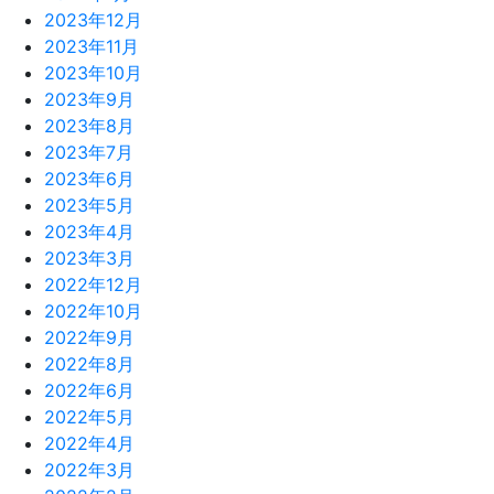
2023年12月
2023年11月
2023年10月
2023年9月
2023年8月
2023年7月
2023年6月
2023年5月
2023年4月
2023年3月
2022年12月
2022年10月
2022年9月
2022年8月
2022年6月
2022年5月
2022年4月
2022年3月