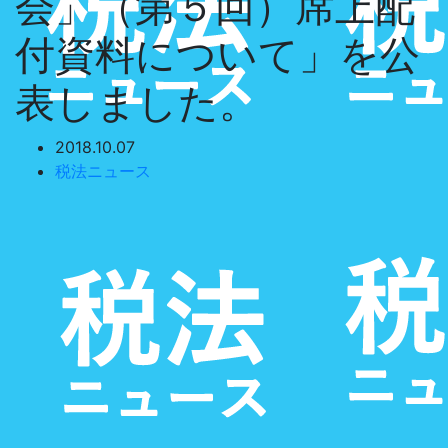
会」（第５回）席上配
付資料について」を公
表しました。
2018.10.07
税法ニュース