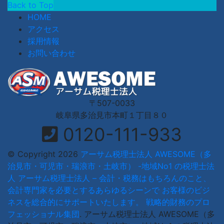
Back to Top
HOME
アクセス
採用情報
お問い合わせ
〒507-0033
岐阜県多治見市本町１丁目８０
0120-111-933
© Copyright 2026
アーサム税理士法人 AWESOME（多
治見市・可児市・瑞浪市・土岐市） -地域No1 の税理士法
人 アーサム税理士法人 – 会計・税務はもちろんのこと、
会計専門家を必要とするあらゆるシーンで お客様のビジ
ネスを総合的にサポートいたします。 戦略的財務のプロ
フェッショナル集団
.
アーサム税理士法人 AWESOME（多