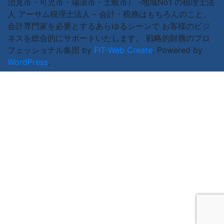
治見市・可児市・瑞浪市・土岐市） -地域No1 の税理士法
人 アーサム税理士法人 – 会計・税務はもちろんのこと、
会計専門家を必要とするあらゆるシーンで お客様のビジ
ネスを総合的にサポートいたします。 戦略的財務のプロ
フェッショナル集団 by
FIT-Web Create
. Powered by
WordPress
.