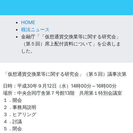
HOME
税法ニュース
金融庁「「仮想通貨交換業等に関する研究会」
（第５回）席上配付資料について」を公表しま
した。
「仮想通貨交換業等に関する研究会」（第５回）議事次第
日時：平成30年９月12日（水）14時00分～16時00分
場所：中央合同庁舎第７号館13階 共用第１特別会議室
１．開会
２．事務局説明
３．ヒアリング
４．討議
５．閉会