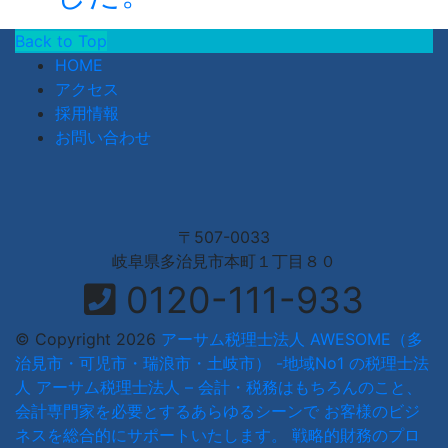
Back to Top
HOME
アクセス
採用情報
お問い合わせ
〒507-0033
岐阜県多治見市本町１丁目８０
0120-111-933
© Copyright 2026
アーサム税理士法人 AWESOME（多
治見市・可児市・瑞浪市・土岐市） -地域No1 の税理士法
人 アーサム税理士法人 – 会計・税務はもちろんのこと、
会計専門家を必要とするあらゆるシーンで お客様のビジ
ネスを総合的にサポートいたします。 戦略的財務のプロ