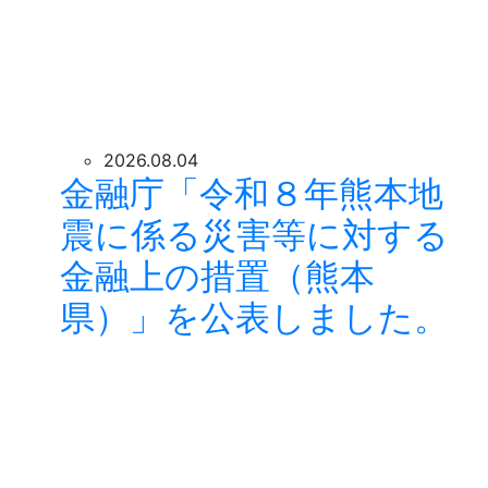
2026.08.04
金融庁「令和８年熊本地
震に係る災害等に対する
金融上の措置（熊本
県）」を公表しました。