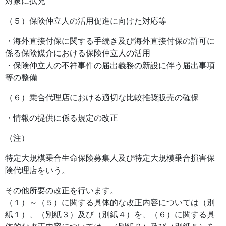
対象に拡充
（５）保険仲立人の活用促進に向けた対応等
・海外直接付保に関する手続き及び海外直接付保の許可に
係る保険媒介における保険仲立人の活用
・保険仲立人の不祥事件の届出義務の新設に伴う届出事項
等の整備
（６）乗合代理店における適切な比較推奨販売の確保
・情報の提供に係る規定の改正
（注）
特定大規模乗合生命保険募集人及び特定大規模乗合損害保
険代理店をいう。
その他所要の改正を行います。
（１）～（５）に関する具体的な改正内容については（別
紙１）、（別紙３）及び（別紙４）を、（６）に関する具