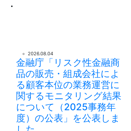
2026.08.04
金融庁「リスク性金融商
品の販売・組成会社によ
る顧客本位の業務運営に
関するモニタリング結果
について（2025事務年
度）の公表」を公表しま
した。