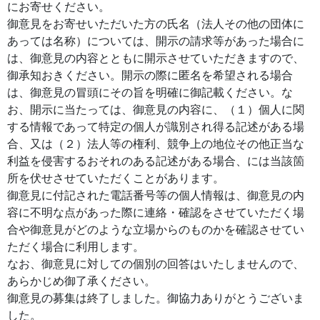
にお寄せください。
御意見をお寄せいただいた方の氏名（法人その他の団体に
あっては名称）については、開示の請求等があった場合に
は、御意見の内容とともに開示させていただきますので、
御承知おきください。開示の際に匿名を希望される場合
は、御意見の冒頭にその旨を明確に御記載ください。な
お、開示に当たっては、御意見の内容に、（１）個人に関
する情報であって特定の個人が識別され得る記述がある場
合、又は（２）法人等の権利、競争上の地位その他正当な
利益を侵害するおそれのある記述がある場合、には当該箇
所を伏せさせていただくことがあります。
御意見に付記された電話番号等の個人情報は、御意見の内
容に不明な点があった際に連絡・確認をさせていただく場
合や御意見がどのような立場からのものかを確認させてい
ただく場合に利用します。
なお、御意見に対しての個別の回答はいたしませんので、
あらかじめ御了承ください。
御意見の募集は終了しました。御協力ありがとうございま
した。