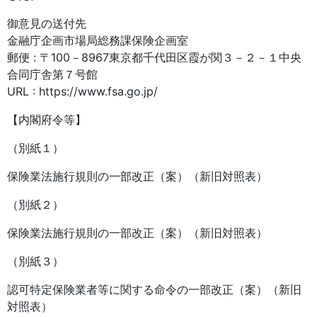
御意見の送付先
金融庁企画市場局総務課保険企画室
郵便 : 〒100－8967東京都千代田区霞が関３－２－１中央
合同庁舎第７号館
URL : https://www.fsa.go.jp/
【内閣府令等】
（別紙１）
保険業法施行規則の一部改正（案）（新旧対照表）
（別紙２）
保険業法施行規則の一部改正（案）（新旧対照表）
（別紙３）
認可特定保険業者等に関する命令の一部改正（案）（新旧
対照表）