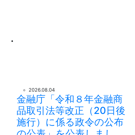
2026.08.04
金融庁「令和８年金融商
品取引法等改正（20日後
施行）に係る政令の公布
の公表」を公表しまし