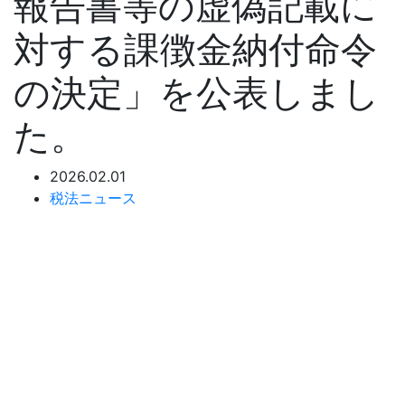
報告書等の虚偽記載に
対する課徴金納付命令
の決定」を公表しまし
た。
2026.02.01
税法ニュース