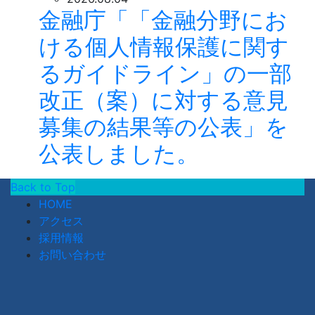
金融庁「「金融分野にお
ける個人情報保護に関す
るガイドライン」の一部
改正（案）に対する意見
募集の結果等の公表」を
公表しました。
Back to Top
HOME
アクセス
採用情報
お問い合わせ