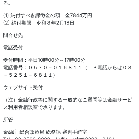
る。
(1) 納付すべき課徴金の額 金7844万円
(2) 納付期限 令和８年2月18日
問合せ先
電話受付
受付時間：平日10時00分～17時00分
電話番号：０５７０－０１６８１１（ＩＰ電話からは０３
－５２５１－６８１１）
ウェブサイト受付
（注）金融行政等に関する一般的なご質問等は金融サービ
ス利用者相談室で承ります。
所管
金融庁 総合政策局 総務課 審判手続室