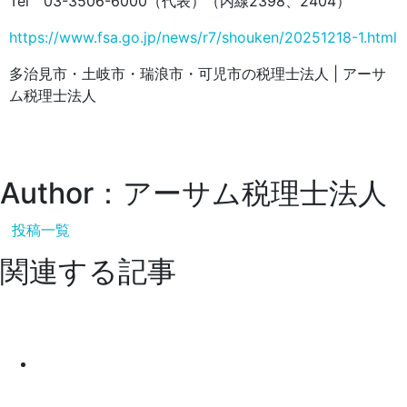
Tel 03-3506-6000（代表）（内線2398、2404）
https://www.fsa.go.jp/news/r7/shouken/20251218-1.html
多治見市・土岐市・瑞浪市・可児市の税理士法人 | アーサ
ム税理士法人
Author：アーサム税理士法人
投稿一覧
関連する記事