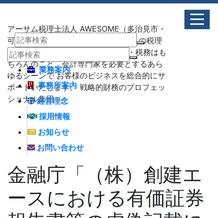
アーサム税理士法人 AWESOME（多治見市・
可児市・瑞浪市・土岐市） -地域No1 の税理
士法人 アーサム税理士法人 – 会計・税務はも
ちろんのこと、会計専門家を必要とするあら
業務案内
ゆるシーンで お客様のビジネスを総合的にサ
事務所案内
ポートいたします。 戦略的財務のプロフェッ
ショナル集団
経営理念
採用情報
お知らせ
お問い合わせ
金融庁「（株）創建エ
ースにおける有価証券