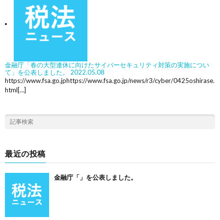
金融庁「春の大型連休に向けたサイバーセキュリティ対策の実施につい
て」を公表しました。
2022.05.08
https://www.fsa.go.jphttps://www.fsa.go.jp/news/r3/cyber/0425oshirase.
html[…]
最近の投稿
金融庁「」を公表しました。