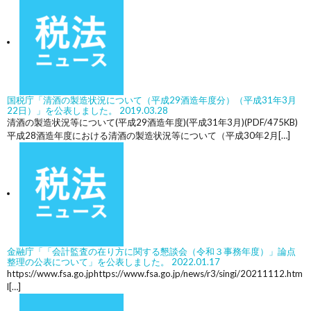
国税庁「清酒の製造状況について（平成29酒造年度分）（平成31年3月
22日）」を公表しました。
2019.03.28
清酒の製造状況等について(平成29酒造年度)(平成31年3月)(PDF/475KB)
平成28酒造年度における清酒の製造状況等について（平成30年2月[…]
金融庁「「会計監査の在り方に関する懇談会（令和３事務年度）」論点
整理の公表について」を公表しました。
2022.01.17
https://www.fsa.go.jphttps://www.fsa.go.jp/news/r3/singi/20211112.htm
l[…]