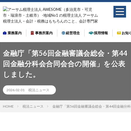
業務案内
事務所案内
経営理念
採用情報
お知
金融庁「第56回金融審議会総会・第44
回金融分科会合同会合の開催」を公表
しました。
2026.02.01
税法ニュース
HOME
税法ニュース
金融庁「第56回金融審議会総会・第44回金融分