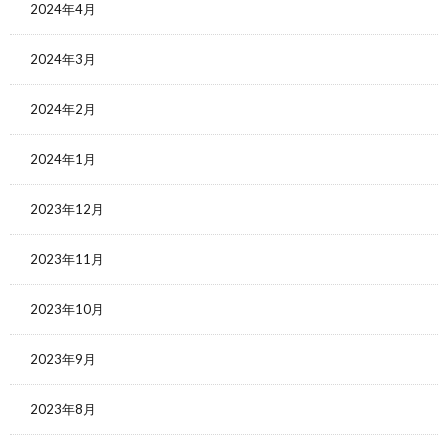
2024年4月
2024年3月
2024年2月
2024年1月
2023年12月
2023年11月
2023年10月
2023年9月
2023年8月