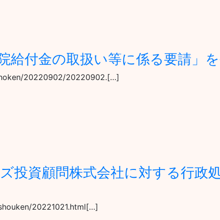
院給付金の取扱い等に係る要請」
r4/hoken/20220902/20220902.[…]
ズ投資顧問株式会社に対する行政
/shouken/20221021.html[…]