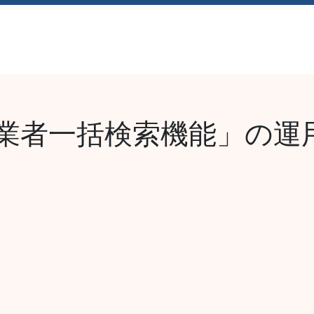
経営理念
採用情報
お知らせ
お問い合
業者一括検索機能」の運