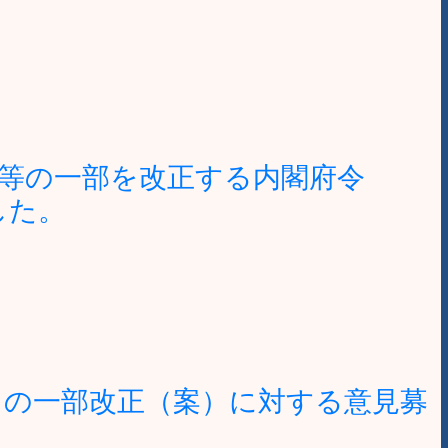
等の一部を改正する内閣府令
した。
」の一部改正（案）に対する意見募