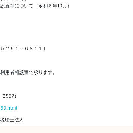
設置等について（令和６年10月）
－５２５１－６８１１）
ス利用者相談室で承ります。
2557）
30.html
ム税理士法人