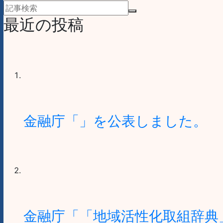
最近の投稿
金融庁「」を公表しました。
金融庁「「地域活性化取組辞典