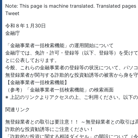
Note: This page is machine translated. Translated pages 
Tweet
令和８年１月30日
金融庁
「金融事業者一括検索機能」の運用開始について
金融庁では、免許・許可・登録等（以下、登録等）を受け
とに公表しております。
今般、これらの金融事業者の登録等の状況について、パソ
無登録業者が関与する詐欺的な投資勧誘等の被害から身を
【金融事業者一括検索機能】
（参考）「金融事業者一括検索機能」の検索画面
※ 上記のリンクよりアクセスの上、ご利用ください。以下
関連リンク
無登録業者との取引は要注意！！ ～無登録業者との取引は
詐欺的な投資勧誘等にご注意ください！
「詐欺的な投資に関する相談ダイヤル」の開設について（