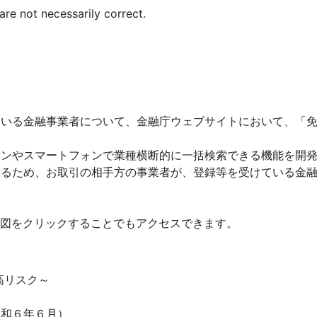
are not necessarily correct.
ている金融事業者について、金融庁ウェブサイトにおいて、「
コンやスマートフォンで業種横断的に一括検索できる機能を開
守るため、お取引の相手方の事業者が、登録等を受けている金
の図をクリックすることでもアクセスできます。
高リスク～
令和６年６月）