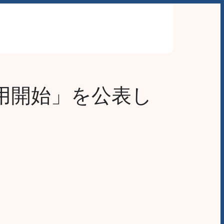
わせ
用開始」を公表し