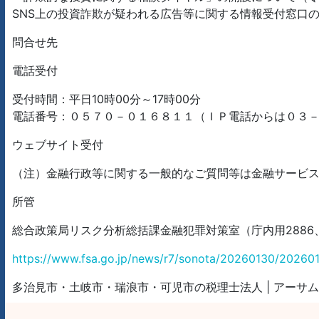
SNS上の投資詐欺が疑われる広告等に関する情報受付窓口の
問合せ先
電話受付
受付時間：平日10時00分～17時00分
電話番号：０５７０－０１６８１１（ＩＰ電話からは０３
ウェブサイト受付
（注）金融行政等に関する一般的なご質問等は金融サービ
所管
総合政策局リスク分析総括課金融犯罪対策室（庁内用2886、
https://www.fsa.go.jp/news/r7/sonota/20260130/202601
多治見市・土岐市・瑞浪市・可児市の税理士法人 | アーサ