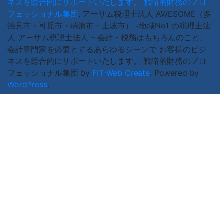
ネスを総合的にサポートいたします。 戦略的財務のプロ
フェッショナル集団
.
アーサム税理士法人 AWESOME（多
治見市・可児市・瑞浪市・土岐市） -地域No1 の税理士法
人 アーサム税理士法人 – 会計・税務はもちろんのこと、
会計専門家を必要とするあらゆるシーンで お客様のビジ
ネスを総合的にサポートいたします。 戦略的財務のプロ
フェッショナル集団 by
FIT-Web Create
. Powered by
WordPress
.