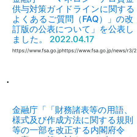
供与対策ガイドラインに関する
よくあるご質問（FAQ）」の改
訂版の公表について」を公表し
ました。
2022.04.17
https://www.fsa.go.jphttps://www.fsa.go.jp/news/r3
金融庁「「財務諸表等の用語、
様式及び作成方法に関する規則
等の一部を改正する内閣府令