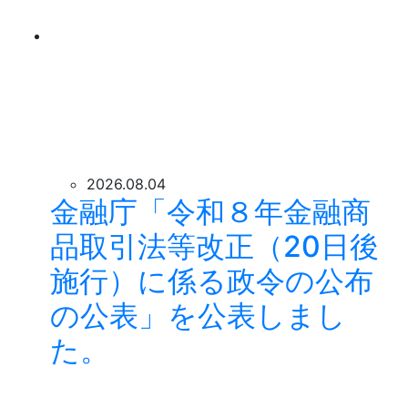
2026.08.04
金融庁「令和８年金融商
品取引法等改正（20日後
施行）に係る政令の公布
の公表」を公表しまし
た。