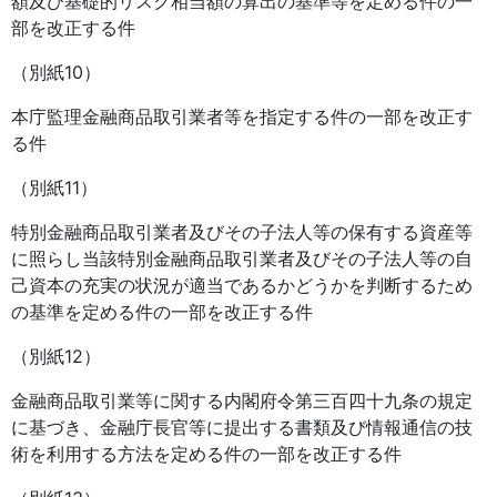
額及び基礎的リスク相当額の算出の基準等を定める件の一
部を改正する件
（別紙10）
本庁監理金融商品取引業者等を指定する件の一部を改正す
る件
（別紙11）
特別金融商品取引業者及びその子法人等の保有する資産等
に照らし当該特別金融商品取引業者及びその子法人等の自
己資本の充実の状況が適当であるかどうかを判断するため
の基準を定める件の一部を改正する件
（別紙12）
金融商品取引業等に関する内閣府令第三百四十九条の規定
に基づき、金融庁長官等に提出する書類及び情報通信の技
術を利用する方法を定める件の一部を改正する件