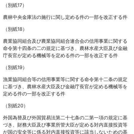
（別紙17）
農林中央金庫法の施行に関し定める件の一部を改正する件
（別紙18）
農業協同組合及び農業協同組合連合会の信用事業に関する
命令第十四条の二の規定に基づき、農林水産大臣及び金融
庁長官が定める機械等を定める件の一部を改正する件
（別紙19）
漁業協同組合等の信用事業等に関する命令第十二条の規定
に基づき、農林水産大臣及び金融庁長官が定める機械等を
定める件の一部を改正する件
（別紙20）
外国為替及び外国貿易法第二十七条の二第一項の規定に基
づき、財務大臣及び事業所管大臣が定める対内直接投資等
が国の安全等に係る対内直接投資等に該当しないための基