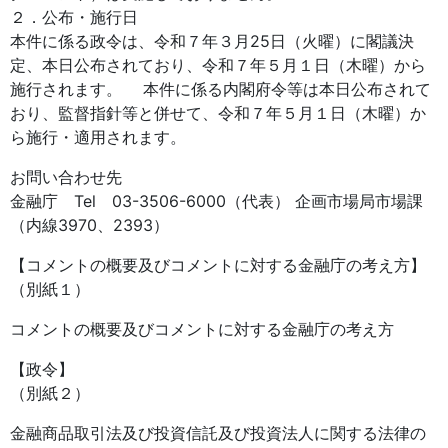
２．公布・施行日
本件に係る政令は、令和７年３月25日（火曜）に閣議決
定、本日公布されており、令和７年５月１日（木曜）から
施行されます。 本件に係る内閣府令等は本日公布されて
おり、監督指針等と併せて、令和７年５月１日（木曜）か
ら施行・適用されます。
お問い合わせ先
金融庁 Tel 03-3506-6000（代表） 企画市場局市場課
（内線3970、2393）
【コメントの概要及びコメントに対する金融庁の考え方】
（別紙１）
コメントの概要及びコメントに対する金融庁の考え方
【政令】
（別紙２）
金融商品取引法及び投資信託及び投資法人に関する法律の