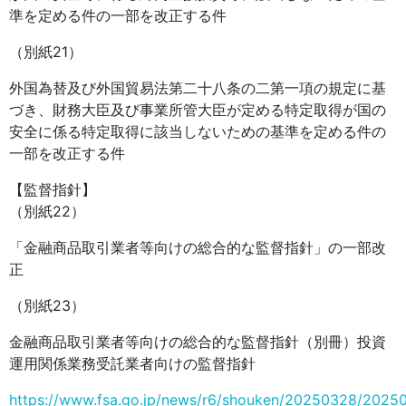
準を定める件の一部を改正する件
（別紙21）
外国為替及び外国貿易法第二十八条の二第一項の規定に基
づき、財務大臣及び事業所管大臣が定める特定取得が国の
安全に係る特定取得に該当しないための基準を定める件の
一部を改正する件
【監督指針】
（別紙22）
「金融商品取引業者等向けの総合的な監督指針」の一部改
正
（別紙23）
金融商品取引業者等向けの総合的な監督指針（別冊）投資
運用関係業務受託業者向けの監督指針
https://www.fsa.go.jp/news/r6/shouken/20250328/2025