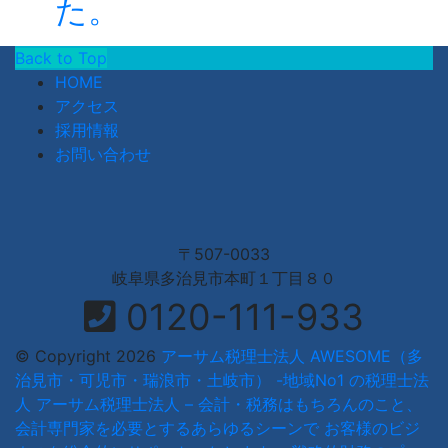
た。
Back to Top
HOME
アクセス
採用情報
お問い合わせ
〒507-0033
岐阜県多治見市本町１丁目８０
0120-111-933
© Copyright 2026
アーサム税理士法人 AWESOME（多
治見市・可児市・瑞浪市・土岐市） -地域No1 の税理士法
人 アーサム税理士法人 – 会計・税務はもちろんのこと、
会計専門家を必要とするあらゆるシーンで お客様のビジ