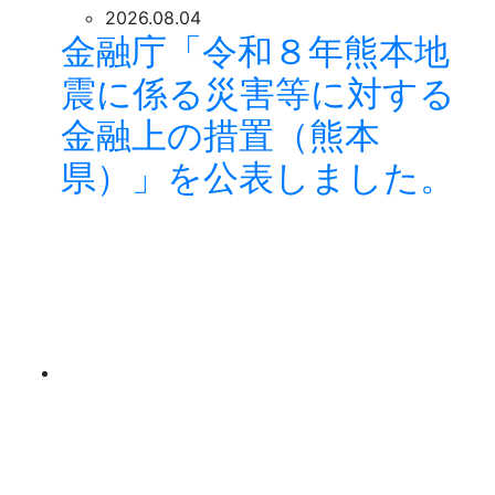
2026.08.04
金融庁「令和８年熊本地
震に係る災害等に対する
金融上の措置（熊本
県）」を公表しました。