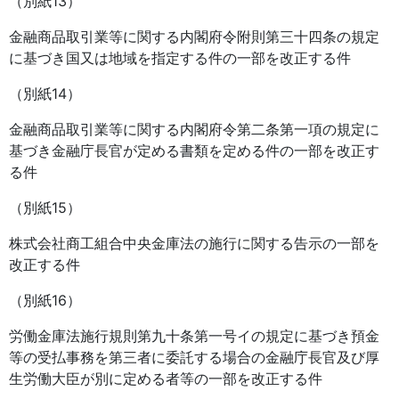
（別紙13）
金融商品取引業等に関する内閣府令附則第三十四条の規定
に基づき国又は地域を指定する件の一部を改正する件
（別紙14）
金融商品取引業等に関する内閣府令第二条第一項の規定に
基づき金融庁長官が定める書類を定める件の一部を改正す
る件
（別紙15）
株式会社商工組合中央金庫法の施行に関する告示の一部を
改正する件
（別紙16）
労働金庫法施行規則第九十条第一号イの規定に基づき預金
等の受払事務を第三者に委託する場合の金融庁長官及び厚
生労働大臣が別に定める者等の一部を改正する件