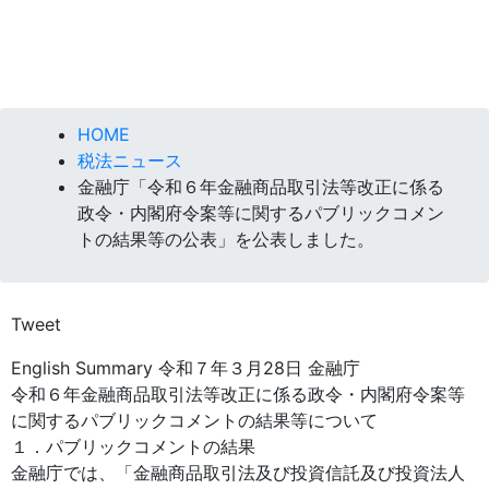
HOME
税法ニュース
金融庁「令和６年金融商品取引法等改正に係る
政令・内閣府令案等に関するパブリックコメン
トの結果等の公表」を公表しました。
Tweet
English Summary 令和７年３月28日 金融庁
令和６年金融商品取引法等改正に係る政令・内閣府令案等
に関するパブリックコメントの結果等について
１．パブリックコメントの結果
金融庁では、「金融商品取引法及び投資信託及び投資法人