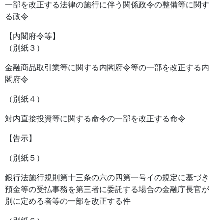
一部を改正する法律の施行に伴う関係政令の整備等に関す
る政令
【内閣府令等】
（別紙３）
金融商品取引業等に関する内閣府令等の一部を改正する内
閣府令
（別紙４）
対内直接投資等に関する命令の一部を改正する命令
【告示】
（別紙５）
銀行法施行規則第十三条の六の四第一号イの規定に基づき
預金等の受払事務を第三者に委託する場合の金融庁長官が
別に定める者等の一部を改正する件