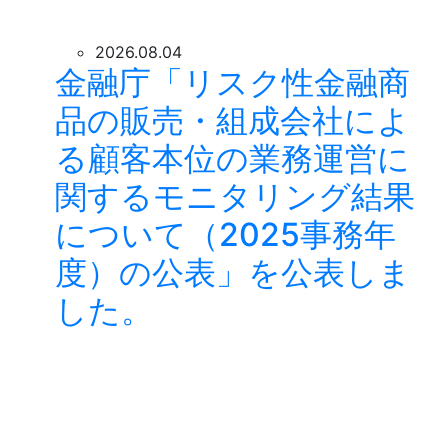
2026.08.04
金融庁「リスク性金融商
品の販売・組成会社によ
る顧客本位の業務運営に
関するモニタリング結果
について（2025事務年
度）の公表」を公表しま
した。