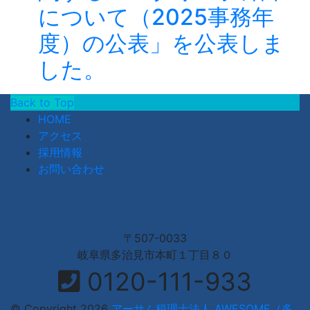
について（2025事務年
度）の公表」を公表しま
した。
Back to Top
HOME
アクセス
採用情報
お問い合わせ
〒507-0033
岐阜県多治見市本町１丁目８０
0120-111-933
© Copyright 2026
アーサム税理士法人 AWESOME（多