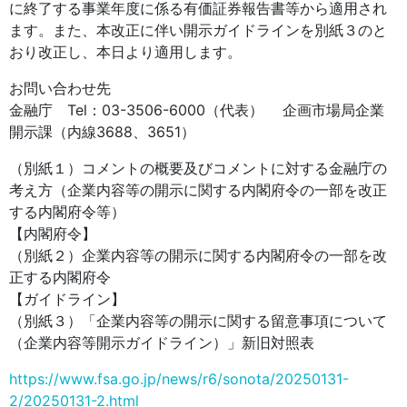
に終了する事業年度に係る有価証券報告書等から適用され
ます。また、本改正に伴い開示ガイドラインを別紙３のと
おり改正し、本日より適用します。
お問い合わせ先
金融庁 Tel：03-3506-6000（代表） 企画市場局企業
開示課（内線3688、3651）
（別紙１）コメントの概要及びコメントに対する金融庁の
考え方（企業内容等の開示に関する内閣府令の一部を改正
する内閣府令等）
【内閣府令】
（別紙２）企業内容等の開示に関する内閣府令の一部を改
正する内閣府令
【ガイドライン】
（別紙３）「企業内容等の開示に関する留意事項について
（企業内容等開示ガイドライン）」新旧対照表
https://www.fsa.go.jp/news/r6/sonota/20250131-
2/20250131-2.html