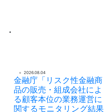
2026.08.04
金融庁「リスク性金融商
品の販売・組成会社によ
る顧客本位の業務運営に
関するモニタリング結果