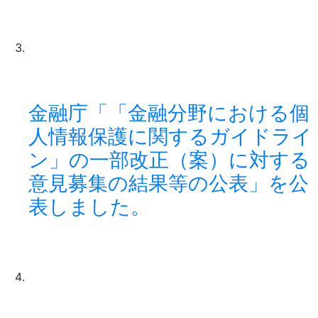
金融庁「「金融分野における個
人情報保護に関するガイドライ
ン」の一部改正（案）に対する
意見募集の結果等の公表」を公
表しました。