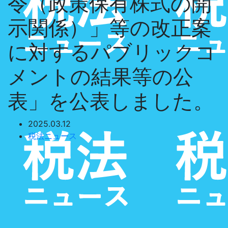
令（政策保有株式の開
示関係）」等の改正案
に対するパブリックコ
メントの結果等の公
表」を公表しました。
2025.03.12
税法ニュース