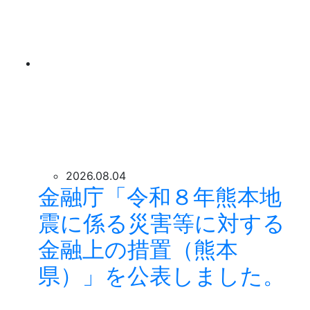
2026.08.04
金融庁「令和８年熊本地
震に係る災害等に対する
金融上の措置（熊本
県）」を公表しました。