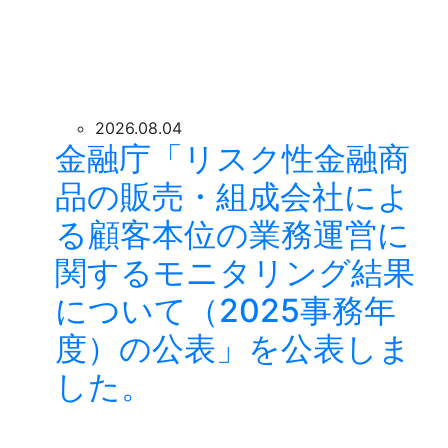
2026.08.04
金融庁「リスク性金融商
品の販売・組成会社によ
る顧客本位の業務運営に
関するモニタリング結果
について（2025事務年
度）の公表」を公表しま
した。