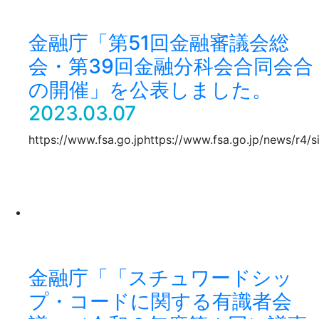
金融庁「第51回金融審議会総
会・第39回金融分科会合同会合
の開催」を公表しました。
2023.03.07
https://www.fsa.go.jphttps://www.fsa.go.jp/news/r4/
金融庁「「スチュワードシッ
プ・コードに関する有識者会