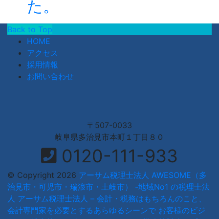
た。
Back to Top
HOME
アクセス
採用情報
お問い合わせ
〒507-0033
岐阜県多治見市本町１丁目８０
0120-111-933
© Copyright 2026
アーサム税理士法人 AWESOME（多
治見市・可児市・瑞浪市・土岐市） -地域No1 の税理士法
人 アーサム税理士法人 – 会計・税務はもちろんのこと、
会計専門家を必要とするあらゆるシーンで お客様のビジ