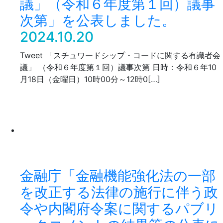
議」（令和６年度第１回）議事
次第」を公表しました。
2024.10.20
Tweet 「スチュワードシップ・コードに関する有識者会
議」 （令和６年度第１回）議事次第 日時：令和６年10
月18日（金曜日）10時00分～12時0[…]
金融庁「金融機能強化法の一部
を改正する法律の施行に伴う政
令や内閣府令案に関するパブリ