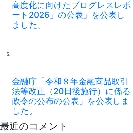
高度化に向けたプログレスレポ
ート2026」の公表」を公表し
ました。
金融庁「令和８年金融商品取引
法等改正（20日後施行）に係る
政令の公布の公表」を公表しま
した。
最近のコメント