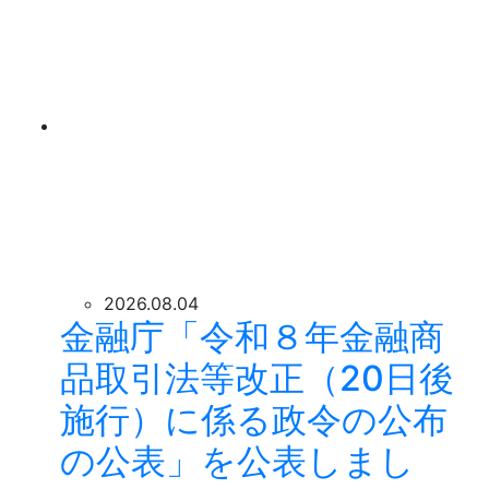
2026.08.04
金融庁「令和８年金融商
品取引法等改正（20日後
施行）に係る政令の公布
の公表」を公表しまし