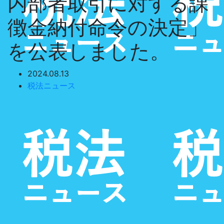
内部者取引に対する課
徴金納付命令の決定」
を公表しました。
2024.08.13
税法ニュース