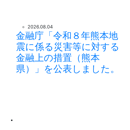
2026.08.04
金融庁「令和８年熊本地
震に係る災害等に対する
金融上の措置（熊本
県）」を公表しました。