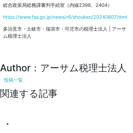
総合政策局総務課審判手続室（内線2398、2404）
https://www.fsa.go.jp/news/r6/shouken/20240807.html
多治見市・土岐市・瑞浪市・可児市の税理士法人 | アーサ
ム税理士法人
Author：アーサム税理士法人
投稿一覧
関連する記事