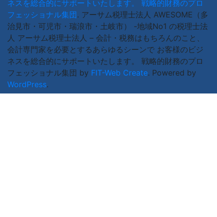
ネスを総合的にサポートいたします。 戦略的財務のプロ
フェッショナル集団
.
アーサム税理士法人 AWESOME（多
治見市・可児市・瑞浪市・土岐市） -地域No1 の税理士法
人 アーサム税理士法人 – 会計・税務はもちろんのこと、
会計専門家を必要とするあらゆるシーンで お客様のビジ
ネスを総合的にサポートいたします。 戦略的財務のプロ
フェッショナル集団 by
FIT-Web Create
. Powered by
WordPress
.