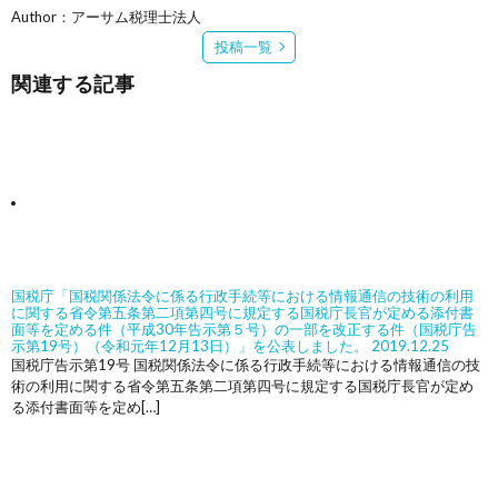
Author：アーサム税理士法人
投稿一覧
関連する記事
国税庁「国税関係法令に係る行政手続等における情報通信の技術の利用
に関する省令第五条第二項第四号に規定する国税庁長官が定める添付書
面等を定める件（平成30年告示第５号）の一部を改正する件（国税庁告
示第19号）（令和元年12月13日）」を公表しました。
2019.12.25
国税庁告示第19号 国税関係法令に係る行政手続等における情報通信の技
術の利用に関する省令第五条第二項第四号に規定する国税庁長官が定め
る添付書面等を定め[…]