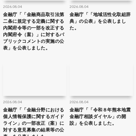
2026.08.04
2026.08.04
金融庁「「金融商品取引法第
金融庁「「地域活性化取組辞
二条に規定する定義に関する
典」の公表」を公表しまし
内閣府令等の一部を改正する
た。
内閣府令（案）」に対するパ
ブリックコメントの実施の公
表」を公表しました。
2026.08.04
2026.08.04
金融庁「「金融分野における
金融庁「「令和８年熊本地震
個人情報保護に関するガイド
金融庁相談ダイヤル」の開
ライン」の一部改正（案）に
設」を公表しました。
対する意見募集の結果等の公