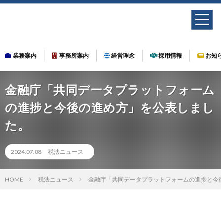
業務案内
事務所案内
経営理念
採用情報
お知
金融庁「共同データプラットフォーム
の進捗と今後の進め方」を公表しまし
た。
2024.07.08
税法ニュース
HOME
税法ニュース
金融庁「共同データプラットフォームの進捗と今