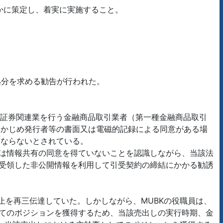
かに策定し、着実に実施すること。
処分を求める勧告が行われた。
価証券関連業を行う金融商品取引業者（第一種金融商品取引
らかじめ発行者等の書面又は電磁的記録による同意がある場
はならないとされている。
又は情報共有の同意を得ていないことを認識しながら、当該法
ら受領した非公開情報を利用して引受契約の締結にかかる勧誘
禁止を再三伝達していた。しかしながら、MUBKの役職員は、
してのポジションを獲得するため、当該売出しの実行時期、金