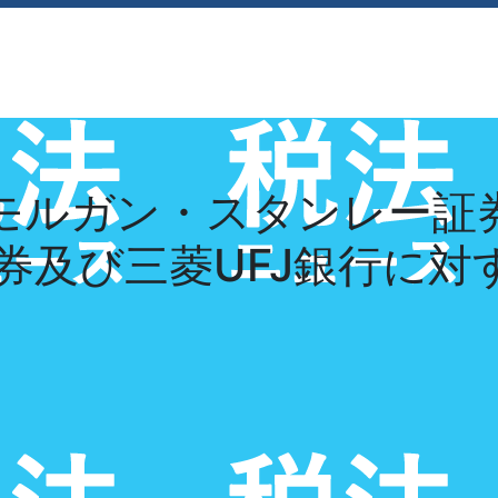
経営理念
採用情報
お知らせ
お問い合
Jモルガン・スタンレー証
証券及び三菱UFJ銀行に