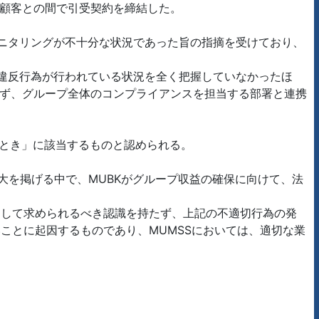
、顧客との間で引受契約を締結した。
モニタリングが不十分な状況であった旨の指摘を受けており、
令違反行為が行われている状況を全く把握していなかったほ
らず、グループ全体のコンプライアンスを担当する部署と連携
るとき」に該当するものと認められる。
大を掲げる中で、MUBKがグループ収益の確保に向けて、法
らして求められるべき認識を持たず、上記の不適切行為の発
ことに起因するものであり、MUMSSにおいては、適切な業