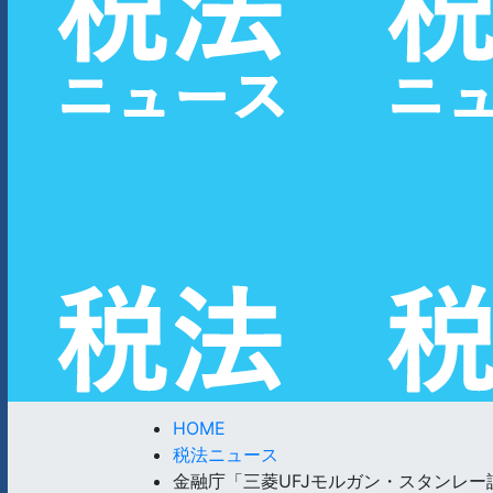
HOME
税法ニュース
金融庁「三菱UFJモルガン・スタンレー