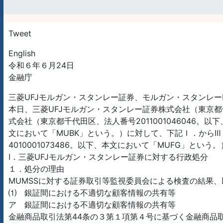
Tweet
English
令和６年６月24日
金融庁
三菱UFJモルガン・スタンレー証券、モルガン・スタンレー
本日、三菱UFJモルガン・スタンレー証券株式会社（東京都千代
式会社（東京都千代田区、法人番号2011001046046。以
文において「MUBK」という。）に対して、下記Ｉ．からⅢ
4010001073486。以下、本文において「MUFG」と
Ⅰ．三菱UFJモルガン・スタンレー証券に対する行政処分
１．処分の理由
MUMSSに対する証券取引等監視委員会による検査の結果
⑴ 銀証間における不適切な顧客情報の共有等
ア 銀証間における不適切な顧客情報の共有等
金融商品取引法第44条の３第１項第４号に基づく金融商品