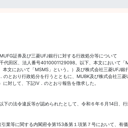
MUFG証券及び三菱UFJ銀行に対する行政処分等について
田区、法人番号4010001129098。以下、本文において「
下、本文において「MSMS」という。）及び株式会社三菱UFJ銀行
．のとおり行政処分を行うとともに、MUBK及び株式会社三菱
いう。）に対して、下記Ⅳ．のとおり報告を徴求した。
、以下の法令違反等が認められたとして、令和６年６月14日、
取引業等に関する内閣府令第153条第１項第７号において、有