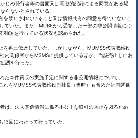
らかじめ発行者等の書面又は電磁的記録による同意がある場
はならないとされている。
共有を禁止されていること又は情報共有の同意を得ていないこ
していた。また、MUBKから受領した一部の非公開情報につ
かる勧誘を行っている状況も認められた。
止を再三伝達していた。しかしながら、MUMSS代表取締役
社内関係者からMSMSに提供しているほか、当該売出しにお
る勧誘を行った。
られた本件買収の実施予定に関する非公開情報について、
これをMUMSS代表取締役副社長（当時）も含めた社内関係
業者は、法人関係情報に係る不公正な取引の防止を図るため
も13回にわたって行っていた。