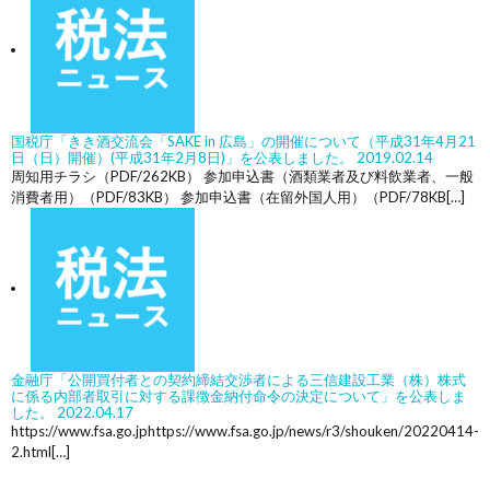
国税庁「きき酒交流会「SAKE in 広島」の開催について（平成31年4月21
日（日）開催）(平成31年2月8日)」を公表しました。
2019.02.14
周知用チラシ（PDF/262KB） 参加申込書（酒類業者及び料飲業者、一般
消費者用）（PDF/83KB） 参加申込書（在留外国人用）（PDF/78KB[…]
金融庁「公開買付者との契約締結交渉者による三信建設工業（株）株式
に係る内部者取引に対する課徴金納付命令の決定について」を公表しま
した。
2022.04.17
https://www.fsa.go.jphttps://www.fsa.go.jp/news/r3/shouken/20220414-
2.html[…]