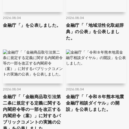
2026.08.04
2026.08.04
金融庁「」を公表しました。
金融庁「「地域活性化取組辞
典」の公表」を公表しまし
た。
2026.08.04
2026.08.04
金融庁「「金融商品取引法第
金融庁「「令和８年熊本地震
二条に規定する定義に関する
金融庁相談ダイヤル」の開
内閣府令等の一部を改正する
設」を公表しました。
内閣府令（案）」に対するパ
ブリックコメントの実施の公
表」を公表しました。