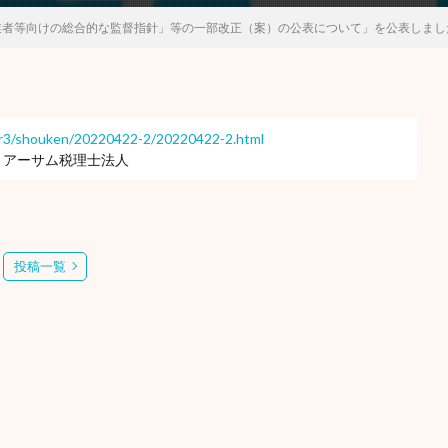
業者等向けの総合的な監督指針」等の一部改正（案）の公表について」を公表しまし
s/r3/shouken/20220422-2/20220422-2.html
 アーサム税理士法人
投稿一覧