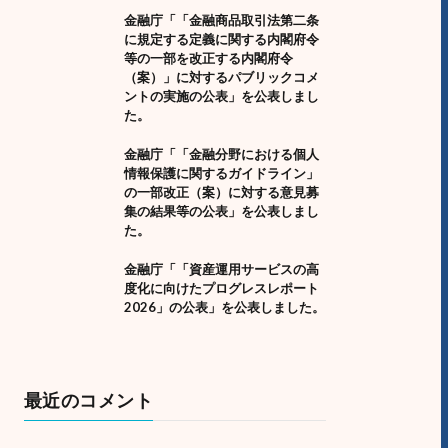
金融庁「「金融商品取引法第二条
に規定する定義に関する内閣府令
等の一部を改正する内閣府令
（案）」に対するパブリックコメ
ントの実施の公表」を公表しまし
た。
金融庁「「金融分野における個人
情報保護に関するガイドライン」
の一部改正（案）に対する意見募
集の結果等の公表」を公表しまし
た。
金融庁「「資産運用サービスの高
度化に向けたプログレスレポート
2026」の公表」を公表しました。
最近のコメント