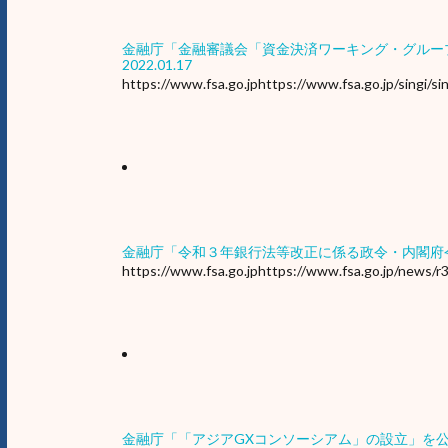
金融庁「金融審議会「資金決済ワーキング・グルー
2022.01.17
https://www.fsa.go.jphttps://www.fsa.go.jp/singi/si
金融庁「令和３年銀行法等改正に係る政令・内閣府
https://www.fsa.go.jphttps://www.fsa.go.jp/news/
金融庁「「アジアGXコンソーシアム」の設立」を