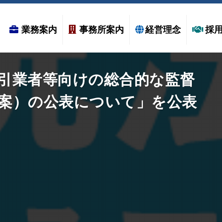
業務案内
事務所案内
経営理念
採
引業者等向けの総合的な監督
–
案）の公表について」を公表