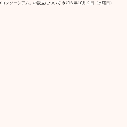
「アジアGXコンソーシアム」の設立について 令和６年10月２日（水曜日）