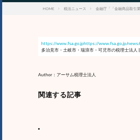
HOME
税法ニュース
金融庁「「金融商品取引
https://www.fsa.go.jphttps://www.fsa.go.jp/new
多治見市・土岐市・瑞浪市・可児市の税理士法人 |
Author：アーサム税理士法人
関連する記事