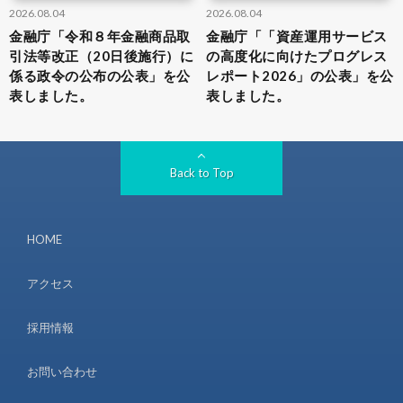
2026.08.04
2026.08.04
金融庁「令和８年金融商品取
金融庁「「資産運用サービス
引法等改正（20日後施行）に
の高度化に向けたプログレス
係る政令の公布の公表」を公
レポート2026」の公表」を公
表しました。
表しました。
Back to Top
HOME
アクセス
採用情報
お問い合わせ