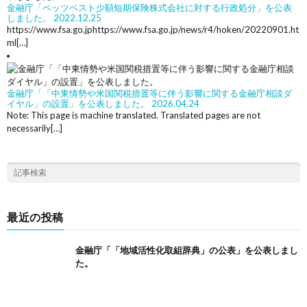
金融庁「ペッツベスト少額短期保険株式会社に対する行政処分」を公表
しました。
2022.12.25
https://www.fsa.go.jphttps://www.fsa.go.jp/news/r4/hoken/20220901.ht
ml[…]
金融庁「「中東情勢や米国関税措置等に伴う影響に関する金融庁相談ダ
イヤル」の設置」を公表しました。
2026.04.24
Note: This page is machine translated. Translated pages are not
necessarily[…]
最近の投稿
金融庁「「地域活性化取組辞典」の公表」を公表しまし
た。