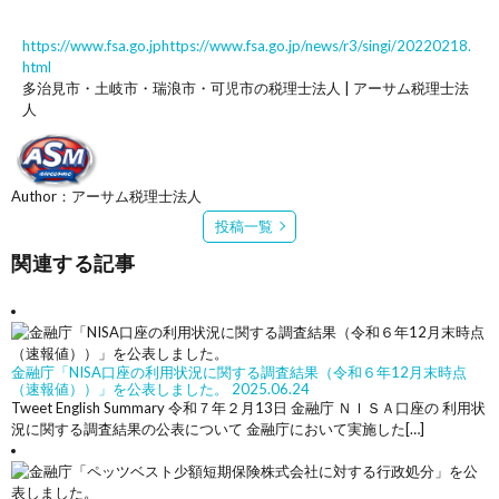
https://www.fsa.go.jphttps://www.fsa.go.jp/news/r3/singi/20220218.
html
多治見市・土岐市・瑞浪市・可児市の税理士法人 | アーサム税理士法
人
Author：アーサム税理士法人
投稿一覧
関連する記事
金融庁「NISA口座の利用状況に関する調査結果（令和６年12月末時点
（速報値））」を公表しました。
2025.06.24
Tweet English Summary 令和７年２月13日 金融庁 ＮＩＳＡ口座の 利用状
況に関する調査結果の公表について 金融庁において実施した[…]