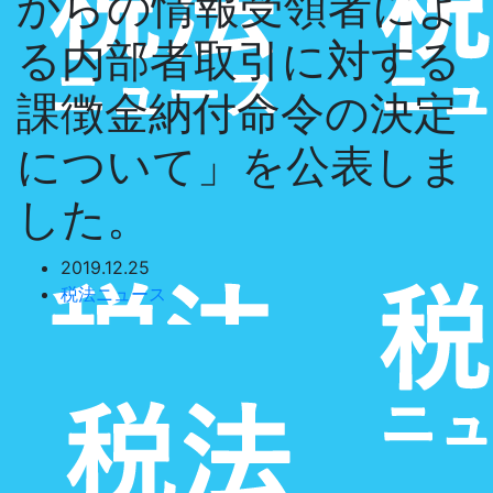
からの情報受領者によ
る内部者取引に対する
課徴金納付命令の決定
について」を公表しま
した。
2019.12.25
税法ニュース