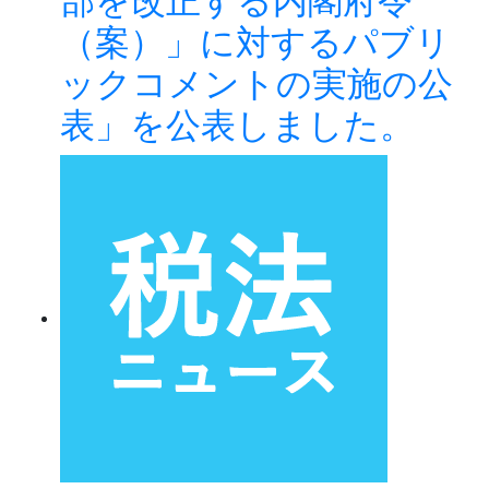
部を改正する内閣府令
（案）」に対するパブリ
ックコメントの実施の公
表」を公表しました。