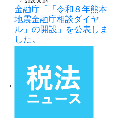
2026.08.04
金融庁「「令和８年熊本
地震金融庁相談ダイヤ
ル」の開設」を公表しま
した。