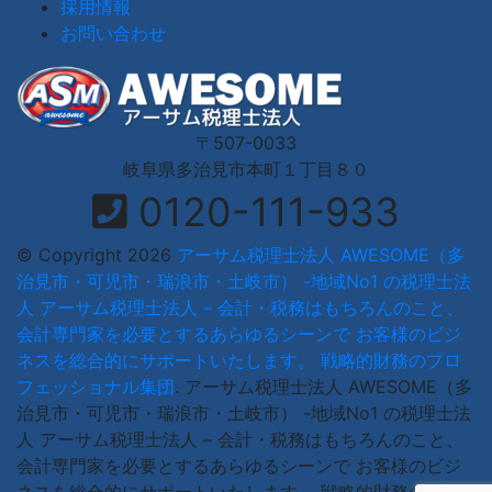
採用情報
お問い合わせ
〒507-0033
岐阜県多治見市本町１丁目８０
0120-111-933
© Copyright 2026
アーサム税理士法人 AWESOME（多
治見市・可児市・瑞浪市・土岐市） -地域No1 の税理士法
人 アーサム税理士法人 – 会計・税務はもちろんのこと、
会計専門家を必要とするあらゆるシーンで お客様のビジ
ネスを総合的にサポートいたします。 戦略的財務のプロ
フェッショナル集団
.
アーサム税理士法人 AWESOME（多
治見市・可児市・瑞浪市・土岐市） -地域No1 の税理士法
人 アーサム税理士法人 – 会計・税務はもちろんのこと、
会計専門家を必要とするあらゆるシーンで お客様のビジ