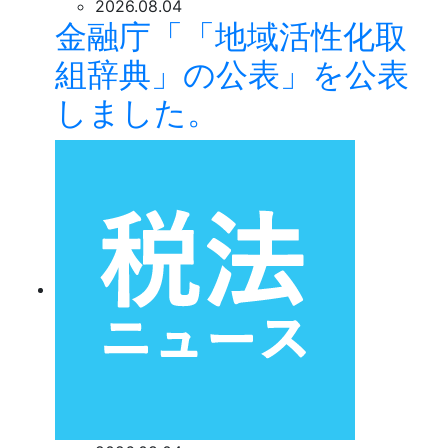
2026.08.04
金融庁「「地域活性化取
組辞典」の公表」を公表
しました。