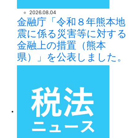
2026.08.04
金融庁「令和８年熊本地
震に係る災害等に対する
金融上の措置（熊本
県）」を公表しました。