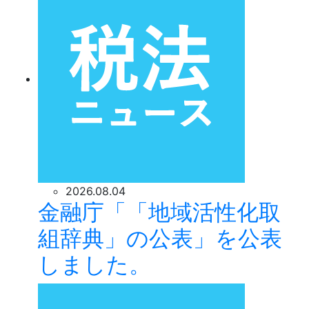
2026.08.04
金融庁「「地域活性化取
組辞典」の公表」を公表
しました。