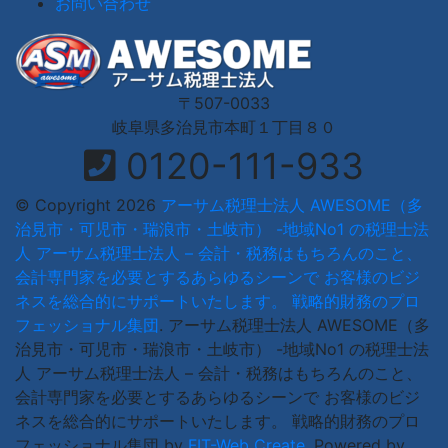
お問い合わせ
〒507-0033
岐阜県多治見市本町１丁目８０
0120-111-933
© Copyright 2026
アーサム税理士法人 AWESOME（多
治見市・可児市・瑞浪市・土岐市） -地域No1 の税理士法
人 アーサム税理士法人 – 会計・税務はもちろんのこと、
会計専門家を必要とするあらゆるシーンで お客様のビジ
ネスを総合的にサポートいたします。 戦略的財務のプロ
フェッショナル集団
.
アーサム税理士法人 AWESOME（多
治見市・可児市・瑞浪市・土岐市） -地域No1 の税理士法
人 アーサム税理士法人 – 会計・税務はもちろんのこと、
会計専門家を必要とするあらゆるシーンで お客様のビジ
ネスを総合的にサポートいたします。 戦略的財務のプロ
フェッショナル集団 by
FIT-Web Create
. Powered by