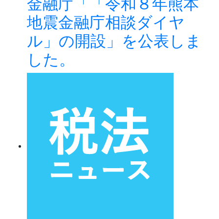
金融庁「「令和８年熊本
地震金融庁相談ダイヤ
ル」の開設」を公表しま
した。