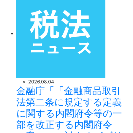
2026.08.04
金融庁「「金融商品取引
法第二条に規定する定義
に関する内閣府令等の一
部を改正する内閣府令