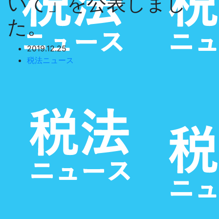
いて」を公表しまし
た。
2019.12.25
税法ニュース