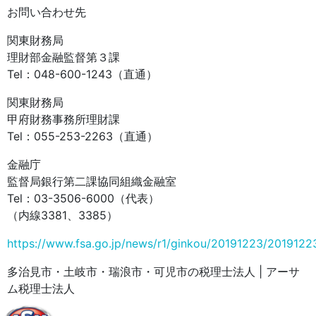
お問い合わせ先
関東財務局
理財部金融監督第３課
Tel：048-600-1243（直通）
関東財務局
甲府財務事務所理財課
Tel：055-253-2263（直通）
金融庁
監督局銀行第二課協同組織金融室
Tel：03-3506-6000（代表）
（内線3381、3385）
https://www.fsa.go.jp/news/r1/ginkou/20191223/2019122
多治見市・土岐市・瑞浪市・可児市の税理士法人 | アーサ
ム税理士法人