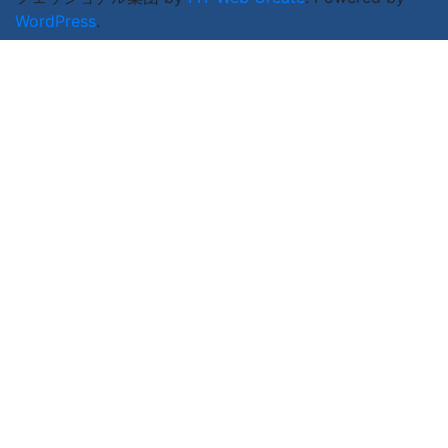
WordPress
.