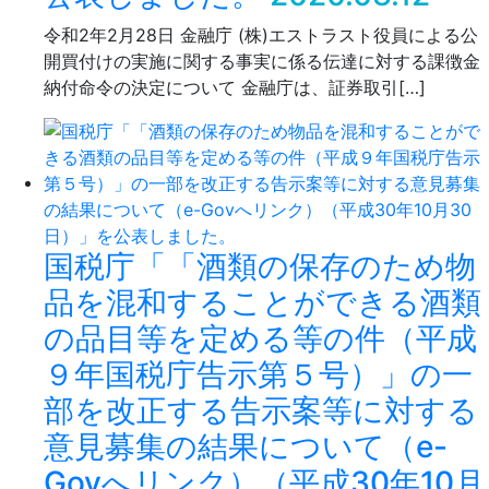
令和2年2月28日 金融庁 (株)エストラスト役員による公
開買付けの実施に関する事実に係る伝達に対する課徴金
納付命令の決定について 金融庁は、証券取引[…]
国税庁「「酒類の保存のため物
品を混和することができる酒類
の品目等を定める等の件（平成
９年国税庁告示第５号）」の一
部を改正する告示案等に対する
意見募集の結果について（e-
Govへリンク）（平成30年10月