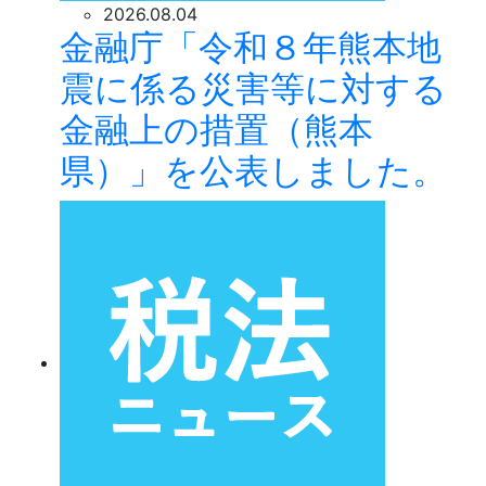
2026.08.04
金融庁「令和８年熊本地
震に係る災害等に対する
金融上の措置（熊本
県）」を公表しました。