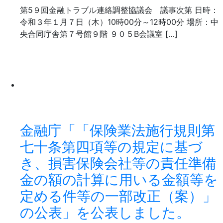
第5９回金融トラブル連絡調整協議会 議事次第 日時：
令和３年１月７日（木）10時00分～12時00分 場所：中
央合同庁舎第７号館９階 ９０５B会議室 […]
金融庁「「保険業法施行規則第
七十条第四項等の規定に基づ
き、損害保険会社等の責任準備
金の額の計算に用いる金額等を
定める件等の一部改正（案）」
の公表」を公表しました。