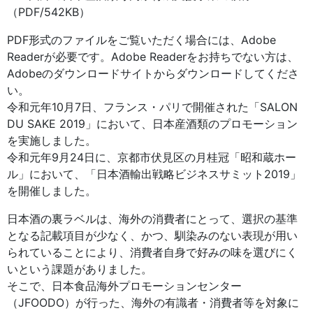
（PDF/542KB）
PDF形式のファイルをご覧いただく場合には、Adobe
Readerが必要です。Adobe Readerをお持ちでない方は、
Adobeのダウンロードサイトからダウンロードしてくださ
い。
令和元年10月7日、フランス・パリで開催された「SALON
DU SAKE 2019」において、日本産酒類のプロモーション
を実施しました。
令和元年9月24日に、京都市伏見区の月桂冠「昭和蔵ホー
ル」において、「日本酒輸出戦略ビジネスサミット2019」
を開催しました。
日本酒の裏ラベルは、海外の消費者にとって、選択の基準
となる記載項目が少なく、かつ、馴染みのない表現が用い
られていることにより、消費者自身で好みの味を選びにく
いという課題がありました。
そこで、日本食品海外プロモーションセンター
（JFOODO）が行った、海外の有識者・消費者等を対象に