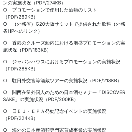
ンの実施状況（PDF/274KB）
○ プロモーションで使用した酒類のリスト
（PDF/289KB）
○ （外務省）G20大阪サミットで提供された飲料（外務
省HPへのリンク）
○ 香港のクルーズ船内における泡盛プロモーションの実
施状況（PDF/183KB）
○ ジャパンハウスにおけるプロモーションの実施状況
（PDF/285KB）
○ 駐日外交官等酒蔵ツアーの実施状況（PDF/218KB）
○ 関西在留外国人のための日本酒セミナー「DISCOVER
SAKE」の実施状況（PDF/200KB）
○ 日ＥＵ・ＥＰＡ発効記念イベントの実施状況
（PDF/224KB）
○ 海外の日本産酒類専門家育成事業の実施状況