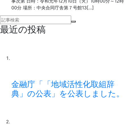
事次第 日時：令和元年12月10日（火）10時00分～12時
00分 場所：中央合同庁舎第７号館13[…]
最近の投稿
金融庁「「地域活性化取組辞
典」の公表」を公表しました。