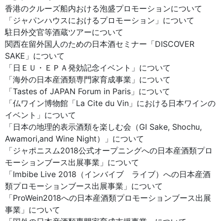
香港のクルーズ船内おける泡盛プロモーションについて
「ジャパンハウスにおけるプロモーション」について
駐日外交官等酒蔵ツアーについて
関西在留外国人のための日本酒セミナー「DISCOVER
SAKE」について
「日ＥＵ・ＥＰＡ発効記念イベント」について
「海外の日本産酒類専門家育成事業」について
「Tastes of JAPAN Forum in Paris」について
「仏ワイン博物館「La Cite du Vin」における日本ワインの
イベント」について
「日本の地理的表示酒類を楽しむ会（GI Sake, Shochu,
Awamori,and Wine Night）」について
「ジャポニスム2018公式オープニングへの日本産酒類プロ
モーションブース出展事業」について
「Imbibe Live 2018（インバイブ ライブ）への日本産酒
類プロモーションブース出展事業」について
「ProWein2018への日本産酒類プロモーションブース出展
事業」について