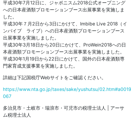
平成30年7月12日に、ジャポニスム2018公式オープニング
への日本産酒類プロモーションブース出展事業を実施しま
した。
平成30年７月2日から3日にかけて、Imbibe Live 2018（イ
ンバイブ ライブ）への日本産酒類プロモーションブース
出展事業を実施しました。
平成30年3月18日から20日にかけて、ProWein2018への日
本産酒類プロモーションブース出展事業を実施しました。
平成30年1月19日から22日にかけて、国外の日本産酒類専
門家育成支援事業を実施しました。
詳細は下記国税庁Webサイトをご確認ください。
https://www.nta.go.jp/taxes/sake/yushutsu/02.htm#a001
067
多治見市・土岐市・瑞浪市・可児市の税理士法人 | アーサ
ム税理士法人