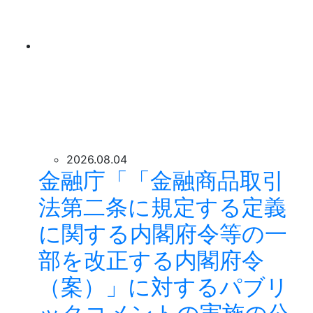
2026.08.04
金融庁「「金融商品取引
法第二条に規定する定義
に関する内閣府令等の一
部を改正する内閣府令
（案）」に対するパブリ