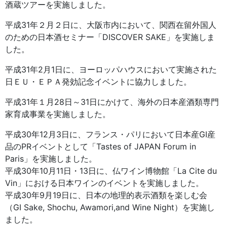
酒蔵ツアーを実施しました。
平成31年２月２日に、大阪市内において、関西在留外国人
のための日本酒セミナー「DISCOVER SAKE」を実施しま
した。
平成31年2月1日に、ヨーロッパハウスにおいて実施された
日ＥＵ・ＥＰＡ発効記念イベントに協力しました。
平成31年１月28日～31日にかけて、海外の日本産酒類専門
家育成事業を実施しました。
平成30年12月3日に、フランス・パリにおいて日本産GI産
品のPRイベントとして「Tastes of JAPAN Forum in
Paris」を実施しました。
平成30年10月11日・13日に、仏ワイン博物館「La Cite du
Vin」における日本ワインのイベントを実施しました。
平成30年9月19日に、日本の地理的表示酒類を楽しむ会
（GI Sake, Shochu, Awamori,and Wine Night）を実施し
ました。