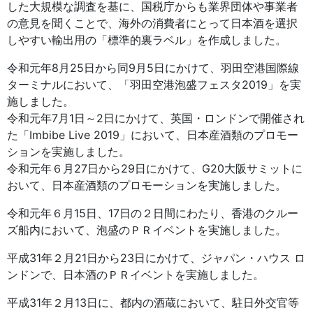
した大規模な調査を基に、国税庁からも業界団体や事業者
の意見を聞くことで、海外の消費者にとって日本酒を選択
しやすい輸出用の「標準的裏ラベル」を作成しました。
令和元年8月25日から同9月5日にかけて、羽田空港国際線
ターミナルにおいて、「羽田空港泡盛フェスタ2019」を実
施しました。
令和元年7月1日～2日にかけて、英国・ロンドンで開催され
た「Imbibe Live 2019」において、日本産酒類のプロモー
ションを実施しました。
令和元年６月27日から29日にかけて、G20大阪サミットに
おいて、日本産酒類のプロモーションを実施しました。
令和元年６月15日、17日の２日間にわたり、香港のクルー
ズ船内において、泡盛のＰＲイベントを実施しました。
平成31年２月21日から23日にかけて、ジャパン・ハウス ロ
ンドンで、日本酒のＰＲイベントを実施しました。
平成31年２月13日に、都内の酒蔵において、駐日外交官等