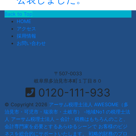
Back to Top
HOME
アクセス
採用情報
お問い合わせ
〒507-0033
岐阜県多治見市本町１丁目８０
0120-111-933
© Copyright 2026
アーサム税理士法人 AWESOME（多
治見市・可児市・瑞浪市・土岐市） -地域No1 の税理士法
人 アーサム税理士法人 – 会計・税務はもちろんのこと、
会計専門家を必要とするあらゆるシーンで お客様のビジ
ネスを総合的にサポートいたします。 戦略的財務のプロ