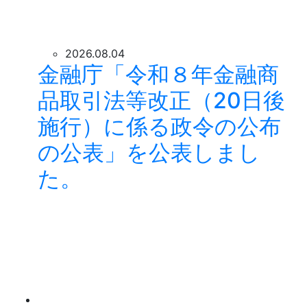
2026.08.04
金融庁「令和８年金融商
品取引法等改正（20日後
施行）に係る政令の公布
の公表」を公表しまし
た。