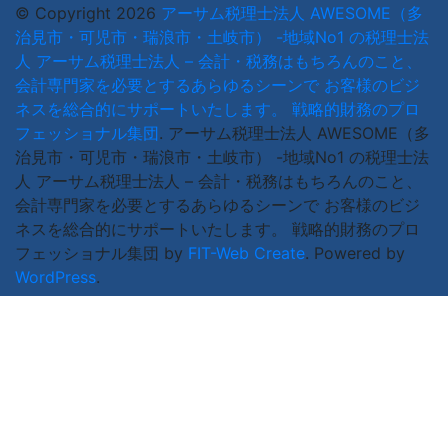
© Copyright 2026
アーサム税理士法人 AWESOME（多
治見市・可児市・瑞浪市・土岐市） -地域No1 の税理士法
人 アーサム税理士法人 – 会計・税務はもちろんのこと、
会計専門家を必要とするあらゆるシーンで お客様のビジ
ネスを総合的にサポートいたします。 戦略的財務のプロ
フェッショナル集団
.
アーサム税理士法人 AWESOME（多
治見市・可児市・瑞浪市・土岐市） -地域No1 の税理士法
人 アーサム税理士法人 – 会計・税務はもちろんのこと、
会計専門家を必要とするあらゆるシーンで お客様のビジ
ネスを総合的にサポートいたします。 戦略的財務のプロ
フェッショナル集団 by
FIT-Web Create
. Powered by
WordPress
.