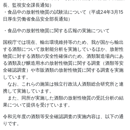
長、監視安全課長通知）
・食品中の放射性物質の試験法について（平成24年3月15
日厚生労働省食品安全部長通知）
・食品中の放射性物質に関する広報の実施について
国税庁では現在、輸出環境維持等のため、我が国から輸出
する酒類について放射能分析を実施しているほか、放射性
物質に対する酒類の安全性確保のため、酒類製造場内にあ
る酒類及び醸造用水の放射性物質に関する調査（酒類等安
全確認調査）や市販酒類の放射性物質に関する調査を実施
しています。
なお、これらの施策は独立行政法人酒類総合研究所と連
携して実施しています。
また、同所が実施した酒類の放射性物質の受託分析の結
果について提供を受けています。
令和元年度の酒類等安全確認調査の実施内容は、以下の通
りです。