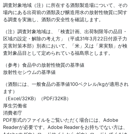
調査対象地域（注）に所在する酒類製造場について、その
場内にある出荷前の酒類及び醸造用水の放射性物質に関す
る調査を実施し、酒類の安全性を確認します。
（注）調査対象地域は、「検査計画、出荷制限等の品目・
区域の設定・解除の考え方」（平成31年3月22日付原子力
災害対策本部）別表において、「米」又は「果実類」が検
査対象品目として定められている福島県とします。
（参考）食品中の放射性物質の基準値
放射性セシウムの基準値
（酒類には、一般食品の基準値100ベクレル/kgが適用され
ます）
（Excel/32KB）（PDF/32KB）
厚生労働省
消費者庁
PDF形式のファイルをご覧いただく場合には、Adobe
Readerが必要です。Adobe Readerをお持ちでない方は、