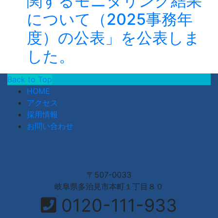
関するモニタリング結果
について（2025事務年
度）の公表」を公表しま
した。
Back to Top
HOME
アクセス
採用情報
お問い合わせ
〒507-0033
岐阜県多治見市本町１丁目８０
0120-111-933