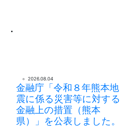
2026.08.04
金融庁「令和８年熊本地
震に係る災害等に対する
金融上の措置（熊本
県）」を公表しました。