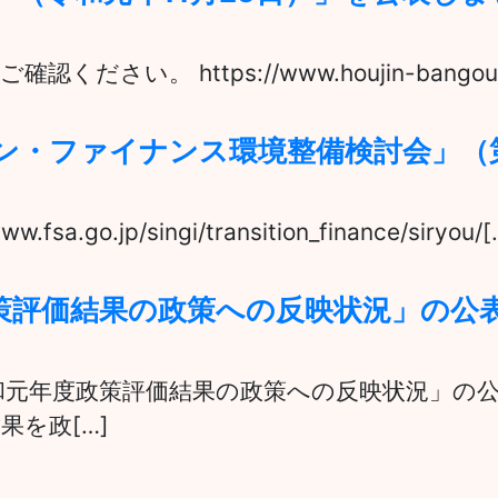
。 https://www.houjin-bangou.nta.go
ン・ファイナンス環境整備検討会」（
ww.fsa.go.jp/singi/transition_finance/siryou/[
策評価結果の政策への反映状況」の公
令和元年度政策評価結果の政策への反映状況」の
を政[…]