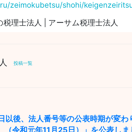
eru/zeimokubetsu/shohi/keigenzeirits
税理士法人 | アーサム税理士法人
法人
投稿一覧
14日以後、法人番号等の公表時期が変
（令和元年11月25日）」を公表しま