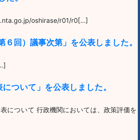
.jp/oshirase/r01/r0[…]
第６回）議事次第」を公表しました。
…]
表について」を公表しました。
公表について 行政機関においては、政策評価を