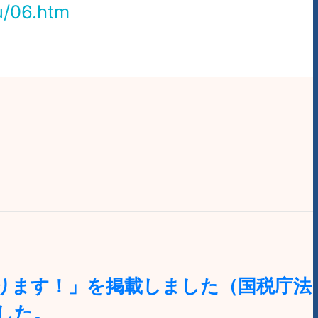
u/06.htm
わります！」を掲載しました（国税庁法
した。