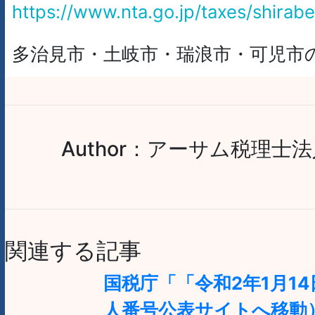
https://www.nta.go.jp/taxes/shirab
多治見市・土岐市・瑞浪市・可児市の
Author：アーサム税理士
関連する記事
国税庁「「令和2年1月
人番号公表サイトへ移動）