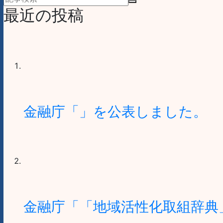
最近の投稿
金融庁「」を公表しました。
金融庁「「地域活性化取組辞典