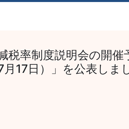
経営理念
採用情報
お知らせ
お問い合
減税率制度説明会の開催
7月17日）」を公表しま