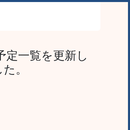
わせ
予定一覧を更新し
した。