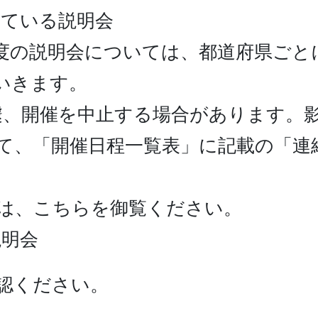
している説明会
度の説明会については、都道府県ごと
いきます。
遽、開催を中止する場合があります。
て、「開催日程一覧表」に記載の「連
は、こちらを御覧ください。
説明会
確認ください。