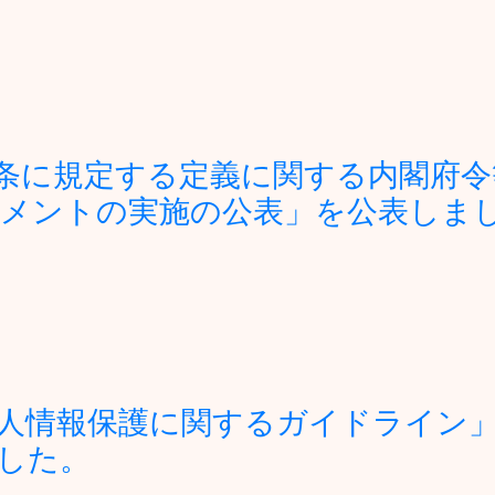
条に規定する定義に関する内閣府令
メントの実施の公表」を公表しま
人情報保護に関するガイドライン
した。