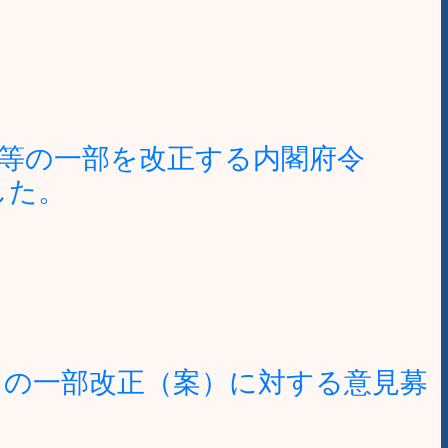
等の一部を改正する内閣府令
した。
」の一部改正（案）に対する意見募