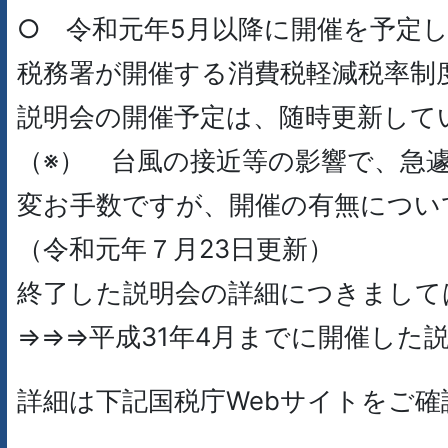
○ 令和元年5月以降に開催を予定
税務署が開催する消費税軽減税率制
説明会の開催予定は、随時更新して
（※） 台風の接近等の影響で、急
変お手数ですが、開催の有無につい
（令和元年７月23日更新）
終了した説明会の詳細につきまして
⇒⇒⇒平成31年4月までに開催した
詳細は下記国税庁Webサイトをご